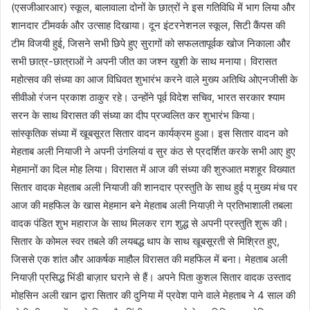
(एसजीआरआर) स्कूल, बालावाला दोनों के छात्रों ने इस गतिविधि में भाग लिया और
शानदार टीमवर्क और उत्साह दिखाया। दून इंटरनेशनल स्कूल, सिटी कैंपस की
टीम विजयी हुई, जिसने सभी छिपे हुए सुरागों को सफलतापूर्वक खोज निकाला और
सभी छात्र-छात्राओं ने अपनी जीत का जश्न खुशी के साथ मनाया। विरासत
महोत्सव की संध्या का आज विधिवत शुभारंभ करने वाले मुख्य अतिथि ओएनजीसी के
सीवीओ रंजन प्रकाश ठाकुर रहे। उन्होंने पूर्व विदेश सचिव, भारत सरकार श्याम
सरन के साथ विरासत की संध्या का दीप प्रज्वलित कर शुभारंभ किया।
सांस्कृतिक संध्या में खूबसूरत सितार वादन कार्यक्रम हुआ। इस सितार वादन को
मेहताब अली नियाजी ने अपनी उंगलियां व सुर कंठ से प्रदर्शित करके सभी आए हुए
मेहमानों का दिल मोह लिया। विरासत में आज की संध्या की शुरुआत मशहूर विख्यात
सितार वादक मेहताब अली नियाजी की शानदार प्रस्तुति के साथ हुई प् मुख्य मंच पर
आज की महफिल के खास मेहमान बने मेहताब अली नियाज़ी ने प्रतिभाशाली तबला
वादक पंडित शुभ महाराज के साथ मिलकर राग शुद्ध से अपनी प्रस्तुति शुरू की।
सितार के कोमल स्वर तबले की लयबद्ध थाप के साथ खूबसूरती से मिश्रित हुए,
जिससे एक शांत और आकर्षक माहौल विरासत की महफिल में बना। मेहताब अली
नियाज़ी प्रसिद्ध भिंडी बाज़ार घराने से हैं। अपने पिता कुशल सितार वादक उस्ताद
मोहसिन अली खान द्वारा सितार की दुनिया में प्रवेश पाने वाले मेहताब ने 4 साल की