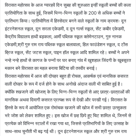
विरासत महोत्सव के आज ग्यारहवें दिन सुबह की शुरुआत इन्हीं स्कूली बच्चों की कला
प्रतियोगिता के साथ हुई, जिसमें भिन्न-भिन्न स्कूलों के 200 से अधिक बच्चों ने
प्रतिभाग किया। प्रतियोगिता में हिस्सेदार बनने वाले स्कूलों के नाम क्रमशः दून
इंटरनेशनल स्कूल, दून सरला एकेडमी, द दून गर्ल्स स्कूल, सेंट कबीर एकेडमी,
केंद्रीय विद्यालय हाथी बड़कला, आर्मी पब्लिक स्कूल क्लेमेनटाउन, गुरु नानक
एकेडमी,श्री गुरु राम राय पब्लिक स्कूल बालावाला, हिल फाउंडेशन स्कूल, द टोंस
ब्रिज स्कूल, सेंट जटस स्कूल, पाइन हॉल स्कूल आदि शामिल रहे। बच्चों ने अपने
नन्हे नन्हे हाथों से कागज के पन्नों पर घर बनाए गांव में खुशहाल जिंदगी के खूबसूरत
मकान बने विरासत का महल बनाया बिटिया की तस्वीर बनाई।
विरासत महोत्सव में आज की दोपहर बहुत ही रोचक, आकर्षक एवं मानसिक कसरत
वाली दोपहर के रूप में दर्ज होने के साथ अनोखे अंदाज वाली भी साबित हुई है।
क्योंकि श्खजाने की खोजश् के लिए भिन्न-भिन्न स्कूलों से आए छात्र-छात्राओं की
मानसिक अथवा दिमागी कसरत प्रत्यक्ष रूप से देखी और परखी गई। विरासत के
हिस्से के रूप में आयोजित एक रोमांचक खजाने की खोज में सभी छात्र उत्सुकता
भरे जोश को लेकर शामिल हुए। इस खोज में छह छिपे हुए चिट शामिल थे, जिनमें से
प्रत्येक को विभिन्न स्टालों में रखा गया था, जिससे प्रतिभागियों के लिए उत्साह के
साथ-साथ चुनौती भी बढ़ गई थी। दून इंटरनेशनल स्कूल और श्री गुरु राम राय