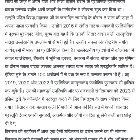
छोटी सी उम्र में अपने पिता और भिंडी बाज़ार घराने के प्रतिष्ठित हारमोनियम
वादक उस्ताद वज़ीर अली कादरी के मार्गदर्शन में सीखना शुरू कर दिया था।
उन्होंने पंडित बिरजू महाराज जी के जन्मदिन समारोह के दौरान 6 साल की उम्र में
अपना पहला प्रदर्शन किया। उन्होंने 2016 में संगीत नाटक अकादमी प्रतियोगिता
में प्रथम पुरस्कार जीता, मुख्य बात यह है कि उनकी सितार वादन वाली सांस्कृतिक
यात्रा उल्लेखनीय उपलब्धियों से भरी हुई है। उन्होंने सफल अंतर्राष्ट्रीय संगीत
कार्यक्रमों में भारत का प्रतिनिधित्व किया है। उल्लेखनीय प्रदर्शनों में कोलकाता में
बंगाल फाउंडेशन, बैंगलोर में भूमिजा ट्रस्ट, बनारस में संकट मोचन और गुरु पूर्णिमा
के दौरान तबला वादक उस्ताद अल्लाह रक्खा खान साहब को श्रद्धांजलि शामिल हैं।
इंडिया टुडे के अगले 100 अचीवर्स में से एक के रूप में मान्यता प्राप्त भी हैं। वह
2019, 2020 और 2022 में प्रतिष्ठित षणमुखानंद फेलोशिप पुरस्कार भी हासिल
कर चुके हैं। उनकी महत्वपूर्ण उपस्थिति और प्रभावशाली संगीतमयता को 2023 में
इंडिया टुडे के कॉन्क्लेव में प्रस्तुत करने के लिए निमंत्रण के साथ स्वीकार किया
गया। सितार वादक महताब अली नियाजी ने आज की विरासत में अपनी शानदार
प्रस्तुति देकर अपनी सुनहरी, आकर्षक और लोगों का दिल छू लेने वाली छाप छोड़
दी है प्
विरासत की महफिल में आज एक ऐसी शख्सियत के दर्शन करने का भी सौभाग्य
विरासत के सभी मेहमानों को प्राप्त हुआ, जो भोजपुरी गायक भी हैं और अभिनेता भी