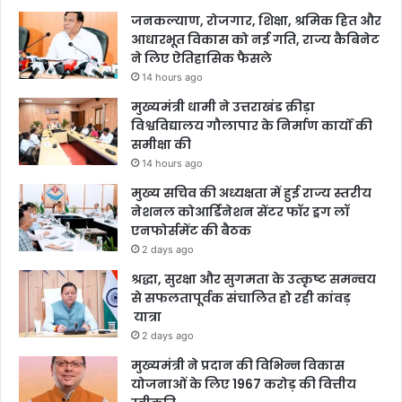
जनकल्याण, रोजगार, शिक्षा, श्रमिक हित और
आधारभूत विकास को नई गति, राज्य कैबिनेट
ने लिए ऐतिहासिक फैसले
14 hours ago
मुख्यमंत्री धामी ने उत्तराखंड क्रीड़ा
विश्वविद्यालय गौलापार के निर्माण कार्यों की
समीक्षा की
14 hours ago
मुख्य सचिव की अध्यक्षता में हुई राज्य स्तरीय
नेशनल कोआर्डिनेशन सेंटर फॉर ड्रग लॉ
एनफोर्समेंट की बैठक
2 days ago
श्रद्धा, सुरक्षा और सुगमता के उत्कृष्ट समन्वय
से सफलतापूर्वक संचालित हो रही कांवड़
यात्रा
2 days ago
मुख्यमंत्री ने प्रदान की विभिन्न विकास
योजनाओं के लिए 1967 करोड़ की वित्तीय