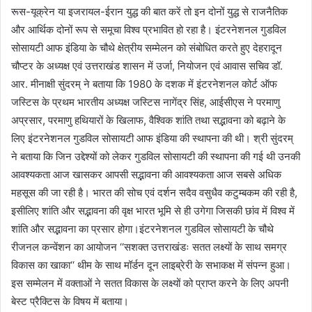
रूस-यूक्रेन या इजरायल-ईरान युद्ध की बात करें तो इन दोनों युद्ध से राजनैतिक
और आर्थिक दोनों रूप से समूचा विश्व प्रभावित हो रहा है। इंटरनेशनल गुडविल
सोसायटी आफ इंडिया के चौथे क्षेत्रीय सम्मेलन को संबोधित करते हुए देहरादून
चौप्टर के अध्यक्ष एवं उत्तराखंड शासन में उर्जा, नियोजन एवं आवास सचिव डॉ.
आर. मीनाक्षी सुंदरम् ने बताया कि 1980 के दशक में इंटरनेशनल कोर्ट ऑफ
जस्टिस के प्रथम भारतीय अध्यक्ष जस्टिस नागेंद्र सिंह, आईसीएस ने परमाणु
अप्रसार, परमाणु हथियारों के खिलाफ, वैश्विक शांति तथा सद्भावना को बढ़ाने के
लिए इंटरनेशनल गुडविल सोसायटी आफ इंडिया की स्थापना की थी। श्री सुंदरम्
ने बताया कि जिन उद्देश्यों को लेकर गुडविल सोसायटी की स्थापना की गई थी उनकी
आवश्यकता आज खासकर आपसी सद्भावना की आवश्यकता आज सबसे अधिक
महसूस की जा रही है। भारत की सोच एवं दर्शन सदैव वसुधैव कटुम्बकम की रही है,
इसीलिए शांति और सद्भावना की वृक्ष भारत भूमि से ही उगेगा जिसकी छांव में विश्व में
शांति और सद्भावना का प्रसार होगा।इंटरनेशनल गुडविल सोसायटी के चौथे
रीजनल कन्वेंशन का आयोजन ‘‘सशक्त उत्तराखंडः सतत लक्ष्यों के साथ समग्र
विकास का खाका‘‘ थीम के साथ मॉर्डन दून लाइब्रेरी के सभाकक्ष में संपन्न हुआ।
इस सम्मेलन में वक्ताओं ने सतत विकास के लक्ष्यों को प्राप्त करने के लिए अपनी
बेस्ट प्रैक्टिस के विषय में बताया।