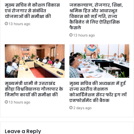
मुख्य सचिव ने कौशल विकास
जनकल्याण, रोजगार, शिक्षा,
एवं रोजगार से संबंधित
श्रमिक हित और आधारभूत
योजनाओं की समीक्षा की
विकास को नई गति, राज्य
कैबिनेट ने लिए ऐतिहासिक
13 hours ago
फैसले
13 hours ago
मुख्यमंत्री धामी ने उत्तराखंड
मुख्य सचिव की अध्यक्षता में हुई
क्रीड़ा विश्वविद्यालय गौलापार के
राज्य स्तरीय नेशनल
निर्माण कार्यों की समीक्षा की
कोआर्डिनेशन सेंटर फॉर ड्रग लॉ
एनफोर्समेंट की बैठक
13 hours ago
2 days ago
Leave a Reply