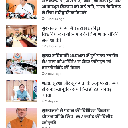
जनकल्याण, रोजगार, शिक्षा, श्रमिक हित और
आधारभूत विकास को नई गति, राज्य कैबिनेट
ने लिए ऐतिहासिक फैसले
13 hours ago
मुख्यमंत्री धामी ने उत्तराखंड क्रीड़ा
विश्वविद्यालय गौलापार के निर्माण कार्यों की
समीक्षा की
13 hours ago
मुख्य सचिव की अध्यक्षता में हुई राज्य स्तरीय
नेशनल कोआर्डिनेशन सेंटर फॉर ड्रग लॉ
एनफोर्समेंट की बैठक
2 days ago
श्रद्धा, सुरक्षा और सुगमता के उत्कृष्ट समन्वय
से सफलतापूर्वक संचालित हो रही कांवड़
यात्रा
2 days ago
मुख्यमंत्री ने प्रदान की विभिन्न विकास
योजनाओं के लिए 1967 करोड़ की वित्तीय
स्वीकृति