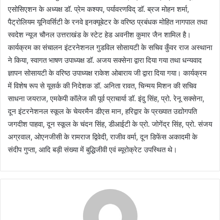
एसोसिएशन के अध्यक्ष डॉ. प्रेम कश्यप, पर्यावरणविद् डॉ. ब्रज मोहन शर्मा,
पैट्रोलियम यूनिवर्सिटी के रनवे इनक्यूबेटर के वरिष्ठ प्रबंधक मोहित नागपाल तथा
स्वदेश न्यूज चौनल उत्तराखंड के स्टेट हेड अवनीश कुमार जैन शामिल है।
कार्यक्रम का संचालन इंटरनेशनल गुडविल सोसायटी के सचिव कुँवर राज अस्थाना
ने किया, स्वागत भाषण उपाध्यक्ष डॉ. अजय सक्सेना द्वारा दिया गया तथा धन्यवाद
ज्ञापन सोसायटी के वरिष्ठ उपाध्यक्ष राकेश ओबाराय जी द्वारा दिया गया। कार्यक्रम
में विशेष रूप से यूसर्क की निदेशक डॉ. अनिता रावत, चिन्मय मिशन की सचिव
साधना जयराज, एमकेपी कॉलेज की पूर्व प्राचार्या डॉ. इंदु सिंह, प्रो. रेनू सक्सेना,
दून इंटरनेशनल स्कूल के चेयरमैन डीएस मान, हरिद्वार के प्रख्यात उद्योगपति
जगदीश पाहवा, दून स्कूल के चंदन सिंह, डीआईटी के प्रो. जोगेंद्र सिंह, प्रो. संजय
अग्रवाल, ओएनजीसी के रामराज द्विवेदी, राजीव वर्मा, दून डिफेंस अकादमी के
संदीप गुप्ता, आदि बड़ी संख्या में बुद्धिजीवी एवं ब्यूरोक्रेट उपस्थित थे।