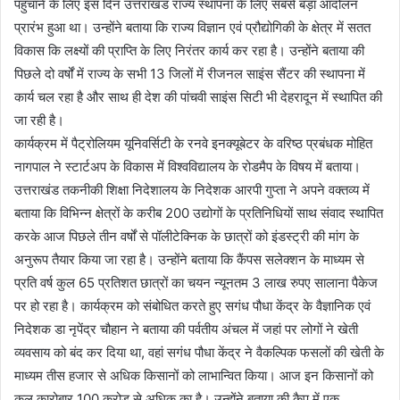
पहुंचाने के लिए इस दिन उत्तराखंड राज्य स्थापना के लिए सबसे बड़ा आंदोलन
प्रारंभ हुआ था। उन्होंने बताया कि राज्य विज्ञान एवं प्रौद्योगिकी के क्षेत्र में सतत
विकास कि लक्ष्यों की प्राप्ति के लिए निरंतर कार्य कर रहा है। उन्होंने बताया की
पिछले दो वर्षों में राज्य के सभी 13 जिलों में रीजनल साइंस सैंटर की स्थापना में
कार्य चल रहा है और साथ ही देश की पांचवी साइंस सिटी भी देहरादून में स्थापित की
जा रही है।
कार्यक्रम में पैट्रोलियम यूनिवर्सिटी के रनवे इनक्यूबेटर के वरिष्ठ प्रबंधक मोहित
नागपाल ने स्टार्टअप के विकास में विश्वविद्यालय के रोडमैप के विषय में बताया।
उत्तराखंड तकनीकी शिक्षा निदेशालय के निदेशक आरपी गुप्ता ने अपने वक्तव्य में
बताया कि विभिन्न क्षेत्रों के करीब 200 उद्योगों के प्रतिनिधियों साथ संवाद स्थापित
करके आज पिछले तीन वर्षों से पॉलीटेक्निक के छात्रों को इंडस्ट्री की मांग के
अनुरूप तैयार किया जा रहा है। उन्होंने बताया कि कैंपस सलेक्शन के माध्यम से
प्रति वर्ष कुल 65 प्रतिशत छात्रों का चयन न्यूनतम 3 लाख रुपए सालाना पैकेज
पर हो रहा है। कार्यक्रम को संबोधित करते हुए सगंध पौधा केंद्र के वैज्ञानिक एवं
निदेशक डा नृपेंद्र चौहान ने बताया की पर्वतीय अंचल में जहां पर लोगों ने खेती
व्यवसाय को बंद कर दिया था, वहां सगंध पौधा केंद्र ने वैकल्पिक फसलों की खेती के
माध्यम तीस हजार से अधिक किसानों को लाभान्वित किया। आज इन किसानों को
कुल कारोबार 100 करोड़ से अधिक का है। उन्होंने बताया की कैप में एक