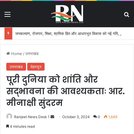
Menu
S
जनकल्याण, रोजगार, शिक्षा, श्रमिक हित और आधारभूत विकास को नई गति, राज्य कैबिनेट ने लिए ऐतिहासिक फैसले
Home
/
उत्तराखंड
उत्तराखंड
देहरादून
पूरी दुनिया को शांति और
सद्भावना की आवश्यकताः आर.
मीनाक्षी सुंदरम
Ranjeet News Desk 1
S
October 3, 2024
0
1,649
e
4 minutes read
n