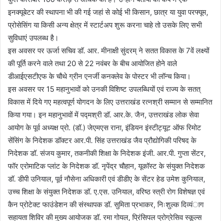
इनक्यूबेटर की स्थापना भी की गई जहां से कोई भी किसान, छात्र या युवा परफ्यूम,
प्रोसेसिंग या किसी अन्य क्षेत्र में स्टार्टअप शुरू करना चाहे तो उसके लिए सभी
सुविधाएं उपलब्ध है।
इस अवसर पर ऊर्जा सचिव डॉ. आर. मीनाक्षी सुंदरम् ने सतत विकास के 7वें लक्ष्यों
की पूर्ति करने वाले तथा 20 से 22 नवंबर के बीच आयोजित होने वाले
डीआईएसटीएफ के चौथे ग्रीन एनर्जी कनक्लेव के पोस्टर भी लॉन्च किया।
इस अवसर पर 15 महानुभावों को उनकी विशिष्ट उपलब्धियों एवं राज्य के सतत्
विकास में दिये गए महत्वपूर्ण योगदन के लिए उत्तराखंड रत्नश्री सम्मान से सम्मानित
किया गया। इन महानुभावों में पद्मश्री डॉ. आर.के. जैन, उत्तराखंड लोक सेवा
आयोग के पूर्व अध्यक्ष प्रो. (डॉ.) जेएमएस राना, इंडियन इंस्टीट्यूट ऑफ रिमोट
सेंसिंग के निदेशक डॉक्टर आर.पी. सिंह उत्तराखंड जैव प्रौद्योगिकी परिषद के
निदेशक डॉ. संजय कुमार, तकनीकी शिक्षा के निदेशक इंजी. आर.पी. गुप्ता सेंटर,
फॉर एरोमाटिक प्लांट के निदेशक डॉ. नृपेंद्र चौहान, यूकॉस्ट के संयुक्त निदेशक
डॉ. डीपी उनियाल, पूर्व नौसेना अधिकारी एवं डीडीए के सेंटर हेड उमेश कुनियाल,
उच्च शिक्षा के संयुक्त निदेशक डॉ. ए.एस. उनियाल, वरिष्ठ स्त्री रोग विशेषज्ञ एवं
कैन प्रोटेक्ट फाउंडेशन की संस्थापक डॉ. सुमिता प्रभाकर, निःशुल्क दिव्यंाग
सहायता शिविर की मुख्य आयोजक डॉ. रमा गोयल, प्रिंसिपल प्रोग्रेसिव स्कूल्स