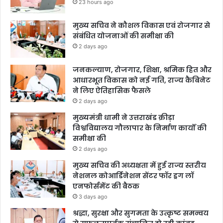
23 hours ago
मुख्य सचिव ने कौशल विकास एवं रोजगार से
संबंधित योजनाओं की समीक्षा की
2 days ago
जनकल्याण, रोजगार, शिक्षा, श्रमिक हित और
आधारभूत विकास को नई गति, राज्य कैबिनेट
ने लिए ऐतिहासिक फैसले
2 days ago
मुख्यमंत्री धामी ने उत्तराखंड क्रीड़ा
विश्वविद्यालय गौलापार के निर्माण कार्यों की
समीक्षा की
2 days ago
मुख्य सचिव की अध्यक्षता में हुई राज्य स्तरीय
नेशनल कोआर्डिनेशन सेंटर फॉर ड्रग लॉ
एनफोर्समेंट की बैठक
3 days ago
श्रद्धा, सुरक्षा और सुगमता के उत्कृष्ट समन्वय