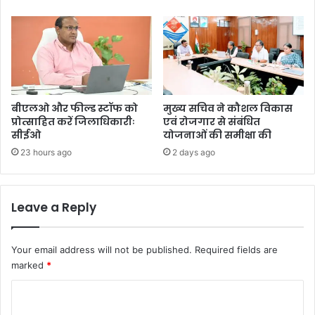
बीएलओ और फील्ड स्टॉफ को
मुख्य सचिव ने कौशल विकास
प्रोत्साहित करें जिलाधिकारीः
एवं रोजगार से संबंधित
सीईओ
योजनाओं की समीक्षा की
23 hours ago
2 days ago
Leave a Reply
Your email address will not be published.
Required fields are
marked
*
C
o