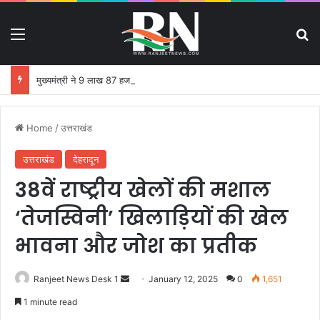
Menu
S
मुख्यमंत्री ने 9 लाख 87 हजार 17 पेंशन लाभार्थियों को 146 करोड़ 32 लाख की पेंशन राशि का किया भुगतान
Home
/
उत्तराखंड
उत्तराखंड
देहरादून
38वें राष्ट्रीय खेलों की मशाल
‘तेजस्विनी’ खिलाड़ियों की खेल
भावना और जोश का प्रतीक
Ranjeet News Desk 1
S
January 12, 2025
0
1,651
e
1 minute read
n