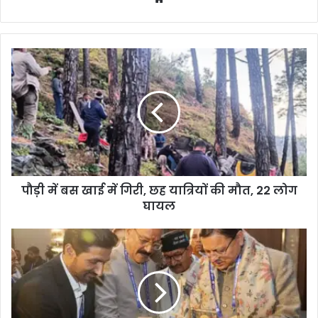
bsi
te
पौड़ी में बस खाई में गिरी, छह यात्रियों की मौत, 22 लोग
घायल