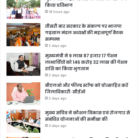
किया प्रतिभाग
18 hours ago
तीसरी बार सरकार के संकल्प पर भाजपा
गढ़वाल मंडल अध्यक्षों की महत्वपूर्ण बैठक
सम्पन्न
2 days ago
मुख्यमंत्री ने 9 लाख 87 हजार 17 पेंशन
लाभार्थियों को 146 करोड़ 32 लाख की पेंशन
राशि का किया भुगतान
2 days ago
बीएलओ और फील्ड स्टॉफ को प्रोत्साहित करें
जिलाधिकारीः सीईओ
2 days ago
मुख्य सचिव ने कौशल विकास एवं रोजगार से
संबंधित योजनाओं की समीक्षा की
3 days ago