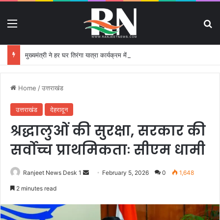
Menu
S
मुख्यमंत्री ने हर घर तिरंगा यात्रा कार्यक्रम में किया प्रतिभाग
Home
/
उत्तराखंड
उत्तराखंड
देहरादून
श्रद्धालुओं की सुरक्षा, सरकार की
सर्वोच्च प्राथमिकताः सीएम धामी
Ranjeet News Desk 1
S
February 5, 2026
0
1,648
e
2 minutes read
n
d
a