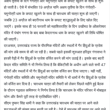
अक्षय तृतीया के दिन गंगोत्री और यमुनोत्री धाम के कपाट खुलने के साथ ही शुरू
हो जाती है। ऐसे में संभावित 19 अप्रैल यानि अक्षय तृतीया के दिन गंगोत्री-
यमुनोत्री धाम के कपाट खुलने के साथ ही चारधाम की यात्रा शुरू हो जाएगी।
जबकि 23 अप्रैल को बदरीनाथ धाम के कपाट श्रद्धालुओं के लिए खोल दिए
जाएंगे। इसके साथ ही 16 फरवरी को महाशिवरात्रि के दिन उखीमठ के ओंकारेश्वर
मंदिर में पंचांग गणना के बाद बाबा केदारनाथ धाम के कपाट खुलने की तिथि घोषित
की जाएगी।
दरअसल, उत्तराखंड राज्य के पौराणिक मंदिरों और स्थलों में गैर हिंदुओं के प्रवेश
की मांग लंबे समय से की जा रही है। सबसे पहले इसकी शुरुआत हरिद्वार गंगासभा ने
हरकी पैड़ी में गैर हिंदुओं के प्रवेश वर्जित करने की मांग उठाई है। इसके बाद बदरी
केदार मंदिर समिति ने भी निर्णय लिया है कि बीकेटीसी के अधीन आने वाले सभी 47
मंदिरों और स्थलों में भी गैर हिंदुओं का प्रवेश वर्जित कर दिया जाएगा। यही नहीं,
गंगोत्री मंदिर समिति और यमुनोत्री मंदिर समिति ने भी धामों में गैर हिंदुओं के प्रवेश
को वर्जित कर दिया है। चारधाम यात्रा की तैयारी को लेकर पिछले महीने हुई बैठक
के दौरान गढ़वाल कमिश्नर ने निर्णय लिया है कि चारधाम के मंदिर परिसर में मोबाइल
फोन और कैमरे पूरी तरह से प्रतिबंधित रहेंगे।
सीएम पुष्कर सिंह धामी ने कहा कि उत्तराखंड चारधाम की यात्रा पर आने वाले
श्रद्धालुओं की संख्या साल बढ़ती जा रही है। ऐसे में चारधाम की यात्रा पर आने वाले