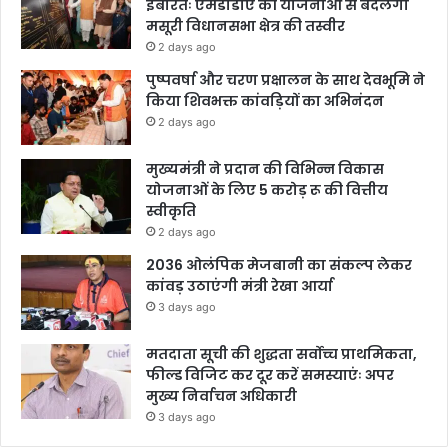
इबारतः एमडीडीए की योजनाओं से बदलेगी
मसूरी विधानसभा क्षेत्र की तस्वीर
2 days ago
पुष्पवर्षा और चरण प्रक्षालन के साथ देवभूमि ने
किया शिवभक्त कांवड़ियों का अभिनंदन
2 days ago
मुख्यमंत्री ने प्रदान की विभिन्न विकास
योजनाओं के लिए 5 करोड़ रू की वित्तीय
स्वीकृति
2 days ago
2036 ओलंपिक मेजबानी का संकल्प लेकर
कांवड़ उठाएंगी मंत्री रेखा आर्या
3 days ago
मतदाता सूची की शुद्धता सर्वोच्च प्राथमिकता,
फील्ड विजिट कर दूर करें समस्याएंः अपर
मुख्य निर्वाचन अधिकारी
3 days ago