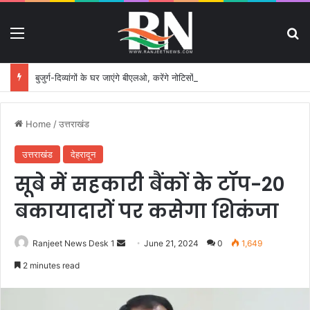
Menu
S
बुजुर्ग-दिव्यांगों के घर जाएंगे बीएलओ, करेंगे नोटिसों का निस्तारण
Home
/
उत्तराखंड
उत्तराखंड
देहरादून
सूबे में सहकारी बैंकों के टॉप-20
बकायादारों पर कसेगा शिकंजा
Ranjeet News Desk 1
S
June 21, 2024
0
1,649
e
2 minutes read
n
d
a