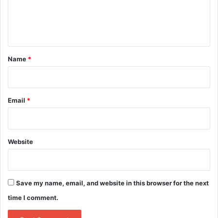
e
n
t
*
Name
*
Email
*
Website
Save my name, email, and website in this browser for the next
time I comment.