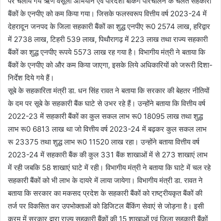
पर चलाये गये ऋण वसूली अभियान एवं पारदर्शी बैंकिंग परिचालन के चलते सहकारी
बैंकों के एनपीए को कम किया गया। जिसके फलस्वरूप वित्तीय वर्ष 2023-24 में
देहरादून जनपद के जिला सहकारी बैंकों का शुद्ध एनपीए रू0 2574 लाख, हरिद्वार
में 2738 लाख, टिहरी 539 लाख, पिथौरागढ़ में 223 लाख तथा राज्य सहकारी
बैंकों का शुद्ध एनपीए रूपये 5573 लाख रह गया है। विभागीय मंत्री ने बताया कि
बैंकों के एनपीए को और कम किया जाएगा, इसके लिये अधिकारियों को जरूरी दिशा-
निर्देश दिये गये हैं।
सूबे के सहकारिता मंत्री डा. धन सिंह रावत ने बताया कि सरकार की बेहतर नीतियों
के दम पर सूबे के सहकारी बैंक घाटे से उभर रहे हैं। उन्होंने बताया कि वित्तीय वर्ष
2022-23 में सहकारी बैंकों का कुल सकल लाभ रू0 18095 लाख तथा शुद्ध
लाभ रू0 6813 लाख था जो वित्तीय वर्ष 2023-24 में बढ़कर कुल सकल लाभ
रू 23375 तथा शुद्ध लाभ रू0 11520 लाख रहा। उन्होंने बताया वित्तीय वर्ष
2023-24 में सहकारी बैंक की कुल 331 बैंक शाखाओं में से 273 शाखाएं लाभ
में रही जबकि 58 शाखाएं घाटे में रही। विभागीय मंत्री ने बताया कि घाटे में चल रहे
सहकारी बैंकों को भी लाभ के दायरे में लाया जायेगा। विभागीय मंत्री डा. रावत ने
बताया कि सरकार का मकसद प्रदेश के सहकारी बैंकों को राष्ट्रीयकृत बैंकों की
तर्ज पर विकसित कर उपभोक्ताओं को डिजिटल बैंकिंग सेवाएं से जोड़ना है। इसी
क्रम में सरकार द्वारा राज्य सहकारी बैंकों की 15 शाखाओं एवं जिला सहकारी बैंकों