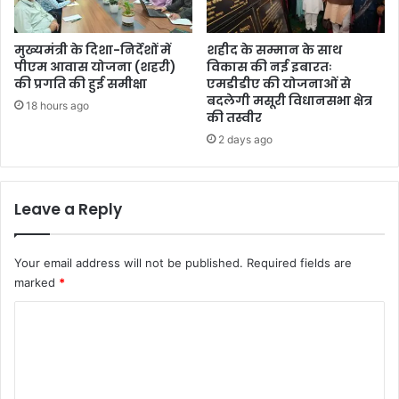
मुख्यमंत्री के दिशा-निर्देशों में
शहीद के सम्मान के साथ
पीएम आवास योजना (शहरी)
विकास की नई इबारतः
की प्रगति की हुई समीक्षा
एमडीडीए की योजनाओं से
बदलेगी मसूरी विधानसभा क्षेत्र
18 hours ago
की तस्वीर
2 days ago
Leave a Reply
Your email address will not be published.
Required fields are
marked
*
C
o
m
m