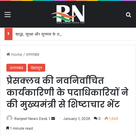
Menu
S
श्रद्धा, सुरक्षा और सुगमता के उत्कृष्ट समन्वय से सफलतापूर्वक संचालित हो रही कांवड़ यात्रा
Home
/
उत्तराखंड
उत्तराखंड
देहरादून
प्रेसक्लब की नवनिर्वाचित
कार्यकारिणी के पदाधिकारियों ने
की मुख्यमंत्री से शिष्टाचार भेंट
Ranjeet News Desk 1
S
January 1, 2026
0
1,648
e
1 minute read
n