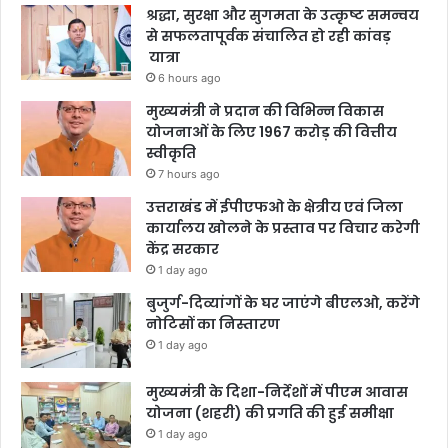
श्रद्धा, सुरक्षा और सुगमता के उत्कृष्ट समन्वय
से सफलतापूर्वक संचालित हो रही कांवड़
यात्रा
6 hours ago
मुख्यमंत्री ने प्रदान की विभिन्न विकास
योजनाओं के लिए 1967 करोड़ की वित्तीय
स्वीकृति
7 hours ago
उत्तराखंड में ईपीएफओ के क्षेत्रीय एवं जिला
कार्यालय खोलने के प्रस्ताव पर विचार करेगी
केंद्र सरकार
1 day ago
बुजुर्ग-दिव्यांगों के घर जाएंगे बीएलओ, करेंगे
नोटिसों का निस्तारण
1 day ago
मुख्यमंत्री के दिशा-निर्देशों में पीएम आवास
योजना (शहरी) की प्रगति की हुई समीक्षा
1 day ago