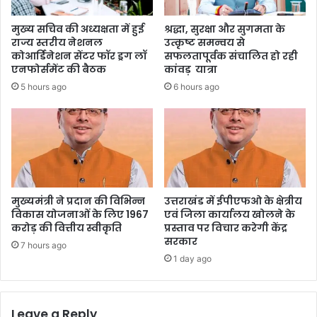
मुख्य सचिव की अध्यक्षता में हुई
श्रद्धा, सुरक्षा और सुगमता के
राज्य स्तरीय नेशनल
उत्कृष्ट समन्वय से
कोआर्डिनेशन सेंटर फॉर ड्रग लॉ
सफलतापूर्वक संचालित हो रही
एनफोर्समेंट की बैठक
कांवड़ यात्रा
5 hours ago
6 hours ago
मुख्यमंत्री ने प्रदान की विभिन्न
उत्तराखंड में ईपीएफओ के क्षेत्रीय
विकास योजनाओं के लिए 1967
एवं जिला कार्यालय खोलने के
करोड़ की वित्तीय स्वीकृति
प्रस्ताव पर विचार करेगी केंद्र
सरकार
7 hours ago
1 day ago
Leave a Reply