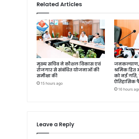
Related Articles
मुख्य सचिव ने कौशल विकास एवं
जनकल्याण, र
रोजगार से संबंधित योजनाओं की
श्रमिक हित
समीक्षा की
को नई गति, 
ऐतिहासिक फ
15 hours ago
16 hours ag
Leave a Reply