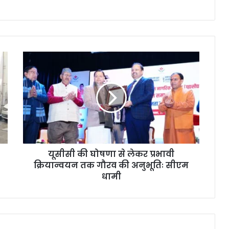
यूसीसी की घोषणा से लेकर प्रभावी
क्रियान्वयन तक गौरव की अनुभूतिः सीएम
धामी