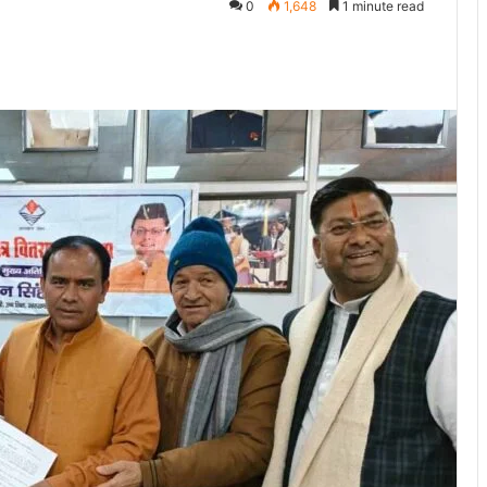
0
1,648
1 minute read