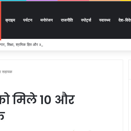
क्राइम
पर्यटन
मनोरंजन
राजनीति
स्पोर्ट्स
स्वास्थ्य
देश-विद
ार, शिक्षा, श्रमिक हित और आधारभूत विकास को नई गति, राज्य कैबिनेट ने लिए ऐतिहासिक फैसल
ला सहायक
 को मिले 10 और
क