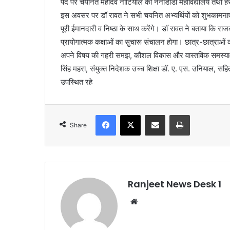
पद पर चयनित महादेव नौटियाल को नैनीडांडा महाविद्यालय तथा हरीश
इस अवसर पर डॉ रावत ने सभी चयनित अभ्यर्थियों को शुभकामनाएं दी
पूरी ईमानदारी व निष्ठा के साथ करेंगे। डॉ रावत ने बताया कि राजकीय
प्रायोगात्मक कक्षाओं का सुचारू संचालन होगा। छात्र-छात्राओं को
अपने विषय की गहरी समझ, कौशल विकास और वास्तविक समस्याओं
सिंह महरा, संयुक्त निदेशक उच्च शिक्षा डॉ. ए. एस. उनियाल, 
उपस्थित रहे
Facebook
X
Share via Email
Print
Share
Ranjeet News Desk 1
We
bsi
te