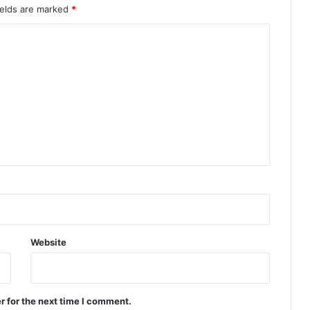
ields are marked
*
Website
r for the next time I comment.