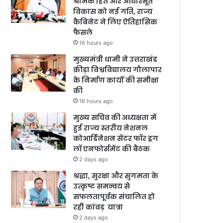
श्रमिक हित और आधारभूत
विकास को नई गति, राज्य
कैबिनेट ने लिए ऐतिहासिक
फैसले
16 hours ago
मुख्यमंत्री धामी ने उत्तराखंड
क्रीड़ा विश्वविद्यालय गौलापार
के निर्माण कार्यों की समीक्षा
की
16 hours ago
मुख्य सचिव की अध्यक्षता में
हुई राज्य स्तरीय नेशनल
कोआर्डिनेशन सेंटर फॉर ड्रग
लॉ एनफोर्समेंट की बैठक
2 days ago
श्रद्धा, सुरक्षा और सुगमता के
उत्कृष्ट समन्वय से
सफलतापूर्वक संचालित हो
रही कांवड़ यात्रा
2 days ago