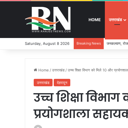
HOME
उत्तराखंड
Saturday, August 8 2026
Breaking News
जनकल्याण, रोजग
Home
/
उत्तराखंड
/
उच्च शिक्षा विभाग को मिले 10 और प्रयोगशा
उत्तराखंड
देहरादून
उच्च शिक्षा विभाग
प्रयोगशाला सहाय