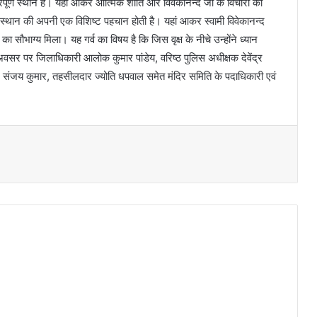
पूर्ण स्थान है। यहां आकर आत्मिक शांति और विवेकानन्द जी के विचारों को
स्थान की अपनी एक विशिष्ट पहचान होती है। यहां आकर स्वामी विवेकानन्द
भाग्य मिला। यह गर्व का विषय है कि जिस वृक्ष के नीचे उन्होंने ध्यान
स अवसर पर जिलाधिकारी आलोक कुमार पांडेय, वरिष्ठ पुलिस अधीक्षक देवेंद्र
 संजय कुमार, तहसीलदार ज्योति धपवाल समेत मंदिर समिति के पदाधिकारी एवं