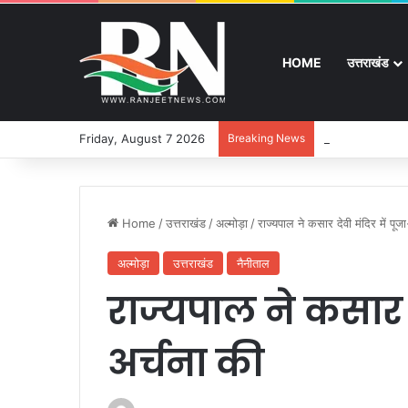
HOME
उत्तराखंड
Friday, August 7 2026
Breaking News
श्रद्धा, सुरक्षा और
Home
/
उत्तराखंड
/
अल्मोड़ा
/
राज्यपाल ने कसार देवी मंदिर में पूज
अल्मोड़ा
उत्तराखंड
नैनीताल
राज्यपाल ने कसार द
अर्चना की