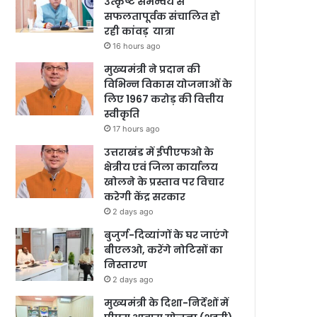
उत्कृष्ट समन्वय से
सफलतापूर्वक संचालित हो
रही कांवड़ यात्रा
16 hours ago
मुख्यमंत्री ने प्रदान की
विभिन्न विकास योजनाओं के
लिए 1967 करोड़ की वित्तीय
स्वीकृति
17 hours ago
उत्तराखंड में ईपीएफओ के
क्षेत्रीय एवं जिला कार्यालय
खोलने के प्रस्ताव पर विचार
करेगी केंद्र सरकार
2 days ago
बुजुर्ग-दिव्यांगों के घर जाएंगे
बीएलओ, करेंगे नोटिसों का
निस्तारण
2 days ago
मुख्यमंत्री के दिशा-निर्देशों में