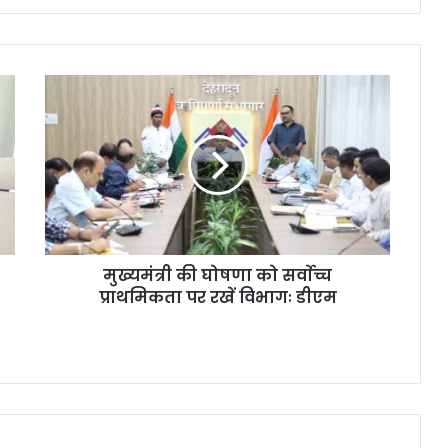
मुख्यमंत्री की घोषणा को सर्वाेच्च
प्राथमिकता पर रखें विभागः डीएम