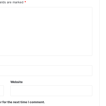
ields are marked
*
Website
r for the next time I comment.