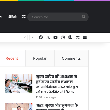
Random Article
Search
ेश
वीडियो
for
Facebook
X
YouTube
Instagram
Log In
Random Article
Sidebar
Recent
Popular
Comments
मुख्य सचिव की अध्यक्षता में
हुई राज्य स्तरीय नेशनल
कोआर्डिनेशन सेंटर फॉर ड्रग
लॉ एनफोर्समेंट की बैठक
16 hours ago
श्रद्धा, सुरक्षा और सुगमता के