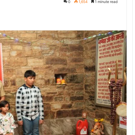
0
1,654
1 minute read