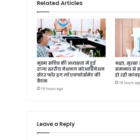
Related Articles
मुख्य सचिव की अध्यक्षता में हुई
श्रद्धा, सुरक
राज्य स्तरीय नेशनल कोआर्डिनेशन
समन्वय से 
सेंटर फॉर ड्रग लॉ एनफोर्समेंट की
हो रही कांवड़
बैठक
16 hours ag
16 hours ago
Leave a Reply