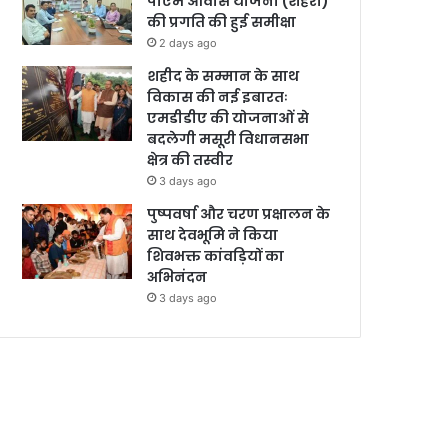
पीएम आवास योजना (शहरी)
की प्रगति की हुई समीक्षा
2 days ago
शहीद के सम्मान के साथ
विकास की नई इबारतः
एमडीडीए की योजनाओं से
बदलेगी मसूरी विधानसभा
क्षेत्र की तस्वीर
3 days ago
पुष्पवर्षा और चरण प्रक्षालन के
साथ देवभूमि ने किया
शिवभक्त कांवड़ियों का
अभिनंदन
3 days ago