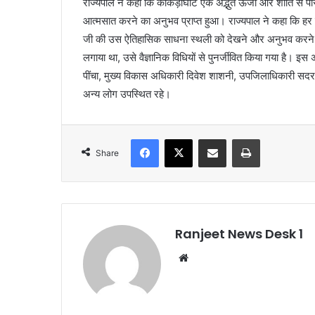
राज्यपाल ने कहा कि काकड़ीघाट एक अद्भुत ऊर्जा और शांति से परि
आत्मसात करने का अनुभव प्राप्त हुआ। राज्यपाल ने कहा कि हर 
जी की उस ऐतिहासिक साधना स्थली को देखने और अनुभव करने का सौ
लगाया था, उसे वैज्ञानिक विधियों से पुनर्जीवित किया गया है। इ
पींचा, मुख्य विकास अधिकारी दिवेश शाशनी, उपजिलाधिकारी सदर
अन्य लोग उपस्थित रहे।
Facebook
X
Share via Email
Print
Share
Ranjeet News Desk 1
We
bsi
te