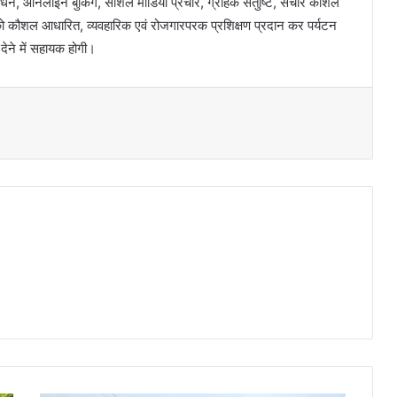
न, ऑनलाइन बुकिंग, सोशल मीडिया प्रचार, ग्राहक संतुष्टि, संचार कौशल
यों को कौशल आधारित, व्यवहारिक एवं रोजगारपरक प्रशिक्षण प्रदान कर पर्यटन
 देने में सहायक होगी।