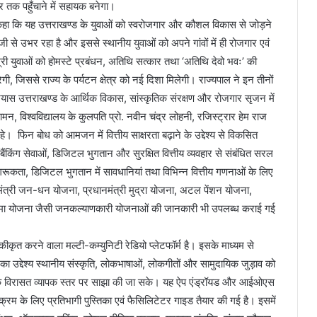
तर तक पहुँचाने में सहायक बनेगा।
 ने कहा कि यह उत्तराखण्ड के युवाओं को स्वरोजगार और कौशल विकास से जोड़ने
 तेजी से उभर रहा है और इससे स्थानीय युवाओं को अपने गांवों में ही रोजगार एवं
री युवाओं को होमस्टे प्रबंधन, अतिथि सत्कार तथा ‘अतिथि देवो भवः’ की
ेगी, जिससे राज्य के पर्यटन क्षेत्र को नई दिशा मिलेगी। राज्यपाल ने इन तीनों
प्रयास उत्तराखण्ड के आर्थिक विकास, सांस्कृतिक संरक्षण और रोजगार सृजन में
न, विश्वविद्यालय के कुलपति प्रो. नवीन चंद्र लोहनी, रजिस्ट्रार हेम राज
। फिन बोध को आमजन में वित्तीय साक्षरता बढ़ाने के उद्देश्य से विकसित
ैंकिंग सेवाओं, डिजिटल भुगतान और सुरक्षित वित्तीय व्यवहार से संबंधित सरल
गरूकता, डिजिटल भुगतान में सावधानियां तथा विभिन्न वित्तीय गणनाओं के लिए
ंत्री जन-धन योजना, प्रधानमंत्री मुद्रा योजना, अटल पेंशन योजना,
षा बीमा योजना जैसी जनकल्याणकारी योजनाओं की जानकारी भी उपलब्ध कराई गई
एकीकृत करने वाला मल्टी-कम्युनिटी रेडियो प्लेटफॉर्म है। इसके माध्यम से
 का उद्देश्य स्थानीय संस्कृति, लोकभाषाओं, लोकगीतों और सामुदायिक जुड़ाव को
ंस्कृतिक विरासत व्यापक स्तर पर साझा की जा सके। यह ऐप एंड्रॉयड और आईओएस
्यक्रम के लिए प्रतिभागी पुस्तिका एवं फैसिलिटेटर गाइड तैयार की गई है। इसमें