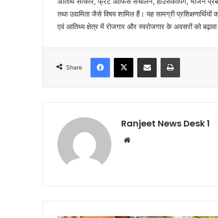
अतिथि सत्कार, फ्रंट ऑफिस संचालन, हाउसकीपिंग, भोजन प्रबंध
तथा उद्यमिता जैसे विषय शामिल हैं। यह सामग्री प्रशिक्षणार्थि
एवं आतिथ्य क्षेत्र में रोजगार और स्वरोजगार के अवसरों को बढ़ावा
Facebook
X
Share via Email
Print
Share
Ranjeet News Desk 1
We
bsi
te