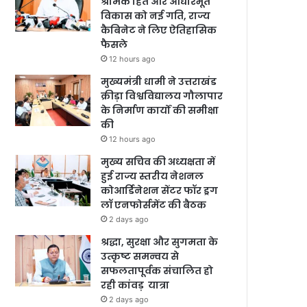
श्रमिक हित और आधारभूत
विकास को नई गति, राज्य
कैबिनेट ने लिए ऐतिहासिक
फैसले
12 hours ago
मुख्यमंत्री धामी ने उत्तराखंड
क्रीड़ा विश्वविद्यालय गौलापार
के निर्माण कार्यों की समीक्षा
की
12 hours ago
मुख्य सचिव की अध्यक्षता में
हुई राज्य स्तरीय नेशनल
कोआर्डिनेशन सेंटर फॉर ड्रग
लॉ एनफोर्समेंट की बैठक
2 days ago
श्रद्धा, सुरक्षा और सुगमता के
उत्कृष्ट समन्वय से
सफलतापूर्वक संचालित हो
रही कांवड़ यात्रा
2 days ago