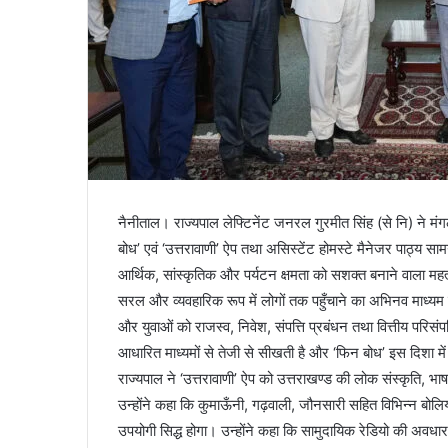
नैनीताल। राज्यपाल लेफ्टिनेंट जनरल गुरमीत सिंह (से नि) ने मंगल
बोध’ एवं ‘उत्तरावाणी’ ऐप तथा असिस्टेंट होमस्टे मैनेजर पाठ्य 
आर्थिक, सांस्कृतिक और पर्यटन क्षमता को सशक्त बनाने वाला महत्
सरल और व्यवहारिक रूप में लोगों तक पहुँचाने का अभिनव माध्यम 
और युवाओं को राजस्व, निवेश, संपत्ति प्रबंधन तथा वित्तीय परिसंपत
आधारित माध्यमों से तेजी से सीखती है और ‘फिन बोध’ इस दिशा मे
राज्यपाल ने ‘उत्तरावाणी’ ऐप को उत्तराखण्ड की लोक संस्कृति, भाषा
उन्होंने कहा कि कुमाऊँनी, गढ़वाली, जौनसारी सहित विभिन्न बोलि
उपयोगी सिद्ध होगा। उन्होंने कहा कि सामुदायिक रेडियो की अवधारणा 