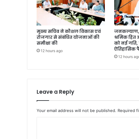
मुख्य सचिव ने कौशल विकास एवं
जनकल्याण, र
रोजगार से संबंधित योजनाओं की
श्रमिक हित
समीक्षा की
को नई गति, 
ऐतिहासिक फ
12 hours ago
12 hours ag
Leave a Reply
Your email address will not be published.
Required f
C
o