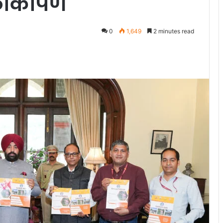
ोकार्पण
0
1,649
2 minutes read