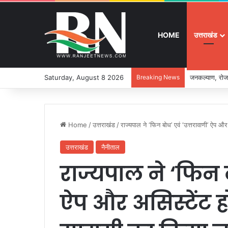
HOME
उत्तराखंड
Saturday, August 8 2026
Breaking News
जनकल्याण, रोजग
Home
/
उत्तराखंड
/
राज्यपाल ने ‘फिन बोध’ एवं ‘उत्तरावाणी’ ऐप और
उत्तराखंड
नैनीताल
राज्यपाल ने ‘फिन ब
ऐप और असिस्टेंट हो