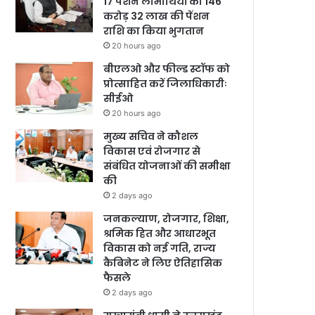
17 पेंशन लाभार्थियों को 146
करोड़ 32 लाख की पेंशन
राशि का किया भुगतान
20 hours ago
बीएलओ और फील्ड स्टॉफ को
प्रोत्साहित करें जिलाधिकारीः
सीईओ
20 hours ago
मुख्य सचिव ने कौशल
विकास एवं रोजगार से
संबंधित योजनाओं की समीक्षा
की
2 days ago
जनकल्याण, रोजगार, शिक्षा,
श्रमिक हित और आधारभूत
विकास को नई गति, राज्य
कैबिनेट ने लिए ऐतिहासिक
फैसले
2 days ago