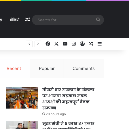
Random Article
Search
ेश
वीडियो
for
Facebook
X
YouTube
Instagram
Log In
Random Article
Sidebar
Recent
Popular
Comments
तीसरी बार सरकार के संकल्प
पर भाजपा गढ़वाल मंडल
अध्यक्षों की महत्वपूर्ण बैठक
सम्पन्न
20 hours ago
मुख्यमंत्री ने 9 लाख 87 हजार