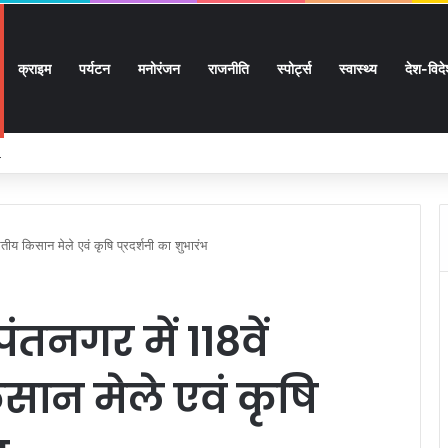
क्राइम
पर्यटन
मनोरंजन
राजनीति
स्पोर्ट्स
स्वास्थ्य
देश-विद
 लाख 87 हजार 17 पेंशन लाभार्थियों को 146 करोड़ 32 लाख की पेंशन राशि का किया भुगतान
तीय किसान मेले एवं कृषि प्रदर्शनी का शुभारंभ
ंतनगर में 118वें
ान मेले एवं कृषि