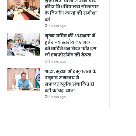
मुख्यमंत्री धामी ने उत्तराखंड
क्रीड़ा विश्वविद्यालय गौलापार
के निर्माण कार्यों की समीक्षा
की
2 days ago
मुख्य सचिव की अध्यक्षता में
हुई राज्य स्तरीय नेशनल
कोआर्डिनेशन सेंटर फॉर ड्रग
लॉ एनफोर्समेंट की बैठक
3 days ago
श्रद्धा, सुरक्षा और सुगमता के
उत्कृष्ट समन्वय से
सफलतापूर्वक संचालित हो
रही कांवड़ यात्रा
3 days ago