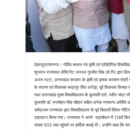
देहरादून/पंतनगर। गोविंद बल्लभ पंत कृषि एवं प्रौद्योगिक विश्ववि
शुभारंभ राज्यपाल लेफ्टिनेंट जनरल गुरमीत सिंह (से नि) द्वारा किय
अजय भट्ट, उत्तराखंड सरकार के कृषि एवं कृषक कल्याण मंत्री गण
के सदस्य एवं विधायक रूद्रपुर शिव अरोड़ा, पूर्व विधायक किच्छा राज
तथा उत्तराखंड मुक्त विश्वविद्यालय के कुलपति प्रो. नवीन चंद्र 
कुलपति डॉ. मनमोहन सिंह चौहान सहित अनेक गणमान्य अतिथि उ
सर्वप्रथम राज्यपाल द्वारा विश्वविद्यालय के पूर्व विद्यार्थी विवे
उद्घाटन किया गया। राज्यपाल ने अपने उद्घ्बोधन में 118वें किसा
संख्या 503 तक पहुंचने पर हार्दिक बधाई दी। उन्होंने कहा कि पंत