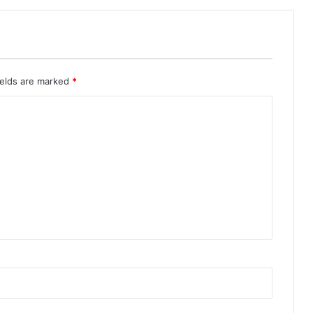
ields are marked
*