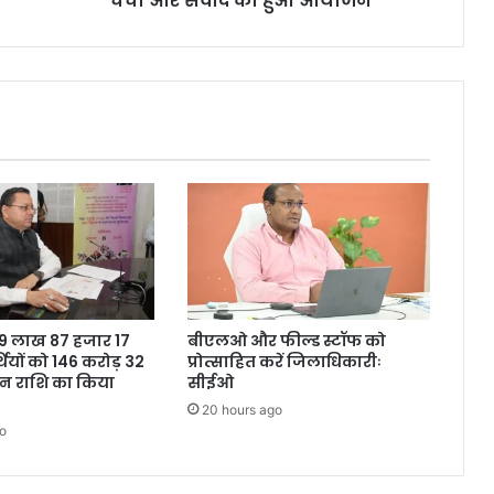
चर्चा और संवाद का हुआ आयोजन
ने 9 लाख 87 हजार 17
बीएलओ और फील्ड स्टॉफ को
थियों को 146 करोड़ 32
प्रोत्साहित करें जिलाधिकारीः
शन राशि का किया
सीईओ
20 hours ago
o