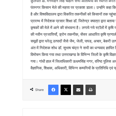
कुलपति डॉ. मनमोहन सिंह चौहान सभी अतिथियों का स्वागत करते हुए
पंतनगर किसान मेले की महत्ता पर प्रकाश डाला। उन्होंने कहा कि हम
है और विश्वविद्यालय द्वारा विकरित तकनीकों को किसानों तक पहुंच
प्रारम्भ में निदेशक प्रसार शिक्षा डॉ. जितेन्द्र क्यात्रा द्वारा 
कृषकों की मेले में आने की संभावना है। लगाये गये स्टॉलों में कृषि
की नवीन प्रजात्तियाँ, ड्रोन तकनीक, सेंसर आधारित कृषि प्रणाली
समूहों द्वारा घरेलू उत्पादों जैसे जैम, जेली, पापड, अचार, बेकरी उ
अंत में निदेशक शोध डॉ. सुभाष चंद्रा ने सभी का धन्यवाद ज्ञापित
विमोचन किया गया तथा उत्तराखण्ड के विभिन्न जिलों के कृषि विज्
गया। गांधी हाल में जिलाधिकारी ऊधमसिंह नगर, वरिष्ठ पुलिस अध
वैज्ञानिक, शिक्षक, अधिकारी, विभिन्न कम्पनियों के प्रतिनिधि एवं फ
Facebook
X
Share via Email
Print
Share