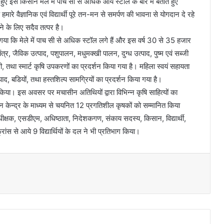
 इस किसान मेले में पांच सौ से अधिक आये स्टॉल के बारे में बताते हुए
ारे वैज्ञानिक एवं विद्यार्थी पूरे तन-मन से समर्पण की भावना से योगदान दे रहे
ाने के लिए सदैव तत्पर है।
बताया गया कि मेले में पाच सी से अधिक स्टॉल लगे हैं और इस वर्ष 30 से 35 हजार
 यंत्र, जैविक उत्पाद, पशुपालन, मधुमक्खी पालन, दुग्ध उत्पाद, पुष्म एवं सब्जी
, तथा स्मार्ट कृषि उपकरणों का प्रदर्शन किया गया है। महिला स्वयं सहायता
त्पाद, बडियों, तथा हस्तशिल्प सामग्रियों का प्रदर्शन किया गया है।
 किया। इस अवसर पर मचासीन अतिथियों द्वारा विभिन्न कृषि साहित्यों का
ञान केन्द्र के माध्यम से चयनित 12 प्रगतिशील कृषकों को सम्मानित किया
ीक्षक, एसडीएम, अधिष्ठाता, निदेशकगण, संकाय सदस्य, किसान, विद्यार्थी,
्रांस से आये 9 विद्यार्थियों के दल ने भी प्रतिभाग किया।