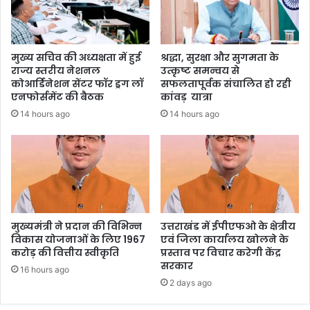
मुख्य सचिव की अध्यक्षता में हुई
श्रद्धा, सुरक्षा और सुगमता के
राज्य स्तरीय नेशनल
उत्कृष्ट समन्वय से
कोआर्डिनेशन सेंटर फॉर ड्रग लॉ
सफलतापूर्वक संचालित हो रही
एनफोर्समेंट की बैठक
कांवड़ यात्रा
14 hours ago
14 hours ago
मुख्यमंत्री ने प्रदान की विभिन्न
उत्तराखंड में ईपीएफओ के क्षेत्रीय
विकास योजनाओं के लिए 1967
एवं जिला कार्यालय खोलने के
करोड़ की वित्तीय स्वीकृति
प्रस्ताव पर विचार करेगी केंद्र
सरकार
16 hours ago
2 days ago