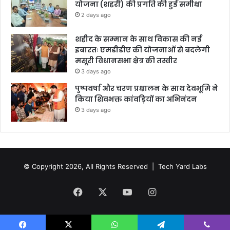
योजना (शहरी) की प्रगति की हुई समीक्षा
2 days ago
शहीद के सम्मान के साथ विकास की नई
इबारतः एमडीडीए की योजनाओं से बदलेगी
मसूरी विधानसभा क्षेत्र की तस्वीर
3 days ago
पुष्पवर्षा और चरण प्रक्षालन के साथ देवभूमि ने
किया शिवभक्त कांवड़ियों का अभिनंदन
3 days ago
© Copyright 2026, All Rights Reserved |
Tech Yard Labs
Facebook
X
YouTube
Instagram