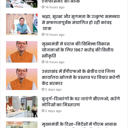
एनफोर्समेंट की बैठक
14 hours ago
श्रद्धा, सुरक्षा और सुगमता के उत्कृष्ट समन्वय
से सफलतापूर्वक संचालित हो रही कांवड़
यात्रा
14 hours ago
मुख्यमंत्री ने प्रदान की विभिन्न विकास
योजनाओं के लिए 1967 करोड़ की वित्तीय
स्वीकृति
16 hours ago
उत्तराखंड में ईपीएफओ के क्षेत्रीय एवं जिला
कार्यालय खोलने के प्रस्ताव पर विचार करेगी
केंद्र सरकार
2 days ago
बुजुर्ग-दिव्यांगों के घर जाएंगे बीएलओ, करेंगे
नोटिसों का निस्तारण
2 days ago
मुख्यमंत्री के दिशा-निर्देशों में पीएम आवास