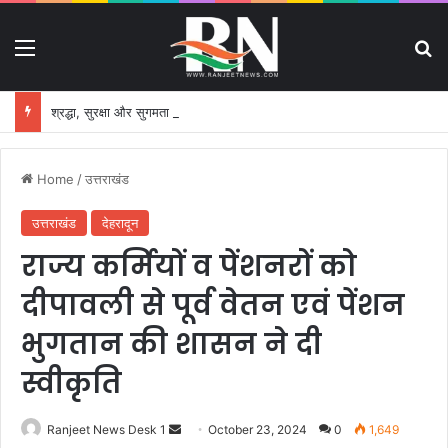
Menu
S
श्रद्धा, सुरक्षा और सुगमता के उत्कृष्ट समन्वय से सफलतापूर्वक संचालित हो रही कांवड़ यात्रा
Home
/
उत्तराखंड
उत्तराखंड
देहरादून
राज्य कर्मियों व पेंशनरों को
दीपावली से पूर्व वेतन एवं पेंशन
भुगतान की शासन ने दी
स्वीकृति
Ranjeet News Desk 1
S
October 23, 2024
0
1,649