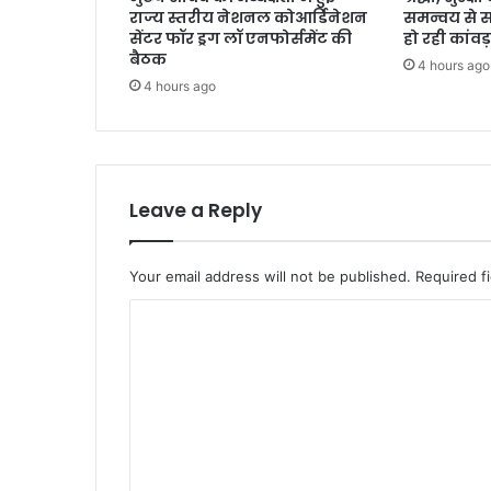
राज्य स्तरीय नेशनल कोआर्डिनेशन
समन्वय से 
सेंटर फॉर ड्रग लॉ एनफोर्समेंट की
हो रही कांवड़
बैठक
4 hours ago
4 hours ago
Leave a Reply
Your email address will not be published.
Required f
C
o
m
m
e
n