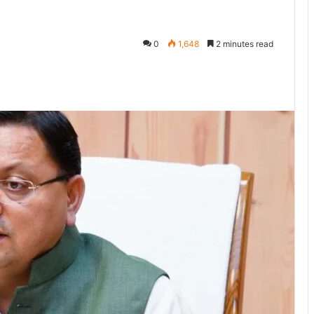
0
1,648
2 minutes read