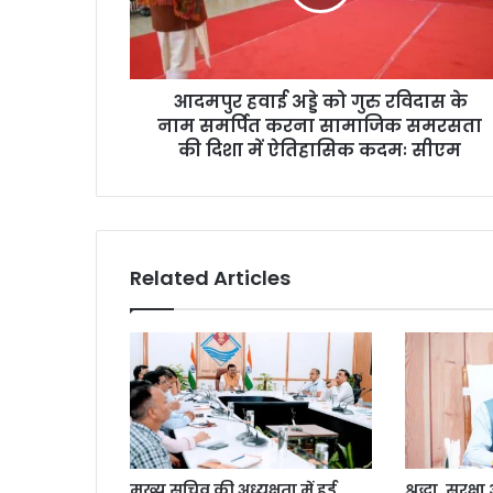
आदमपुर हवाई अड्डे को गुरु रविदास के
नाम समर्पित करना सामाजिक समरसता
की दिशा में ऐतिहासिक कदमः सीएम
Related Articles
मुख्य सचिव की अध्यक्षता में हुई
श्रद्धा, सुरक