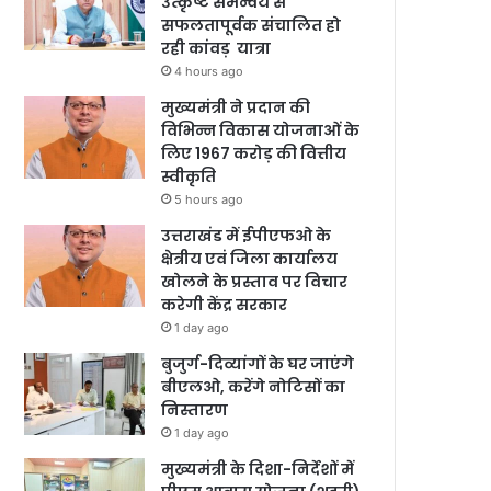
उत्कृष्ट समन्वय से
सफलतापूर्वक संचालित हो
रही कांवड़ यात्रा
4 hours ago
मुख्यमंत्री ने प्रदान की
विभिन्न विकास योजनाओं के
लिए 1967 करोड़ की वित्तीय
स्वीकृति
5 hours ago
उत्तराखंड में ईपीएफओ के
क्षेत्रीय एवं जिला कार्यालय
खोलने के प्रस्ताव पर विचार
करेगी केंद्र सरकार
1 day ago
बुजुर्ग-दिव्यांगों के घर जाएंगे
बीएलओ, करेंगे नोटिसों का
निस्तारण
1 day ago
मुख्यमंत्री के दिशा-निर्देशों में