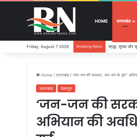
HOME
उत्तराखंड
Friday, August 7 2026
Breaking News
श्रद्धा, सुरक्षा और
Home
/
उत्तराखंड
/
‘जन-जन की सरकार, जन-जन के द्वार“ अभि
उत्तराखंड
देहरादून
‘जन-जन की सरकार
अभियान की अवधि