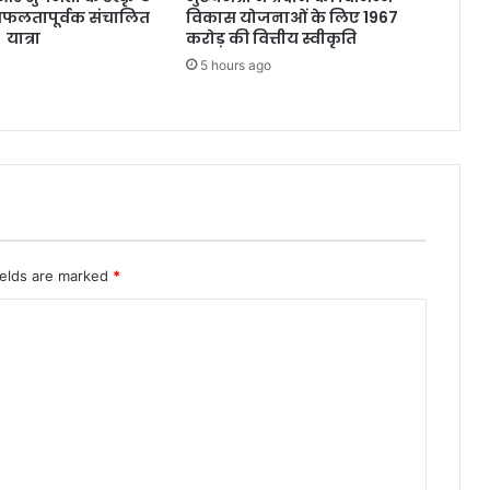
सफलतापूर्वक संचालित
विकास योजनाओं के लिए 1967
 यात्रा
करोड़ की वित्तीय स्वीकृति
5 hours ago
ields are marked
*