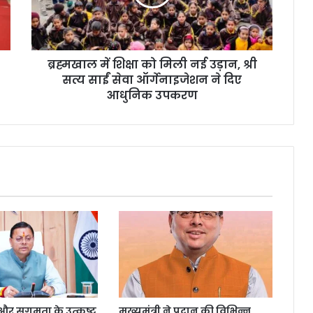
ब्रह्मखाल में शिक्षा को मिली नई उड़ान, श्री
सत्य साईं सेवा ऑर्गेनाइजेशन ने दिए
आधुनिक उपकरण
्षा और सुगमता के उत्कृष्ट
मुख्यमंत्री ने प्रदान की विभिन्न