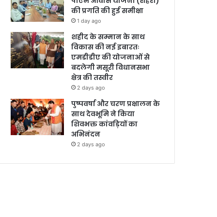
पीएम आवास योजना (शहरी)
की प्रगति की हुई समीक्षा
1 day ago
शहीद के सम्मान के साथ
विकास की नई इबारतः
एमडीडीए की योजनाओं से
बदलेगी मसूरी विधानसभा
क्षेत्र की तस्वीर
2 days ago
पुष्पवर्षा और चरण प्रक्षालन के
साथ देवभूमि ने किया
शिवभक्त कांवड़ियों का
अभिनंदन
2 days ago