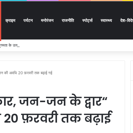
क्राइम
पर्यटन
मनोरंजन
राजनीति
स्पोर्ट्स
स्वास्थ्य
देश-विद
 सुगमता के उत्कृष्ट समन्वय से सफलतापूर्वक संचालित हो रही कांवड़ यात्रा
यान की अवधि 20 फ़रवरी तक बढ़ाई गई
, जन-जन के द्वार“
 20 फ़रवरी तक बढ़ाई