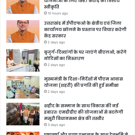
योजनाओं के लिए 1967 करोड़ की वित्तीय
स्वीकृति
15 hours ago
उत्तराखंड में ईपीएफओ के क्षेत्रीय एवं जिला
कार्यालय खोलने के प्रस्ताव पर विचार करेगी
केंद्र सरकार
2 days ago
बुजुर्ग-दिव्यांगों के घर जाएंगे बीएलओ, करेंगे
नोटिसों का निस्तारण
2 days ago
मुख्यमंत्री के दिशा-निर्देशों में पीएम आवास
योजना (शहरी) की प्रगति की हुई समीक्षा
2 days ago
शहीद के सम्मान के साथ विकास की नई
इबारतः एमडीडीए की योजनाओं से बदलेगी
मसूरी विधानसभा क्षेत्र की तस्वीर
3 days ago
पुष्पवर्षा और चरण प्रक्षालन के साथ देवभूमि ने