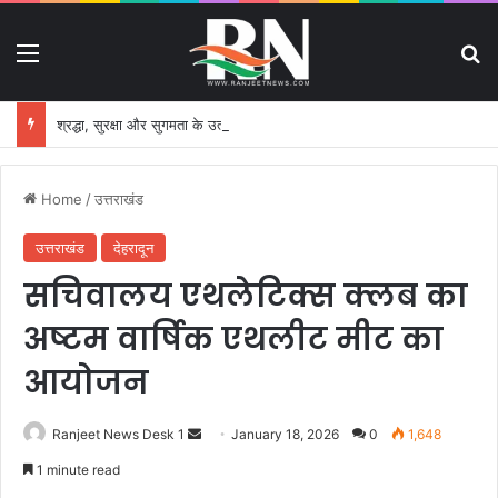
Menu
S
श्रद्धा, सुरक्षा और सुगमता के उत्कृष्ट समन्वय से सफलतापूर्वक संचालित हो रही कांवड़ यात्रा
Home
/
उत्तराखंड
उत्तराखंड
देहरादून
सचिवालय एथलेटिक्स क्लब का
अष्टम वार्षिक एथलीट मीट का
आयोजन
Ranjeet News Desk 1
S
January 18, 2026
0
1,648
e
1 minute read
n