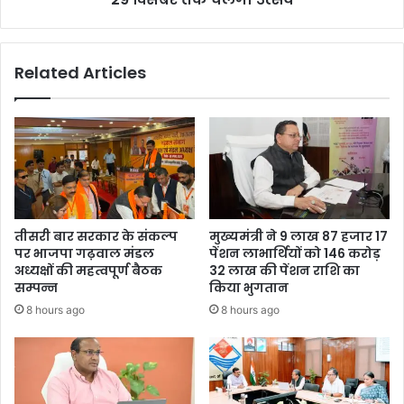
Related Articles
तीसरी बार सरकार के संकल्प
मुख्यमंत्री ने 9 लाख 87 हजार 17
पर भाजपा गढ़वाल मंडल
पेंशन लाभार्थियों को 146 करोड़
अध्यक्षों की महत्वपूर्ण बैठक
32 लाख की पेंशन राशि का
सम्पन्न
किया भुगतान
8 hours ago
8 hours ago