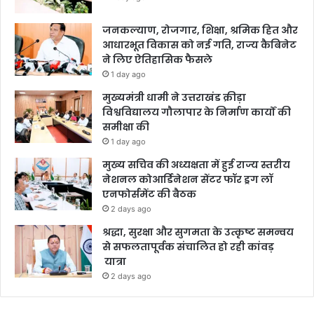
जनकल्याण, रोजगार, शिक्षा, श्रमिक हित और
आधारभूत विकास को नई गति, राज्य कैबिनेट
ने लिए ऐतिहासिक फैसले
1 day ago
मुख्यमंत्री धामी ने उत्तराखंड क्रीड़ा
विश्वविद्यालय गौलापार के निर्माण कार्यों की
समीक्षा की
1 day ago
मुख्य सचिव की अध्यक्षता में हुई राज्य स्तरीय
नेशनल कोआर्डिनेशन सेंटर फॉर ड्रग लॉ
एनफोर्समेंट की बैठक
2 days ago
श्रद्धा, सुरक्षा और सुगमता के उत्कृष्ट समन्वय
से सफलतापूर्वक संचालित हो रही कांवड़
यात्रा
2 days ago