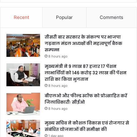
Recent
Popular
Comments
तीसरी बार सरकार के संकल्प पर भाजपा
गढ़वाल मंडल अध्यक्षों की महत्वपूर्ण बैठक
सम्पन्न
8 hours ago
मुख्यमंत्री ने 9 लाख 87 हजार 17 पेंशन
लाभार्थियों को 146 करोड़ 32 लाख की पेंशन
राशि का किया भुगतान
8 hours ago
बीएलओ और फील्ड स्टॉफ को प्रोत्साहित करें
जिलाधिकारीः सीईओ
8 hours ago
मुख्य सचिव ने कौशल विकास एवं रोजगार से
संबंधित योजनाओं की समीक्षा की
1 day ago