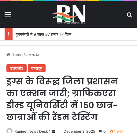
Menu
S
मुख्यमंत्री ने 9 लाख 87 हजार 17 पेंशन लाभार्थियों को 146 करोड़ 32 लाख की पेंशन राशि का किया भुगतान
Home
/
उत्तराखंड
उत्तराखंड
देहरादून
ड्रग्स के विरूद्ध जिला प्रशासन
का एक्शन जारी; ग्राफिकएरा
डीम्ड यूनिवर्सिटी में 150 छात्र-
छात्राओं की रैंडम टेस्टिंग
Ranjeet News Desk 1
S
December 2, 2025
0
1,647