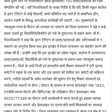
आज दूसरे दिन भी ग्राफिकएरा डीम्ड यूनिवर्सिटी 150 छात्र/छात्रओं की रेंडम
सैम्पलिंग की गई। वहीं जिलाधिकारी के सख्त निर्देश है कि यदि किसी स्कूल कालेज
में ड्रग टेस्टिंग में कोई विद्यार्थी, बच्चे पासिटिव पाए जाते हैं तो सम्बन्धित डीन,
कालेज स्वामी के विरूद्ध अपराधिक कार्यवाही की जाएगी। मा० मुख्यमंत्री के
नशामुक्त राज्य के विजन को धरातल पर उतारने को जिला प्रशासन ने बड़े व कड़े
कदम उठाते हुए विद्यार्थियों/किशोंरो को नशे के दुष्प्रभाव से बचाने कमर ली है।
जिलाधिकारी ने कहा कि ड्रग टैस्टिंग से छात्र/छात्राओं और अभिभावकों से न
घबराने का अनुरोध किया तथा इस ड्राईव में जिला प्रशासन का सहयोग करने की
अपेक्षा की हैं। उन्होंने कहा कि इस ड्राईव का उद्देश्य स्कूल, कालेज में अध्ययनरत्
छात्र/छात्राओं, विद्यार्थियों को नशे के दुष्प्रभाव से बचाना तथा नशामुक्त समाज
बनाना है। जिले के सभी निजी एवं शासकीय सभी शिक्षण संस्थानों में एंटी ड्रग्स
कमेटी में स्कूल के एक छात्र और एक छात्रा को शामिल कर कमेटी को सक्रिय
करने, नशीले पदार्थों के अवैध कारोबार की सूचना देने हेतु शिक्षण संस्थानों एवं
सार्वजनिक स्थानों पर बैनर / पोस्टर के माध्मय से मानस हेल्पलाइन नंबर 1933,
एनसीवी मानस पोटर्ल और डिस्ट्रिक्ट डी-एडिक्शन सेंटर हेल्पलाइन नंबर
9625777399 का पोस्टर सभी कार्यालयों में चस्पा कराते हुए इसका व्यापक
प्रचार प्रसार कराने और हेल्पलाइन पर प्राप्त होने वाली शिकायतों पर तत्काल
एक्शन लेने के निर्देश दिए। जिला प्रशासन द्वारा रायवाला में ओल्ड एज होम में 30