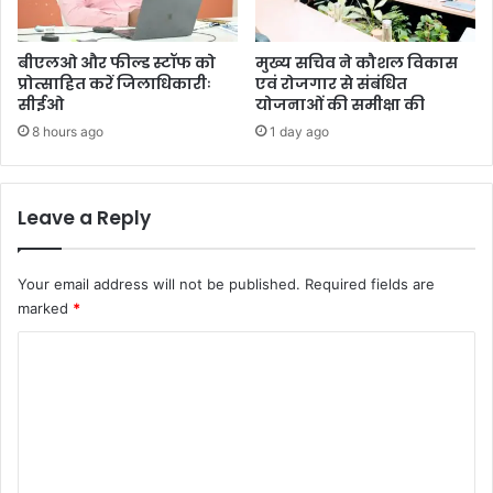
बीएलओ और फील्ड स्टॉफ को
मुख्य सचिव ने कौशल विकास
प्रोत्साहित करें जिलाधिकारीः
एवं रोजगार से संबंधित
सीईओ
योजनाओं की समीक्षा की
8 hours ago
1 day ago
Leave a Reply
Your email address will not be published.
Required fields are
marked
*
C
o
m
m
e