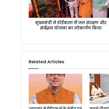
मुख्यमंत्री ने डोईवाला में जल संरक्षण और
संर्वद्धन योजना का लोकार्पण किया
Related Articles
उत्तराखंड में ईपीएफओ के क्षेत्रीय एवं
बुजुर्ग-दिव्या