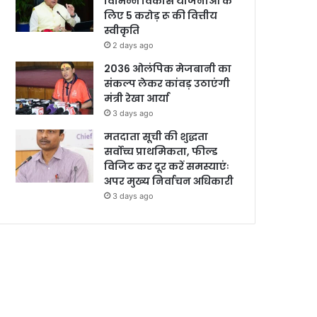
विभिन्न विकास योजनाओं के
लिए 5 करोड़ रू की वित्तीय
स्वीकृति
2 days ago
2036 ओलंपिक मेजबानी का
संकल्प लेकर कांवड़ उठाएंगी
मंत्री रेखा आर्या
3 days ago
मतदाता सूची की शुद्धता
सर्वोच्च प्राथमिकता, फील्ड
विजिट कर दूर करें समस्याएंः
अपर मुख्य निर्वाचन अधिकारी
3 days ago