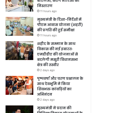
बीएलओ, करेंगे नोटिसों का
निस्तारण
11 hours ago
मुख्यमंत्री के दिशा-निर्देशों में
पीएम आवास योजना (शहरी)
की प्रगति की हुई समीक्षा
11 hours ago
शहीद के सम्मान के साथ
विकास की नई इबारतः
एमडीडीए की योजनाओं से
बदलेगी मसूरी विधानसभा
क्षेत्र की तस्वीर
2 days ago
पुष्पवर्षा और चरण प्रक्षालन के
साथ देवभूमि ने किया
शिवभक्त कांवड़ियों का
अभिनंदन
2 days ago
मुख्यमंत्री ने प्रदान की