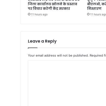
जिला कार्यालय खोलने के प्रस्ताव
बीएलओ, करें
पर विचार करेगी केंद्र सरकार
निस्तारण
11 hours ago
11 hours ag
Leave a Reply
Your email address will not be published.
Required f
C
o
m
m
e
n