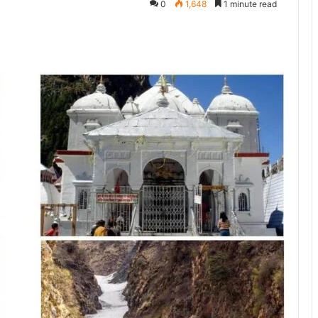
0
1,648
1 minute read