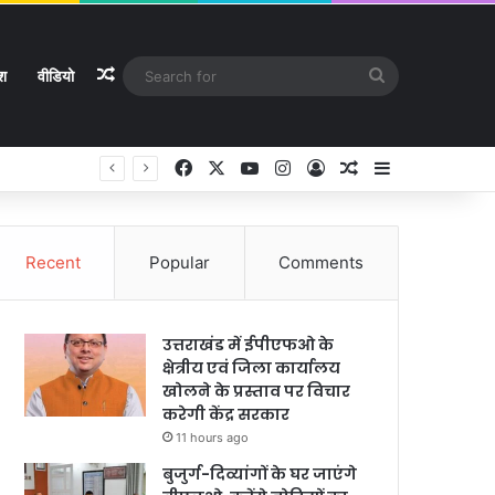
Random Article
Search
ेश
वीडियो
for
Facebook
X
YouTube
Instagram
Log In
Random Article
Sidebar
Recent
Popular
Comments
उत्तराखंड में ईपीएफओ के
क्षेत्रीय एवं जिला कार्यालय
खोलने के प्रस्ताव पर विचार
करेगी केंद्र सरकार
11 hours ago
बुजुर्ग-दिव्यांगों के घर जाएंगे