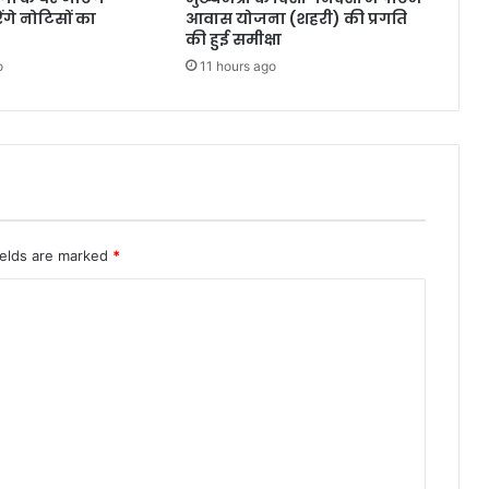
गे नोटिसों का
आवास योजना (शहरी) की प्रगति
की हुई समीक्षा
o
11 hours ago
ields are marked
*