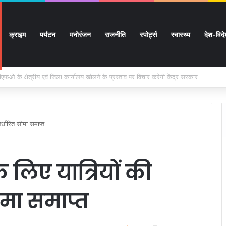
क्राइम
पर्यटन
मनोरंजन
राजनीति
स्पोर्ट्स
स्वास्थ्य
देश-विद
ों के घर जाएंगे बीएलओ, करेंगे नोटिसों का निस्तारण
िर्धारित सीमा समाप्त
के लिए यात्रियों की
ीमा समाप्त