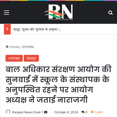
Menu
S
श्रद्धा, सुरक्षा और सुगमता के उत्कृष्ट समन्वय से सफलतापूर्वक संचालित हो रही कांवड़ यात्रा
Home
/
उत्तराखंड
उत्तराखंड
देहरादून
बाल अधिकार संरक्षण आयोग की
सुनवाई में स्कूल के संस्थापक के
अनुपस्थित रहने पर आयोग
अध्यक्ष ने जताई नाराजगी
Ranjeet News Desk 1
S
October 4, 2024
0
1,648