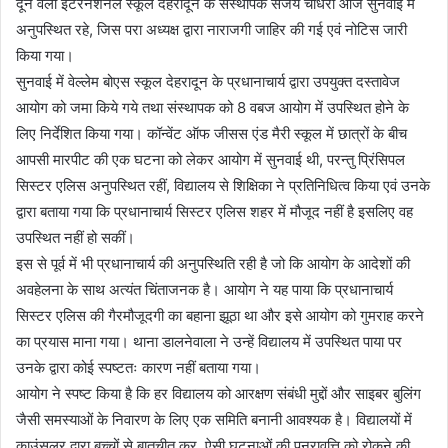
दून वैली इंटरनेशनल स्कूल देहरादून के संस्थापक संजय चौधरी आज सुनवाई में
अनुपस्थित रहे, जिस परा अध्यक्ष द्वारा नाराजगी जाहिर की गई एवं नोटिस जारी
किया गया।
सुनवाई में वेल्लेम बोएस स्कूल देहरादून के प्रधानाचार्य द्वारा उपयुक्त दस्तावेज
आयोग को जमा किये गये तथा संस्थापक को 8 वबज आयोग में उपस्थित होने के
लिए निर्देशित किया गया। कॉन्वेंट ऑफ जीसस एंड मैरी स्कूल में छात्रों के बीच
आपसी मारपीट की एक घटना को लेकर आयोग में सुनवाई थी, परन्तु प्रिंसिपल
सिस्टर एलिस अनुपस्थित रहीं, विद्यालय से शिक्षिका ने प्रतिनिधित्व किया एवं उनके
द्वारा बताया गया कि प्रधानाचार्य सिस्टर एलिस शहर में मौजूद नहीं है इसलिए वह
उपस्थित नहीं हो सकीं।
इस से पूर्व में भी प्रधानाचार्य की अनुपस्थिति रही है जो कि आयोग के आदेशों की
अवहेलना के साथ अत्यंत चिंताजनक है। आयोग ने यह पाया कि प्रधानाचार्य
सिस्टर एलिस की गैरमौजूदगी का बहाना झूठा था और इसे आयोग को गुमराह करने
का प्रयास माना गया। थाना डालनेवाला ने उन्हें विद्यालय में उपस्थित पाया पर
उनके द्वारा कोई स्पष्टतः कारण नहीं बताया गया।
आयोग ने स्पष्ट किया है कि हर विद्यालय को आरक्षण संबंधी मुद्दों और साइबर बुलिंग
जैसी समस्याओं के निवारण के लिए एक समिति बनानी आवश्यक है। विद्यालयों में
काउंसलर द्वारा बच्चों से बातचीत कर, ऐसी घटनाओं की पुनरावृत्ति को रोकने की