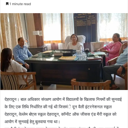
e
1 minute read
n
d
a
n
e
m
a
i
l
देहरादून। बाल अधिकार संरक्षण आयोग में विद्यालयों के खिलाफ नियमों की सुनवाई
के लिए एक तिथि निर्धारित की गई थी जिसमंे दून वैली इंटरनेशनल स्कूल
देहरादून, वेल्लेम बोएस स्कूल देहरादून, कॉन्वेंट ऑफ जीसस एंड मैरी स्कूल को
आयोग में सुनवाई हेतु बुलवाया गया था।