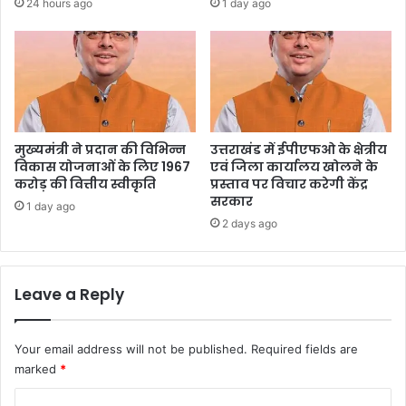
24 hours ago
1 day ago
मुख्यमंत्री ने प्रदान की विभिन्न
उत्तराखंड में ईपीएफओ के क्षेत्रीय
विकास योजनाओं के लिए 1967
एवं जिला कार्यालय खोलने के
करोड़ की वित्तीय स्वीकृति
प्रस्ताव पर विचार करेगी केंद्र
सरकार
1 day ago
2 days ago
Leave a Reply
Your email address will not be published.
Required fields are
marked
*
C