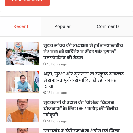
Recent
Popular
Comments
मुख्य सचिव की अध्यक्षता में हुई राज्य स्तरीय
नेशनल कोआर्डिनेशन सेंटर फॉर ड्रग लॉ
एनफोर्समेंट की बैठक
13 hours ago
श्रद्धा, सुरक्षा और सुगमता के उत्कृष्ट समन्वय
से सफलतापूर्वक संचालित हो रही कांवड़
यात्रा
13 hours ago
मुख्यमंत्री ने प्रदान की विभिन्न विकास
योजनाओं के लिए 1967 करोड़ की वित्तीय
स्वीकृति
14 hours ago
उत्तराखंड में ईपीएफओ के क्षेत्रीय एवं जिला