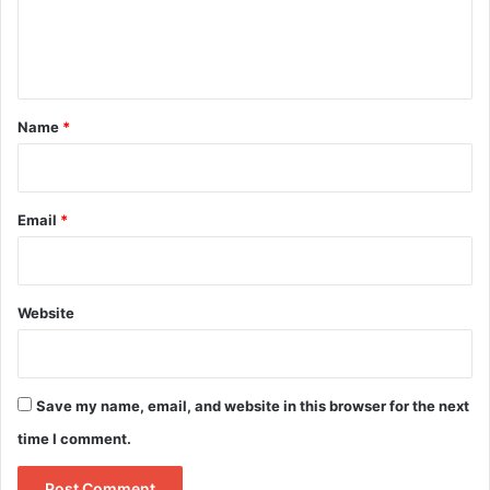
e
n
t
*
Name
*
Email
*
Website
Save my name, email, and website in this browser for the next
time I comment.