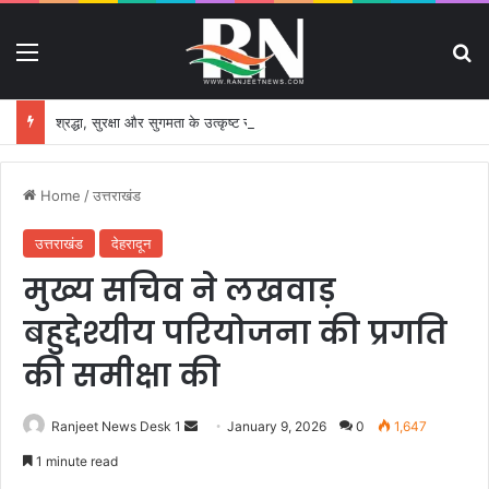
Menu
S
श्रद्धा, सुरक्षा और सुगमता के उत्कृष्ट समन्वय से सफलतापूर्वक संचालित हो रही कांवड़ यात्रा
Home
/
उत्तराखंड
उत्तराखंड
देहरादून
मुख्य सचिव ने लखवाड़
बहुद्देश्यीय परियोजना की प्रगति
की समीक्षा की
Ranjeet News Desk 1
S
January 9, 2026
0
1,647
e
1 minute read
n