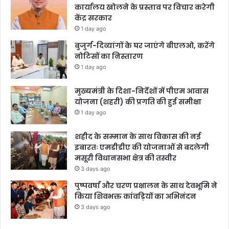
कार्यालय खोलने के प्रस्ताव पर विचार करेगी
केंद्र सरकार
1 day ago
बुजुर्ग-दिव्यांगों के घर जाएंगे बीएलओ, करेंगे
नोटिसों का निस्तारण
1 day ago
मुख्यमंत्री के दिशा-निर्देशों में पीएम आवास
योजना (शहरी) की प्रगति की हुई समीक्षा
1 day ago
शहीद के सम्मान के साथ विकास की नई
इबारतः एमडीडीए की योजनाओं से बदलेगी
मसूरी विधानसभा क्षेत्र की तस्वीर
3 days ago
पुष्पवर्षा और चरण प्रक्षालन के साथ देवभूमि ने
किया शिवभक्त कांवड़ियों का अभिनंदन
3 days ago