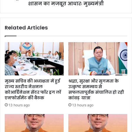
शासन का मजबूत आधारः मुख्यमंत्री
Related Articles
मुख्य सचिव की अध्यक्षता में हुई
श्रद्धा, सुरक्षा और सुगमता के
राज्य स्तरीय नेशनल
उत्कृष्ट समन्वय से
कोआर्डिनेशन सेंटर फॉर ड्रग लॉ
सफलतापूर्वक संचालित हो रही
एनफोर्समेंट की बैठक
कांवड़ यात्रा
13 hours ago
13 hours ago