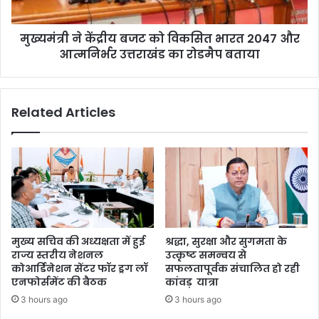
मुख्यमंत्री ने केंद्रीय बजट को विकसित भारत 2047 और
आत्मनिर्भर उत्तराखंड का रोडमैप बताया
Related Articles
मुख्य सचिव की अध्यक्षता में हुई
श्रद्धा, सुरक्षा और सुगमता के
राज्य स्तरीय नेशनल
उत्कृष्ट समन्वय से
कोआर्डिनेशन सेंटर फॉर ड्रग लॉ
सफलतापूर्वक संचालित हो रही
एनफोर्समेंट की बैठक
कांवड़ यात्रा
3 hours ago
3 hours ago