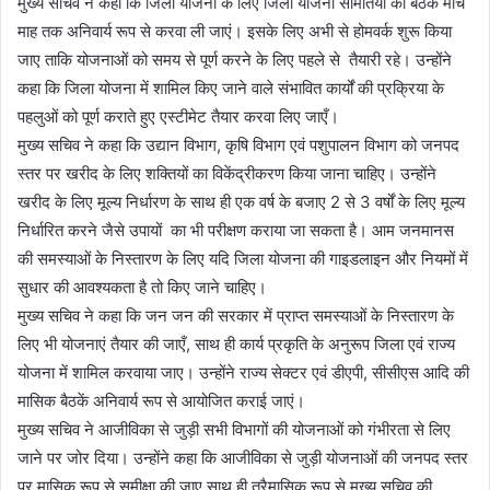
मुख्य सचिव ने कहा कि जिला योजना के लिए जिला योजना समितियों को बैठकें मार्च
माह तक अनिवार्य रूप से करवा ली जाएं। इसके लिए अभी से होमवर्क शुरू किया
जाए ताकि योजनाओं को समय से पूर्ण करने के लिए पहले से तैयारी रहे। उन्होंने
कहा कि जिला योजना में शामिल किए जाने वाले संभावित कार्यों की प्रक्रिया के
पहलुओं को पूर्ण कराते हुए एस्टीमेट तैयार करवा लिए जाएँ।
मुख्य सचिव ने कहा कि उद्यान विभाग, कृषि विभाग एवं पशुपालन विभाग को जनपद
स्तर पर खरीद के लिए शक्तियों का विकेंद्रीकरण किया जाना चाहिए। उन्होंने
खरीद के लिए मूल्य निर्धारण के साथ ही एक वर्ष के बजाए 2 से 3 वर्षों के लिए मूल्य
निर्धारित करने जैसे उपायों का भी परीक्षण कराया जा सकता है। आम जनमानस
की समस्याओं के निस्तारण के लिए यदि जिला योजना की गाइडलाइन और नियमों में
सुधार की आवश्यकता है तो किए जाने चाहिए।
मुख्य सचिव ने कहा कि जन जन की सरकार में प्राप्त समस्याओं के निस्तारण के
लिए भी योजनाएं तैयार की जाएँ, साथ ही कार्य प्रकृति के अनुरूप जिला एवं राज्य
योजना में शामिल करवाया जाए। उन्होंने राज्य सेक्टर एवं डीएपी, सीसीएस आदि की
मासिक बैठकें अनिवार्य रूप से आयोजित कराई जाएं।
मुख्य सचिव ने आजीविका से जुड़ी सभी विभागों की योजनाओं को गंभीरता से लिए
जाने पर जोर दिया। उन्होंने कहा कि आजीविका से जुड़ी योजनाओं की जनपद स्तर
पर मासिक रूप से समीक्षा की जाए साथ ही त्रैमासिक रूप से मुख्य सचिव की