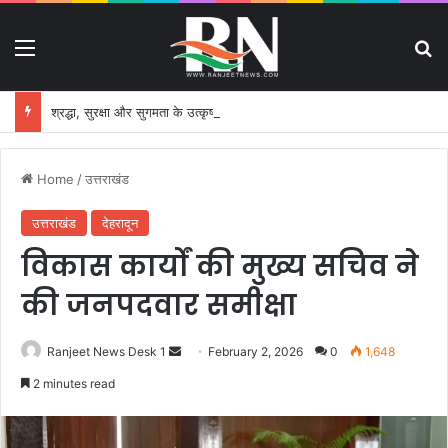
Menu
S
श्रद्धा, सुरक्षा और सुगमता के उत्कृष्ट समन्वय से सफलतापूर्वक संचालित हो रही कांवड़ यात्रा
Home
/
उत्तराखंड
उत्तराखंड
देहरादून
विकास कार्यों की मुख्य सचिव ने
की जनपदवार समीक्षा
Ranjeet News Desk 1
S
February 2, 2026
0
1,648
e
2 minutes read
n
d
a