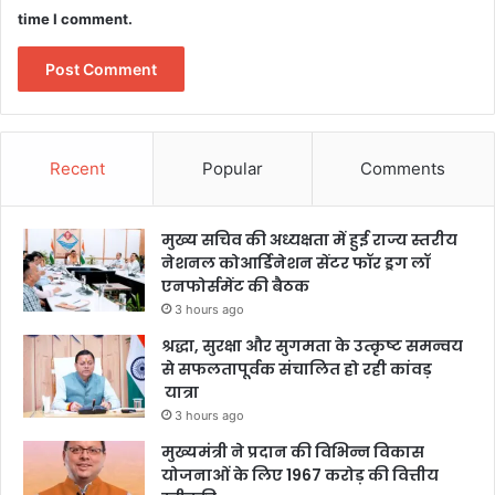
time I comment.
Recent
Popular
Comments
मुख्य सचिव की अध्यक्षता में हुई राज्य स्तरीय
नेशनल कोआर्डिनेशन सेंटर फॉर ड्रग लॉ
एनफोर्समेंट की बैठक
3 hours ago
श्रद्धा, सुरक्षा और सुगमता के उत्कृष्ट समन्वय
से सफलतापूर्वक संचालित हो रही कांवड़
यात्रा
3 hours ago
मुख्यमंत्री ने प्रदान की विभिन्न विकास
योजनाओं के लिए 1967 करोड़ की वित्तीय