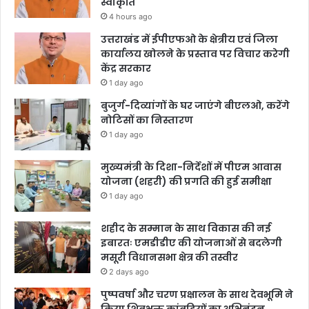
स्वीकृति
4 hours ago
उत्तराखंड में ईपीएफओ के क्षेत्रीय एवं जिला
कार्यालय खोलने के प्रस्ताव पर विचार करेगी
केंद्र सरकार
1 day ago
बुजुर्ग-दिव्यांगों के घर जाएंगे बीएलओ, करेंगे
नोटिसों का निस्तारण
1 day ago
मुख्यमंत्री के दिशा-निर्देशों में पीएम आवास
योजना (शहरी) की प्रगति की हुई समीक्षा
1 day ago
शहीद के सम्मान के साथ विकास की नई
इबारतः एमडीडीए की योजनाओं से बदलेगी
मसूरी विधानसभा क्षेत्र की तस्वीर
2 days ago
पुष्पवर्षा और चरण प्रक्षालन के साथ देवभूमि ने