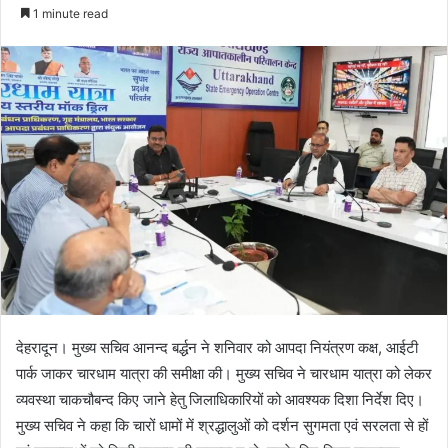
e
1 minute read
n
d
a
n
e
m
a
i
l
देहरादून। मुख्य सचिव आनन्द बर्द्धन ने शनिवार को आपदा नियंत्रण कक्ष, आईटी
पार्क जाकर चारधाम यात्रा की समीक्षा की। मुख्य सचिव ने चारधाम यात्रा को लेकर
व्यवस्था चाकचौबन्द किए जाने हेतु जिलाधिकारियों को आवश्यक दिशा निर्देश दिए।
मुख्य सचिव ने कहा कि चारों धामों में श्रद्धालुओं को दर्शन सुगमता एवं सरलता से हों