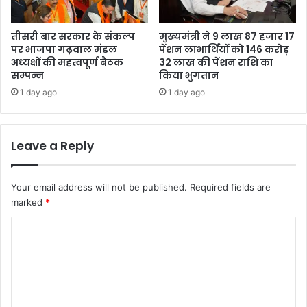
तीसरी बार सरकार के संकल्प
मुख्यमंत्री ने 9 लाख 87 हजार 17
पर भाजपा गढ़वाल मंडल
पेंशन लाभार्थियों को 146 करोड़
अध्यक्षों की महत्वपूर्ण बैठक
32 लाख की पेंशन राशि का
सम्पन्न
किया भुगतान
1 day ago
1 day ago
Leave a Reply
Your email address will not be published.
Required fields are
marked
*
C
o
m
m