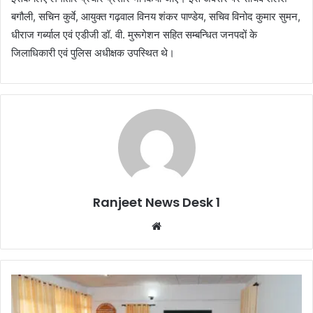
बगौली, सचिन कुर्वे, आयुक्त गढ़वाल विनय शंकर पाण्डेय, सचिव विनोद कुमार सुमन,
धीराज गर्ब्याल एवं एडीजी डॉ. वी. मुरूगेशन सहित सम्बन्धित जनपदों के
जिलाधिकारी एवं पुलिस अधीक्षक उपस्थित थे।
Ranjeet News Desk 1
We
bsi
te