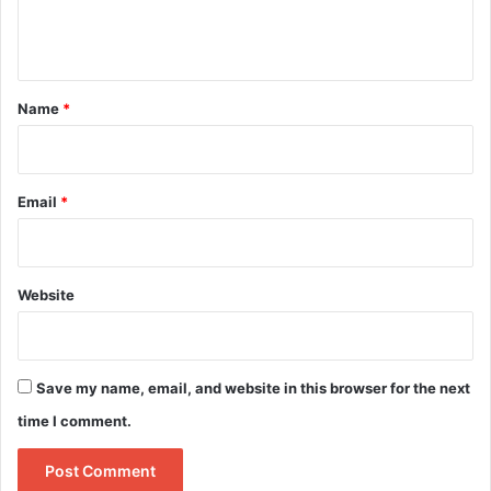
e
n
t
*
Name
*
Email
*
Website
Save my name, email, and website in this browser for the next
time I comment.