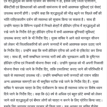
एवं श्रद्धालुओं को किसी प्रकार की समस्या न हो, इसके लिए जिला प्रशासन,
बीकेटीसी एवं हितधारकों को आपसी सामंजस्य से सभी आवश्यक सुविधाएं एवं सेवाएं
उपलब्ध करानी होंगी। उन्होंने कहा कि श्रद्धालुओं की भीड़ बढ़ने पर पिछले वर्षों की
भांति रात्रिकालीन दर्शन की व्यवस्था को सुचारू किया जा सकता है। साथ ही
उन्होंने यात्रा के विभिन्न पड़ावों में निचले क्षेत्रों में होल्डिंग एरिया में श्रद्धालुओं को
रखे जाने के निर्देश देते हुए होल्डिंग एरिया में सभी आवश्यक बुनियादी सुविधाएं
उपलब्ध कराए जाने के भी निर्देश दिए। मुख्य सचिव ने आने वाले मानसून सीजन
को लेकर भी जिलाधिकारियों को अपने जनपदों में सभी आवश्यक कदम उठाए जाने
के निर्देश दिए। उन्होंने कहा कि सभी होल्डिंग एरिया को अभी से एक्टिवेट कर लिया
जाए। साथ ही, सभी सम्बन्धित जनपद भारी वर्षा और भूस्खलन आदि के दृष्टिगत
होल्डिंग एरिया एवं निकासी योजना तैयार रखें। उन्होंने युकाडा को भी अपनी निकासी
योजना तैयार रखे जाने के निर्देश दिए, ताकि एयरलिफ्ट कराए जाने की परिस्थिति में
पहले से व्यवस्थाएं उपलब्ध रहें। उन्होंने सम्बन्धित सभी जनपदों को राशन सहित
अन्य आवश्यक सामग्री का भी समुचित स्टॉक रखे जाने के निर्देश दिए हैं। मुख्य
सचिव ने चारधाम यात्रा के लिए पंजीकरण के साथ ही स्वास्थ्य जांच पर विशेष ध्यान
दिये जाने के निर्देश दिए। कहा कि 60 वर्ष से अधिक एवं बहुत छोटे बच्चों को लेकर
जाने वाले श्रद्धालुओं एवं बीमार लोगों को यात्रा न करने के लिए प्रेरित किया जाए।
इसके लिए लगातार प्रचार प्रसार भी किया जाए। इस अवसर पर सचिव शैलेश