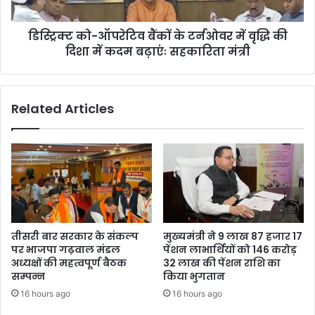
डिस्ट्रिक्ट को-ऑपरेटिव बैंकों के टर्नओवर में वृद्धि की
दिशा में कदम बढ़ाएंः सहकारिता मंत्री
Related Articles
तीसरी बार सरकार के संकल्प
मुख्यमंत्री ने 9 लाख 87 हजार 17
पर भाजपा गढ़वाल मंडल
पेंशन लाभार्थियों को 146 करोड़
अध्यक्षों की महत्वपूर्ण बैठक
32 लाख की पेंशन राशि का
सम्पन्न
किया भुगतान
16 hours ago
16 hours ago