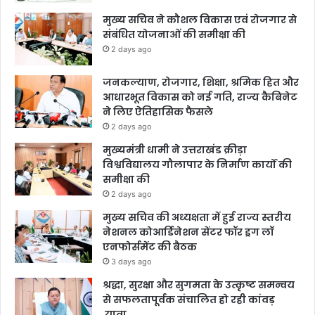
मुख्य सचिव ने कौशल विकास एवं रोजगार से
संबंधित योजनाओं की समीक्षा की
2 days ago
जनकल्याण, रोजगार, शिक्षा, श्रमिक हित और
आधारभूत विकास को नई गति, राज्य कैबिनेट
ने लिए ऐतिहासिक फैसले
2 days ago
मुख्यमंत्री धामी ने उत्तराखंड क्रीड़ा
विश्वविद्यालय गौलापार के निर्माण कार्यों की
समीक्षा की
2 days ago
मुख्य सचिव की अध्यक्षता में हुई राज्य स्तरीय
नेशनल कोआर्डिनेशन सेंटर फॉर ड्रग लॉ
एनफोर्समेंट की बैठक
3 days ago
श्रद्धा, सुरक्षा और सुगमता के उत्कृष्ट समन्वय
से सफलतापूर्वक संचालित हो रही कांवड़
यात्रा