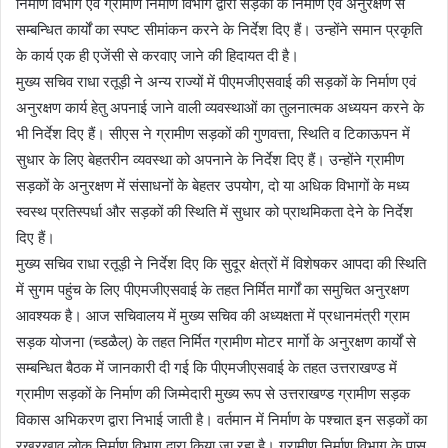
निर्माण विभाग एवं ग्रामीण निर्माण विभाग द्वारा सड़कों के निर्माण एवं अनुरक्षण से
सम्बन्धित कार्यों का स्पष्ट सीमांकन करने के निर्देश दिए हैं। उन्होंने समान प्रकृति
के कार्य एक ही एजेंसी से करवाए जाने की हिदायत दी है।
मुख्य सचिव राधा रतूड़ी ने अन्य राज्यों में पीएमजीएसवाई की सड़कों के निर्माण एवं
अनुरक्षण कार्य हेतु अपनाई जाने वाली व्यवस्थाओं का तुलनात्मक अध्ययन करने के
भी निर्देश दिए हैं। सीएस ने ग्रामीण सड़कों की गुणवत्ता, स्थिति व टिकाऊपन में
सुधार के लिए बेहतरीन व्यवस्था को अपनाने के निर्देश दिए हैं। उन्होंने ग्रामीण
सड़कों के अनुरक्षण में संसाधनों के बेहतर उपयोग, दो या अधिक विभागों के मध्य
स्वस्थ प्रतिस्पर्धा और सड़कों की स्थिति में सुधार को प्राथमिकता देने के निर्देश
दिए हैं।
मुख्य सचिव राधा रतूड़ी ने निर्देश दिए कि सुदूर क्षेत्रों में विशेषकर आपदा की स्थिति
में सुगम पहुंच के लिए पीएमजीएसवाई के तहत निर्मित मार्गों का समुचित अनुरक्षण
आवश्यक है। आज सचिवालय में मुख्य सचिव की अध्यक्षता में प्रधानमंत्री ग्राम
सड़क योजना (च्डळैल्) के तहत निर्मित ग्रामीण मोटर मार्गाे के अनुरक्षण कार्यों से
सम्बन्धित बैठक में जानकारी दी गई कि पीएमजीएसवाई के तहत उत्तराखण्ड में
ग्रामीण सड़कों के निर्माण की जिम्मेदारी मुख्य रूप से उत्तराखण्ड ग्रामीण सड़क
विकास अभिकरण द्वारा निभाई जाती है। वर्तमान में निर्माण के पश्चात इन सड़कों का
रखरखाव लोक निर्माण विभाग द्वारा किया जा रहा है। ग्रामीण निर्माण विभाग के पास