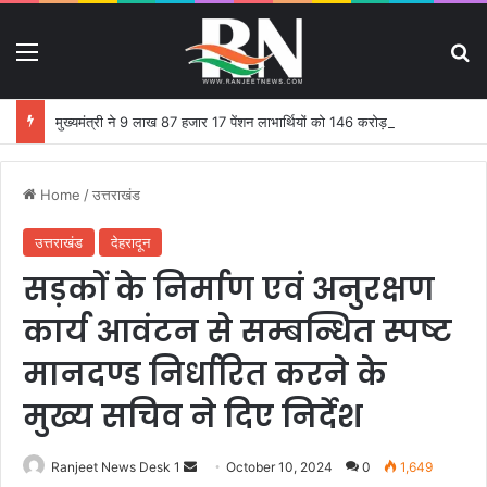
Menu
S
मुख्यमंत्री ने 9 लाख 87 हजार 17 पेंशन लाभार्थियों को 146 करोड़ 32 लाख की पेंशन राशि का किया भुगतान
Home
/
उत्तराखंड
उत्तराखंड
देहरादून
सड़कों के निर्माण एवं अनुरक्षण
कार्य आवंटन से सम्बन्धित स्पष्ट
मानदण्ड निर्धारित करने के
मुख्य सचिव ने दिए निर्देश
Ranjeet News Desk 1
S
October 10, 2024
0
1,649