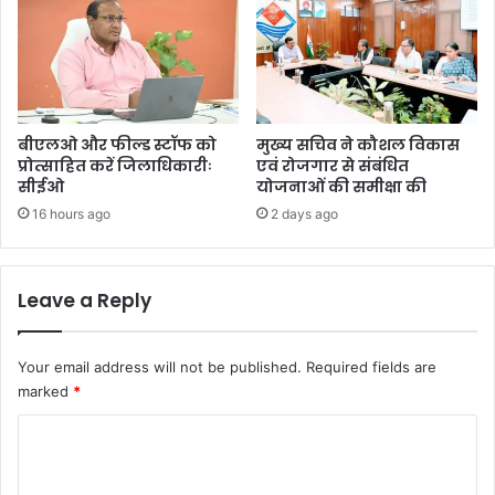
बीएलओ और फील्ड स्टॉफ को
मुख्य सचिव ने कौशल विकास
प्रोत्साहित करें जिलाधिकारीः
एवं रोजगार से संबंधित
सीईओ
योजनाओं की समीक्षा की
16 hours ago
2 days ago
Leave a Reply
Your email address will not be published.
Required fields are
marked
*
C
o