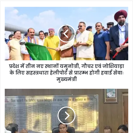
te
प्रदेश में तीन नए स्थानों यमुनोत्री, गौचर एवं जोशियाड़ा
के लिए सहस्त्रधारा हेलीपोर्ट से प्रारम्भ होगी हवाई सेवाः
मुख्यमंत्री