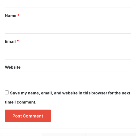
t
*
Name
*
Email
*
Website
Save my name, email, and website in this browser for the next
time I comment.