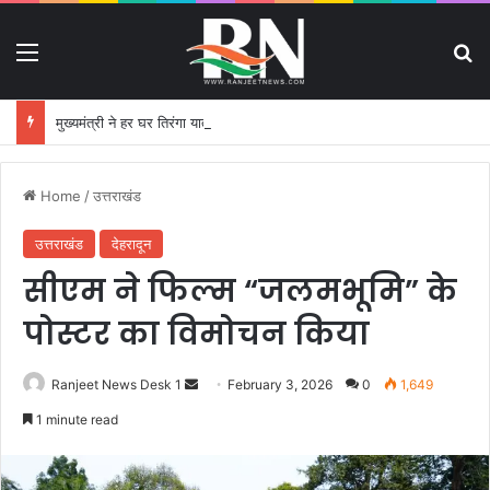
Menu
S
मुख्यमंत्री ने हर घर तिरंगा यात्रा कार्यक्रम में किया प्रतिभाग
Home
/
उत्तराखंड
उत्तराखंड
देहरादून
सीएम ने फिल्म “जलमभूमि” के
पोस्टर का विमोचन किया
Ranjeet News Desk 1
S
February 3, 2026
0
1,649
e
1 minute read
n
d
a