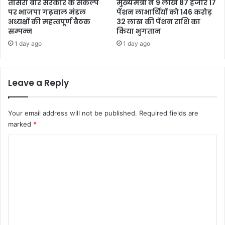
तीसरी बार सरकार के संकल्प
मुख्यमंत्री ने 9 लाख 87 हजार 17
पर भाजपा गढ़वाल मंडल
पेंशन लाभार्थियों को 146 करोड़
अध्यक्षों की महत्वपूर्ण बैठक
32 लाख की पेंशन राशि का
सम्पन्न
किया भुगतान
1 day ago
1 day ago
Leave a Reply
Your email address will not be published.
Required fields are
marked
*
C
o
m
m
e
n