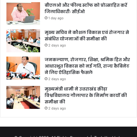
बीएलओ और फील्ड स्टॉफ को प्रोत्साहित करें
जिलाधिकारीः सीईओ
1 day ago
मुख्य सचिव ने कौशल विकास एवं रोजगार से
संबंधित योजनाओं की समीक्षा की
2 days ago
जनकल्याण, रोजगार, शिक्षा, श्रमिक हित और
आधारभूत विकास को नई गति, राज्य कैबिनेट
ने लिए ऐतिहासिक फैसले
2 days ago
मुख्यमंत्री धामी ने उत्तराखंड क्रीड़ा
विश्वविद्यालय गौलापार के निर्माण कार्यों की
समीक्षा की
2 days ago