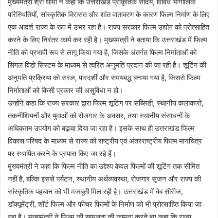
मुख्यमंत्री श्री धामी ने कहा कि उत्तराखंड प्राकृतिक सौंदर्य, विविध भौगोलिक
परिस्थितियों, सांस्कृतिक विरासत और शांत वातावरण के कारण फिल्म निर्माण के लिए
एक आदर्श राज्य के रूप में उभर रहा है। राज्य सरकार फिल्म उद्योग को प्रोत्साहित
करने के लिए निरंतर कार्य कर रही है। मुख्यमंत्री ने बताया कि उत्तराखंड में फिल्म
नीति को प्रभावी रूप से लागू किया गया है, जिसके अंतर्गत फिल्म निर्माताओं को
सिंगल विंडो सिस्टम के माध्यम से त्वरित अनुमति प्रदान की जा रही है। शूटिंग की
अनुमति प्रक्रिया को सरल, पारदर्शी और समयबद्ध बनाया गया है, जिससे फिल्म
निर्माताओं को किसी प्रकार की असुविधा न हो।
उन्होंने कहा कि राज्य सरकार द्वारा फिल्म शूटिंग पर सब्सिडी, स्थानीय कलाकारों,
तकनीशियनों और युवाओं को रोजगार के अवसर, तथा स्थानीय संसाधनों के
अधिकतम उपयोग को बढ़ावा दिया जा रहा है। इसके साथ ही उत्तराखंड फिल्म
विकास परिषद के माध्यम से राज्य को राष्ट्रीय एवं अंतरराष्ट्रीय फिल्म मानचित्र
पर स्थापित करने के प्रयास किए जा रहे हैं।
मुख्यमंत्री ने कहा कि फिल्म नीति का उद्देश्य केवल फिल्मों की शूटिंग तक सीमित
नहीं है, बल्कि इससे पर्यटन, स्थानीय अर्थव्यवस्था, रोजगार सृजन और राज्य की
सांस्कृतिक पहचान को भी मजबूती मिल रही है। उत्तराखंड में वेब सीरीज,
डॉक्यूमेंट्री, शॉर्ट फिल्म और फीचर फिल्मों के निर्माण को भी प्रोत्साहित किया जा
रहा है। मुख्यमंत्री ने फिल्म की सफलता की कामना करते हुए कहा कि राज्य