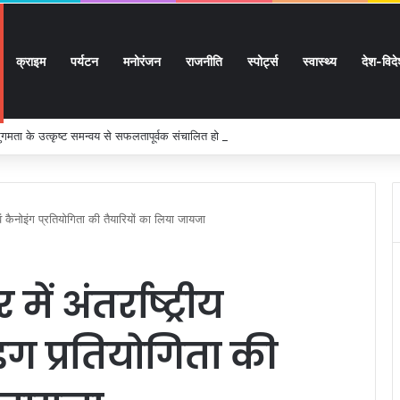
क्राइम
पर्यटन
मनोरंजन
राजनीति
स्पोर्ट्स
स्वास्थ्य
देश-विद
 सुगमता के उत्कृष्ट समन्वय से सफलतापूर्वक संचालित हो रही कांवड़ यात्रा
ंग एवं कैनोइंग प्रतियोगिता की तैयारियों का लिया जायजा
में अंतर्राष्ट्रीय
ंग प्रतियोगिता की