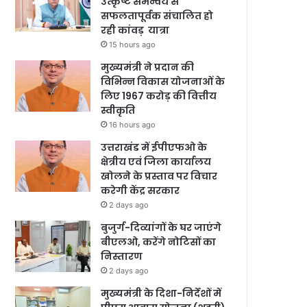
उत्कृष्ट समन्वय से
सफलतापूर्वक संचालित हो
रही कांवड़ यात्रा
15 hours ago
मुख्यमंत्री ने प्रदान की
विभिन्न विकास योजनाओं के
लिए 1967 करोड़ की वित्तीय
स्वीकृति
16 hours ago
उत्तराखंड में ईपीएफओ के
क्षेत्रीय एवं जिला कार्यालय
खोलने के प्रस्ताव पर विचार
करेगी केंद्र सरकार
2 days ago
बुजुर्ग-दिव्यांगों के घर जाएंगे
बीएलओ, करेंगे नोटिसों का
निस्तारण
2 days ago
मुख्यमंत्री के दिशा-निर्देशों में