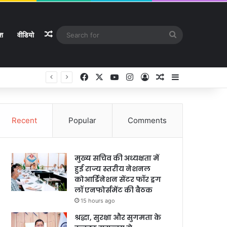
Random Article
Search
ेश
वीडियो
for
Facebook
X
YouTube
Instagram
Log In
Random Article
Sidebar
Recent
Popular
Comments
मुख्य सचिव की अध्यक्षता में
हुई राज्य स्तरीय नेशनल
कोआर्डिनेशन सेंटर फॉर ड्रग
लॉ एनफोर्समेंट की बैठक
15 hours ago
श्रद्धा, सुरक्षा और सुगमता के