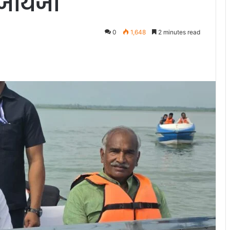
 जायजा
0
1,648
2 minutes read