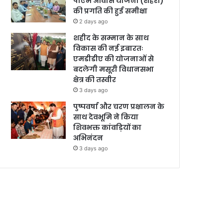
पीएम आवास योजना (शहरी)
की प्रगति की हुई समीक्षा
2 days ago
शहीद के सम्मान के साथ
विकास की नई इबारतः
एमडीडीए की योजनाओं से
बदलेगी मसूरी विधानसभा
क्षेत्र की तस्वीर
3 days ago
पुष्पवर्षा और चरण प्रक्षालन के
साथ देवभूमि ने किया
शिवभक्त कांवड़ियों का
अभिनंदन
3 days ago