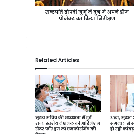
राष्ट्रपति द्रोपदी मुर्मू ने दून में अपने ड्रीम
प्रोजेक्ट का किया निरीक्षण
Related Articles
मुख्य सचिव की अध्यक्षता में हुई
श्रद्धा, सुरक
राज्य स्तरीय नेशनल कोआर्डिनेशन
समन्वय से 
सेंटर फॉर ड्रग लॉ एनफोर्समेंट की
हो रही कांवड़