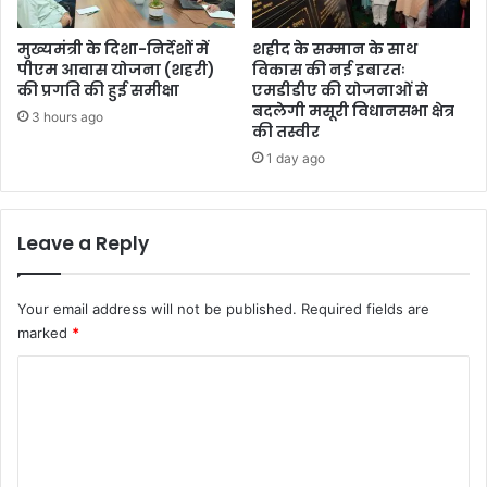
मुख्यमंत्री के दिशा-निर्देशों में
शहीद के सम्मान के साथ
पीएम आवास योजना (शहरी)
विकास की नई इबारतः
की प्रगति की हुई समीक्षा
एमडीडीए की योजनाओं से
बदलेगी मसूरी विधानसभा क्षेत्र
3 hours ago
की तस्वीर
1 day ago
Leave a Reply
Your email address will not be published.
Required fields are
marked
*
C
o
m
m