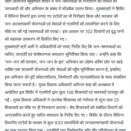
तहत आयोजित बहुद्देश्यीय शिविर में जन-समस्याओं के निस्तारण की स्थिति की
जानकारी ली और अभियान के संबंध में फीडबैक प्राप्त किया। मुख्यमंत्री ने शिविर
में विभिन्न विभागों द्वारा लगाए गए स्टॉलों का भी निरीक्षण किया और सरकार की
जन-कल्याणकारी योजनाओं एवं सेवाओं से ग्रामीणों को लाभान्वित करने के लिए
मौके पर की गई व्यवस्थाओं को परखा। इस अवसर पर 102 दिव्यांगों एवं वृद्ध जनों
को सहायक उपकरण भी वितरित किए गए।
मुख्यमंत्री श्री धामी ने अधिकारियों को स्पष्ट निर्देश दिए कि जन-समस्याओं का
त्वरित, पारदर्शी एवं संतोषजनक समाधान सुनिश्चित किया जाए। उन्होंने कहा कि
‘जन-जन की सरकार, जन-जन के द्वार’ अभियान का उद्देश्य अंतिम छोर पर खड़े
व्यक्ति तक सरकारी योजनाओं और सेवाओं की पहुँच सुनिश्चित करना है, इसलिए
इस अभियान को पूरी संवेदनशीलता, जिम्मेदारी और प्रभावशीलता के साथ संचालित
किया जाना जरूरी है। मुख्य विकास अधिकारी अभिनव शाह की अध्यक्षता में
आयोजित इस शिविर में ग्रामीणों द्वारा कुल 106 शिकायतें एवं समस्याएँ प्रस्तुत की
गईं। मुख्य विकास अधिकारी ने प्रत्येक शिकायत को गंभीरता से सुना तथा 25
शिकायतों का मौके पर ही निस्तारण कराया। शेष शिकायतों को संबंधित विभागों को
अग्रसारित करते हुए त्वरित समाधान के निर्देश दिए गए। शिविर के दौरान विभिन्न
विभागीय स्टॉलों के माध्यम से कुल 930 लाभार्थियों को जनकल्याणकारी योजनाओं
का लाभ प्रदान किया गया। ग्रामीणों द्वारा निर्माणाधीन सोंग बाँध परियोजना से न्याय