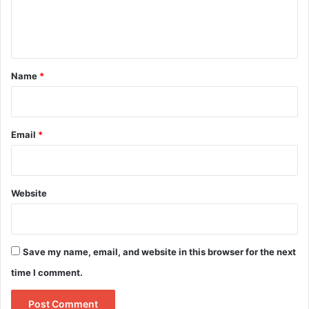
e
n
t
*
Name
*
Email
*
Website
Save my name, email, and website in this browser for the next
time I comment.