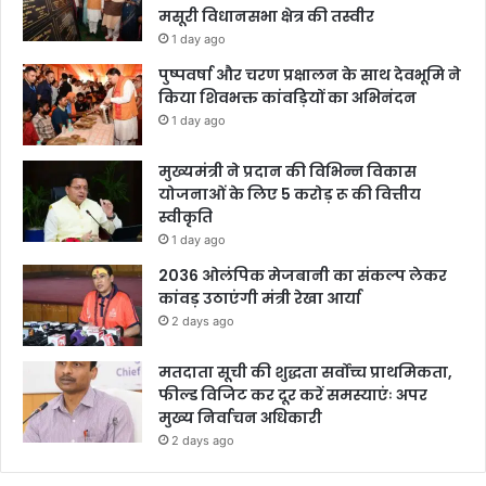
मसूरी विधानसभा क्षेत्र की तस्वीर
1 day ago
पुष्पवर्षा और चरण प्रक्षालन के साथ देवभूमि ने
किया शिवभक्त कांवड़ियों का अभिनंदन
1 day ago
मुख्यमंत्री ने प्रदान की विभिन्न विकास
योजनाओं के लिए 5 करोड़ रू की वित्तीय
स्वीकृति
1 day ago
2036 ओलंपिक मेजबानी का संकल्प लेकर
कांवड़ उठाएंगी मंत्री रेखा आर्या
2 days ago
मतदाता सूची की शुद्धता सर्वोच्च प्राथमिकता,
फील्ड विजिट कर दूर करें समस्याएंः अपर
मुख्य निर्वाचन अधिकारी
2 days ago