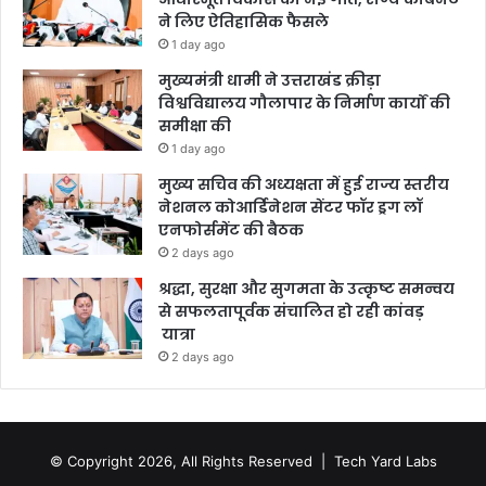
ने लिए ऐतिहासिक फैसले
1 day ago
मुख्यमंत्री धामी ने उत्तराखंड क्रीड़ा
विश्वविद्यालय गौलापार के निर्माण कार्यों की
समीक्षा की
1 day ago
मुख्य सचिव की अध्यक्षता में हुई राज्य स्तरीय
नेशनल कोआर्डिनेशन सेंटर फॉर ड्रग लॉ
एनफोर्समेंट की बैठक
2 days ago
श्रद्धा, सुरक्षा और सुगमता के उत्कृष्ट समन्वय
से सफलतापूर्वक संचालित हो रही कांवड़
यात्रा
2 days ago
© Copyright 2026, All Rights Reserved |
Tech Yard Labs