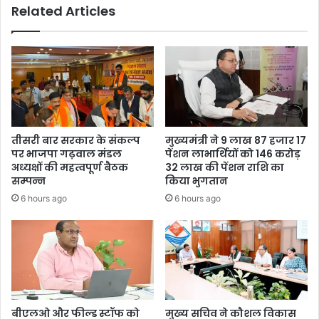
Related Articles
तीसरी बार सरकार के संकल्प
मुख्यमंत्री ने 9 लाख 87 हजार 17
पर भाजपा गढ़वाल मंडल
पेंशन लाभार्थियों को 146 करोड़
अध्यक्षों की महत्वपूर्ण बैठक
32 लाख की पेंशन राशि का
सम्पन्न
किया भुगतान
6 hours ago
6 hours ago
बीएलओ और फील्ड स्टॉफ को
मुख्य सचिव ने कौशल विकास