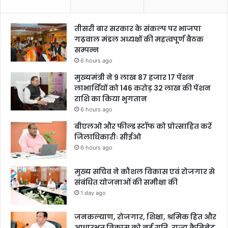
तीसरी बार सरकार के संकल्प पर भाजपा
गढ़वाल मंडल अध्यक्षों की महत्वपूर्ण बैठक
सम्पन्न
6 hours ago
मुख्यमंत्री ने 9 लाख 87 हजार 17 पेंशन
लाभार्थियों को 146 करोड़ 32 लाख की पेंशन
राशि का किया भुगतान
6 hours ago
बीएलओ और फील्ड स्टॉफ को प्रोत्साहित करें
जिलाधिकारीः सीईओ
6 hours ago
मुख्य सचिव ने कौशल विकास एवं रोजगार से
संबंधित योजनाओं की समीक्षा की
1 day ago
जनकल्याण, रोजगार, शिक्षा, श्रमिक हित और
आधारभूत विकास को नई गति, राज्य कैबिनेट