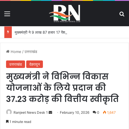
Menu
S
मुख्यमंत्री ने 9 लाख 87 हजार 17 पेंशन लाभार्थियों को 146 करोड़ 32 लाख की पेंशन राशि का किया भुगतान
Home
/
उत्तराखंड
उत्तराखंड
देहरादून
मुख्यमंत्री ने विभिन्न विकास
योजनाओं के लिये प्रदान की
37.23 करोड़ की वित्तीय स्वीकृति
Ranjeet News Desk 1
S
February 10, 2026
0
1,647
e
1 minute read
n