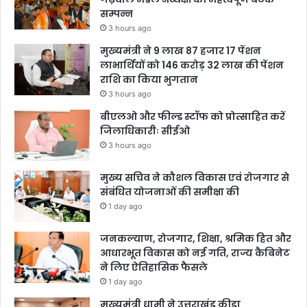
सम्पन्न
3 hours ago
मुख्यमंत्री ने 9 लाख 87 हजार 17 पेंशन
लाभार्थियों को 146 करोड़ 32 लाख की पेंशन
राशि का किया भुगतान
3 hours ago
बीएलओ और फील्ड स्टॉफ को प्रोत्साहित करें
जिलाधिकारीः सीईओ
3 hours ago
मुख्य सचिव ने कौशल विकास एवं रोजगार से
संबंधित योजनाओं की समीक्षा की
1 day ago
जनकल्याण, रोजगार, शिक्षा, श्रमिक हित और
आधारभूत विकास को नई गति, राज्य कैबिनेट
ने लिए ऐतिहासिक फैसले
1 day ago
मुख्यमंत्री धामी ने उत्तराखंड क्रीड़ा