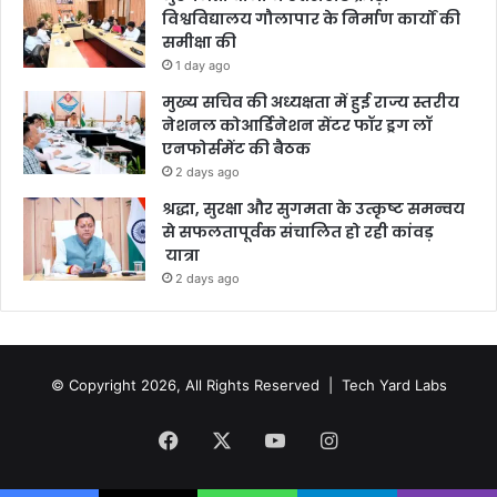
विश्वविद्यालय गौलापार के निर्माण कार्यों की
समीक्षा की
1 day ago
मुख्य सचिव की अध्यक्षता में हुई राज्य स्तरीय
नेशनल कोआर्डिनेशन सेंटर फॉर ड्रग लॉ
एनफोर्समेंट की बैठक
2 days ago
श्रद्धा, सुरक्षा और सुगमता के उत्कृष्ट समन्वय
से सफलतापूर्वक संचालित हो रही कांवड़
यात्रा
2 days ago
© Copyright 2026, All Rights Reserved |
Tech Yard Labs
Facebook
X
YouTube
Instagram