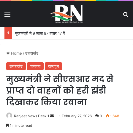
Menu
S
मुख्यमंत्री ने 9 लाख 87 हजार 17 पेंशन लाभार्थियों को 146 करोड़ 32 लाख की पेंशन राशि का किया भुगतान
Home
/
उत्तराखंड
उत्तराखंड
चम्पावत
देहरादून
मुख्यमंत्री ने सीएसआर मद से
प्राप्त दो वाहनों को हरी झंडी
दिखाकर किया रवाना
Ranjeet News Desk 1
S
February 27, 2026
0
1,648
e
1 minute read
n