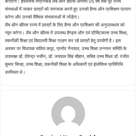
कराएगा। इंफोसिस स्प्रिंगबोर्ड लैब ऑन व्हील्स आगामी 05 वर्ष तक पूरे राज्य
संस्थाओं में जाकर छात्रों को जागरूक करते हुए उनको हैण्स ऑन प्रशिक्षण प्रदान
करेगा और उनको वैश्विक संभावनाओं से जोड़ेगा।
लैब ऑन व्हील्स राज्य में छात्रों के लिए हैण्स ऑन प्रशिक्षण की अनुपलब्धता को
न्यून करेगा। लैब ऑन व्हील्स में उपलब्ध हैण्ड्स ऑन एवं प्रैक्टिकल्स उच्च शिक्षा,
तकनीकी शिक्षा एवं विद्यालयी शिक्षा ग्रहण कर रहे छात्रों हेतु उपयोगी है। इस
अवसर पर विधायक सविता कपूर, प्रमोद नैनवाल, उच्च शिक्षा उन्नयन समिति के
उपाध्यक्ष डॉ. देवेन्द्र भसीन, डॉ. जयपाल सिंह चौहान, सचिव उच्च शिक्षा डॉ. रंजीत
कुमार सिन्हा, उच्च शिक्षा, तकनीकी शिक्षा के अधिकारी एवं इंफोसिस प्रतिनिधि
उपस्थित थे।