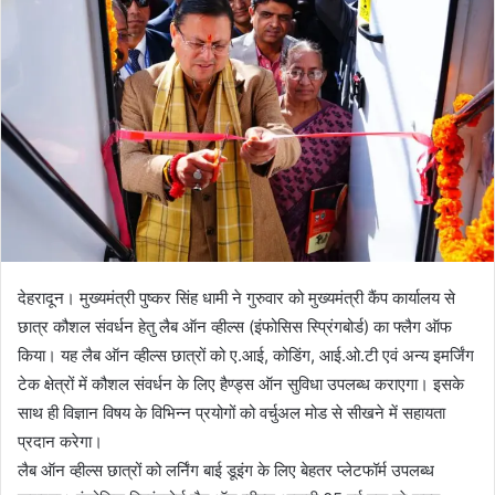
n
e
m
a
i
l
देहरादून। मुख्यमंत्री पुष्कर सिंह धामी ने गुरुवार को मुख्यमंत्री कैंप कार्यालय से
छात्र कौशल संवर्धन हेतु लैब ऑन व्हील्स (इंफोसिस स्प्रिंगबोर्ड) का फ्लैग ऑफ
किया। यह लैब ऑन व्हील्स छात्रों को ए.आई, कोडिंग, आई.ओ.टी एवं अन्य इमर्जिंग
टेक क्षेत्रों में कौशल संवर्धन के लिए हैण्ड्स ऑन सुविधा उपलब्ध कराएगा। इसके
साथ ही विज्ञान विषय के विभिन्न प्रयोगों को वर्चुअल मोड से सीखने में सहायता
प्रदान करेगा।
लैब ऑन व्हील्स छात्रों को लर्निंग बाई डूइंग के लिए बेहतर प्लेटफॉर्म उपलब्ध