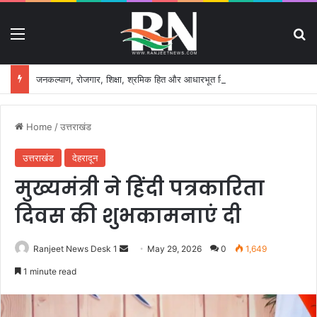
Menu
S
जनकल्याण, रोजगार, शिक्षा, श्रमिक हित और आधारभूत विकास को नई गति, राज्य कैबिनेट ने लिए ऐतिहासिक फैसले
Home
/
उत्तराखंड
उत्तराखंड
देहरादून
मुख्यमंत्री ने हिंदी पत्रकारिता
दिवस की शुभकामनाएं दी
Ranjeet News Desk 1
S
May 29, 2026
0
1,649
e
1 minute read
n
d
a