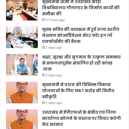
मुख्यमंत्री धामी ने उत्तराखंड क्रीड़ा
विश्वविद्यालय गौलापार के निर्माण कार्यों की
समीक्षा की
17 hours ago
मुख्य सचिव की अध्यक्षता में हुई राज्य स्तरीय
नेशनल कोआर्डिनेशन सेंटर फॉर ड्रग लॉ
एनफोर्समेंट की बैठक
2 days ago
श्रद्धा, सुरक्षा और सुगमता के उत्कृष्ट समन्वय
से सफलतापूर्वक संचालित हो रही कांवड़
यात्रा
2 days ago
मुख्यमंत्री ने प्रदान की विभिन्न विकास
योजनाओं के लिए 1967 करोड़ की वित्तीय
स्वीकृति
2 days ago
उत्तराखंड में ईपीएफओ के क्षेत्रीय एवं जिला
कार्यालय खोलने के प्रस्ताव पर विचार करेगी
केंद्र सरकार