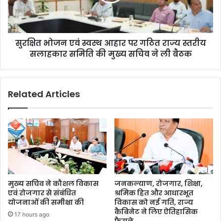
सुरक्षित भोजन एवं स्वस्थ आहार पर गठित राज्य स्तरीय
सलाहकार समिति की मुख्य सचिव ने ली बैठक
Related Articles
मुख्य सचिव ने कौशल विकास
जनकल्याण, रोजगार, शिक्षा,
एवं रोजगार से संबंधित
श्रमिक हित और आधारभूत
योजनाओं की समीक्षा की
विकास को नई गति, राज्य
कैबिनेट ने लिए ऐतिहासिक
17 hours ago
फैसले