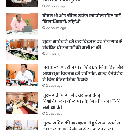
राशि का किया भुगतान
22 hours ago
बीएलओ और फील्ड स्टॉफ को प्रोत्साहित करें
जिलाधिकारीः सीईओ
22 hours ago
मुख्य सचिव ने कौशल विकास एवं रोजगार से
संबंधित योजनाओं की समीक्षा की
2 days ago
जनकल्याण, रोजगार, शिक्षा, श्रमिक हित और
आधारभूत विकास को नई गति, राज्य कैबिनेट
ने लिए ऐतिहासिक फैसले
2 days ago
मुख्यमंत्री धामी ने उत्तराखंड क्रीड़ा
विश्वविद्यालय गौलापार के निर्माण कार्यों की
समीक्षा की
2 days ago
मुख्य सचिव की अध्यक्षता में हुई राज्य स्तरीय
नेशनल कोआर्डिनेशन सेंटर फॉर ड्रग लॉ