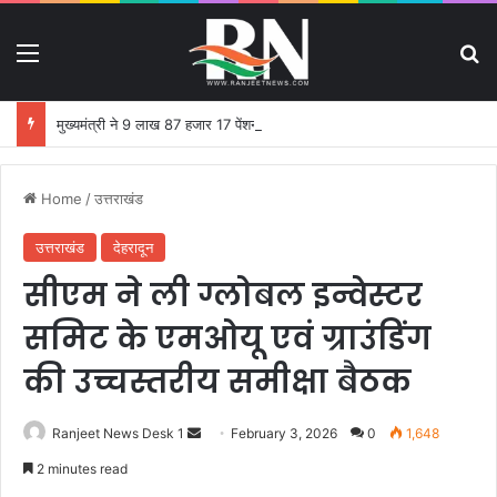
Menu
S
मुख्यमंत्री ने 9 लाख 87 हजार 17 पेंशन लाभार्थियों को 146 करोड़ 32 लाख की पेंशन राशि का किया भुगतान
Home
/
उत्तराखंड
उत्तराखंड
देहरादून
सीएम ने ली ग्लोबल इन्वेस्टर
समिट के एमओयू एवं ग्राउंडिंग
की उच्चस्तरीय समीक्षा बैठक
Ranjeet News Desk 1
S
February 3, 2026
0
1,648
e
2 minutes read
n