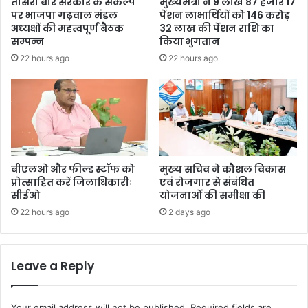
तीसरी बार सरकार के संकल्प
मुख्यमंत्री ने 9 लाख 87 हजार 17
पर भाजपा गढ़वाल मंडल
पेंशन लाभार्थियों को 146 करोड़
अध्यक्षों की महत्वपूर्ण बैठक
32 लाख की पेंशन राशि का
सम्पन्न
किया भुगतान
22 hours ago
22 hours ago
बीएलओ और फील्ड स्टॉफ को
मुख्य सचिव ने कौशल विकास
प्रोत्साहित करें जिलाधिकारीः
एवं रोजगार से संबंधित
सीईओ
योजनाओं की समीक्षा की
22 hours ago
2 days ago
Leave a Reply
Your email address will not be published.
Required fields are