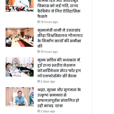
श्रमिक हित और आधारभूत
विकास को नई गति, राज्य
कैबिनेट ने लिए ऐतिहासिक
फैसले
19 hours ago
मुख्यमंत्री धामी ने उत्तराखंड
क्रीड़ा विश्वविद्यालय गौलापार
के निर्माण कार्यों की समीक्षा
की
19 hours ago
मुख्य सचिव की अध्यक्षता में
हुई राज्य स्तरीय नेशनल
कोआर्डिनेशन सेंटर फॉर ड्रग
लॉ एनफोर्समेंट की बैठक
2 days ago
श्रद्धा, सुरक्षा और सुगमता के
उत्कृष्ट समन्वय से
सफलतापूर्वक संचालित हो
रही कांवड़ यात्रा
2 days ago