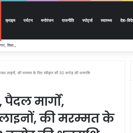
क्राइम
पर्यटन
मनोरंजन
राजनीति
स्पोर्ट्स
स्वास्थ्य
देश-विद
ार, शिक्षा, श्रमिक हित और आधारभूत विकास को नई गति, राज्य कैबिनेट ने लिए ऐतिहासिक फैसल
ं, पेयजल लाइनों, की मरम्मत के लिए स्वीकृत की 50 करोड़ की धनराशि
 पैदल मार्गों,
लाइनों, की मरम्मत के