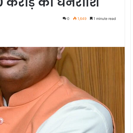
50 करोड़ की धनराशि
0
1,649
1 minute read