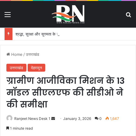
Menu
S
श्रद्धा, सुरक्षा और सुगमता के उत्कृष्ट समन्वय से सफलतापूर्वक संचालित हो रही कांवड़ यात्रा
Home
/
उत्तराखंड
उत्तराखंड
देहरादून
ग्रामीण आजीविका मिशन के 13
मॉडल सीएलएफ की सीडीओ ने
की समीक्षा
Ranjeet News Desk 1
S
January 3, 2026
0
1,647
e
1 minute read
n