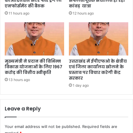
कोआर्डिनेशन सेंटर फॉर ड्रग लॉ
सफलतापूर्वक संचालित हो रही
एनफोर्समेंट की बैठक
कांवड़ यात्रा
11 hours ago
12 hours ago
मुख्यमंत्री ने प्रदान की विभिन्न
उत्तराखंड में ईपीएफओ के क्षेत्रीय
विकास योजनाओं के लिए 1967
एवं जिला कार्यालय खोलने के
करोड़ की वित्तीय स्वीकृति
प्रस्ताव पर विचार करेगी केंद्र
सरकार
13 hours ago
1 day ago
Leave a Reply
Your email address will not be published.
Required fields are