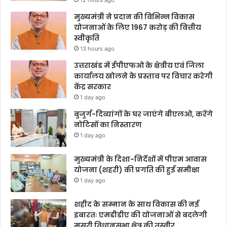
12 hours ago
मुख्यमंत्री ने प्रदान की विभिन्न विकास
योजनाओं के लिए 1967 करोड़ की वित्तीय
स्वीकृति
13 hours ago
उत्तराखंड में ईपीएफओ के क्षेत्रीय एवं जिला
कार्यालय खोलने के प्रस्ताव पर विचार करेगी
केंद्र सरकार
1 day ago
बुजुर्ग-दिव्यांगों के घर जाएंगे बीएलओ, करेंगे
नोटिसों का निस्तारण
1 day ago
मुख्यमंत्री के दिशा-निर्देशों में पीएम आवास
योजना (शहरी) की प्रगति की हुई समीक्षा
1 day ago
शहीद के सम्मान के साथ विकास की नई
इबारतः एमडीडीए की योजनाओं से बदलेगी
मसूरी विधानसभा क्षेत्र की तस्वीर