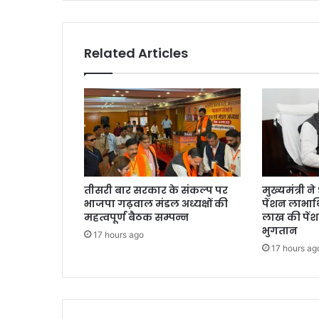
Related Articles
तीसरी बार सरकार के संकल्प पर
मुख्यमंत्री 
भाजपा गढ़वाल मंडल अध्यक्षों की
पेंशन लाभार्
महत्वपूर्ण बैठक सम्पन्न
लाख की पें
भुगतान
17 hours ago
17 hours ag