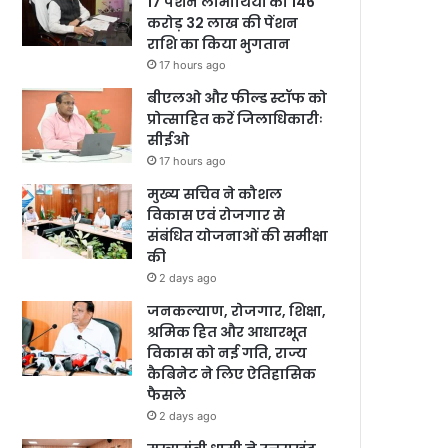
17 पेंशन लाभार्थियों को 146
करोड़ 32 लाख की पेंशन
राशि का किया भुगतान
17 hours ago
बीएलओ और फील्ड स्टॉफ को
प्रोत्साहित करें जिलाधिकारीः
सीईओ
17 hours ago
मुख्य सचिव ने कौशल
विकास एवं रोजगार से
संबंधित योजनाओं की समीक्षा
की
2 days ago
जनकल्याण, रोजगार, शिक्षा,
श्रमिक हित और आधारभूत
विकास को नई गति, राज्य
कैबिनेट ने लिए ऐतिहासिक
फैसले
2 days ago