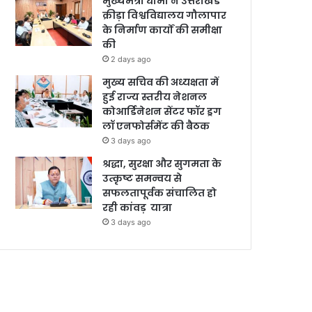
मुख्यमंत्री धामी ने उत्तराखंड
क्रीड़ा विश्वविद्यालय गौलापार
के निर्माण कार्यों की समीक्षा
की
2 days ago
मुख्य सचिव की अध्यक्षता में
हुई राज्य स्तरीय नेशनल
कोआर्डिनेशन सेंटर फॉर ड्रग
लॉ एनफोर्समेंट की बैठक
3 days ago
श्रद्धा, सुरक्षा और सुगमता के
उत्कृष्ट समन्वय से
सफलतापूर्वक संचालित हो
रही कांवड़ यात्रा
3 days ago