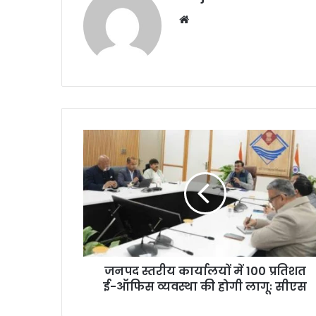
We
bsi
te
जनपद स्तरीय कार्यालयों में 100 प्रतिशत
ई-ऑफिस व्यवस्था की होगी लागूः सीएस