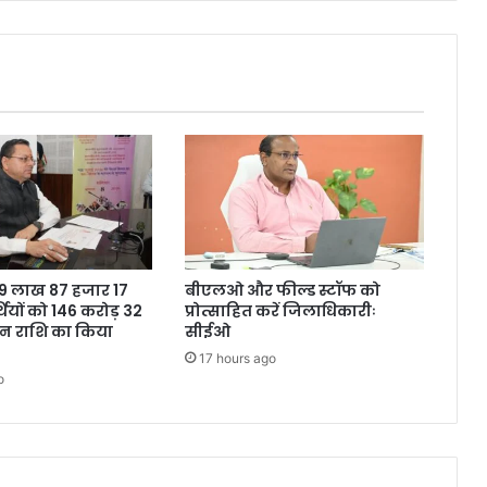
ने 9 लाख 87 हजार 17
बीएलओ और फील्ड स्टॉफ को
थियों को 146 करोड़ 32
प्रोत्साहित करें जिलाधिकारीः
शन राशि का किया
सीईओ
17 hours ago
o