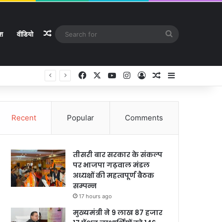
Random Article
Search
ेश
वीडियो
for
Facebook
X
YouTube
Instagram
Log In
Random Article
Sidebar
Recent
Popular
Comments
तीसरी बार सरकार के संकल्प
पर भाजपा गढ़वाल मंडल
अध्यक्षों की महत्वपूर्ण बैठक
सम्पन्न
17 hours ago
मुख्यमंत्री ने 9 लाख 87 हजार