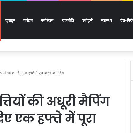
क्राइम
पर्यटन
मनोरंजन
राजनीति
स्पोर्ट्स
स्वास्थ्य
देश-विद
 लाख 87 हजार 17 पेंशन लाभार्थियों को 146 करोड़ 32 लाख की पेंशन राशि का किया भुगतान
डीओ सख्त, दिए एक हफ्ते में पूरा करने के निर्देश
तियों की अधूरी मैपिंग
 एक हफ्ते में पूरा