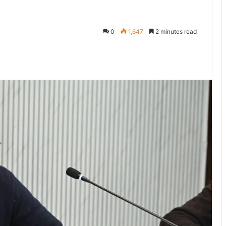
0
1,647
2 minutes read