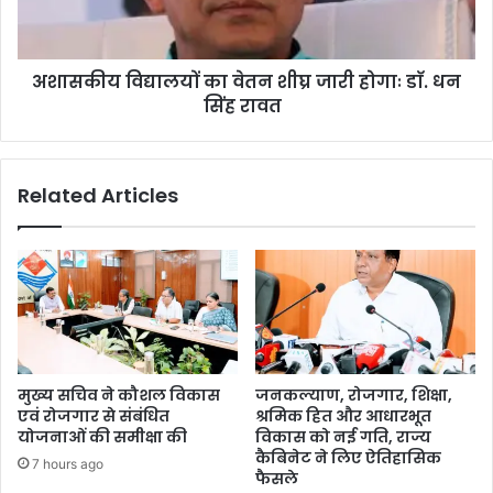
अशासकीय विद्यालयों का वेतन शीघ्र जारी होगाः डाॅ. धन
सिंह रावत
Related Articles
मुख्य सचिव ने कौशल विकास
जनकल्याण, रोजगार, शिक्षा,
एवं रोजगार से संबंधित
श्रमिक हित और आधारभूत
योजनाओं की समीक्षा की
विकास को नई गति, राज्य
कैबिनेट ने लिए ऐतिहासिक
7 hours ago
फैसले