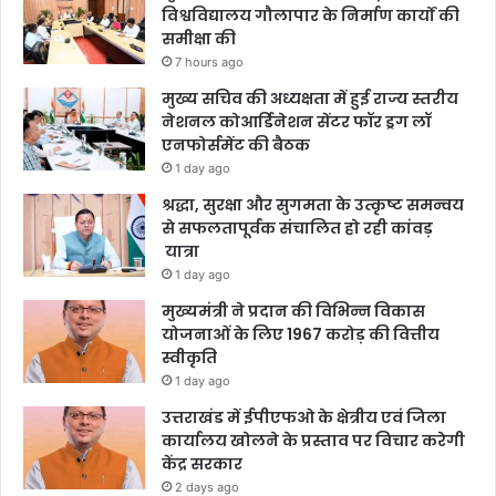
विश्वविद्यालय गौलापार के निर्माण कार्यों की
समीक्षा की
7 hours ago
मुख्य सचिव की अध्यक्षता में हुई राज्य स्तरीय
नेशनल कोआर्डिनेशन सेंटर फॉर ड्रग लॉ
एनफोर्समेंट की बैठक
1 day ago
श्रद्धा, सुरक्षा और सुगमता के उत्कृष्ट समन्वय
से सफलतापूर्वक संचालित हो रही कांवड़
यात्रा
1 day ago
मुख्यमंत्री ने प्रदान की विभिन्न विकास
योजनाओं के लिए 1967 करोड़ की वित्तीय
स्वीकृति
1 day ago
उत्तराखंड में ईपीएफओ के क्षेत्रीय एवं जिला
कार्यालय खोलने के प्रस्ताव पर विचार करेगी
केंद्र सरकार
2 days ago