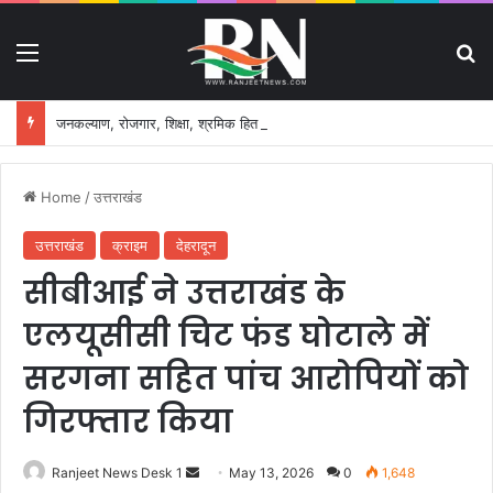
Menu
S
जनकल्याण, रोजगार, शिक्षा, श्रमिक हित और आधारभूत विकास को नई गति, राज्य कैबिनेट ने लिए ऐतिहासिक फैसले
Home
/
उत्तराखंड
उत्तराखंड
क्राइम
देहरादून
सीबीआई ने उत्तराखंड के
एलयूसीसी चिट फंड घोटाले में
सरगना सहित पांच आरोपियों को
गिरफ्तार किया
Ranjeet News Desk 1
S
May 13, 2026
0
1,648