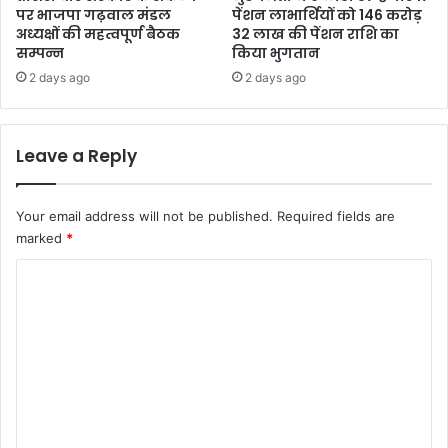
पर भाजपा गढ़वाल मंडल
पेंशन लाभार्थियों को 146 करोड़
अध्यक्षों की महत्वपूर्ण बैठक
32 लाख की पेंशन राशि का
सम्पन्न
किया भुगतान
2 days ago
2 days ago
Leave a Reply
Your email address will not be published.
Required fields are
marked
*
C
o
m
m
e
n