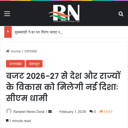
Menu
S
मुख्यमंत्री ने हर घर तिरंगा यात्रा कार्यक्रम में किया प्रतिभाग
Home
/
उत्तराखंड
उत्तराखंड
देहरादून
बजट 2026-27 से देश और राज्यों
के विकास को मिलेगी नई दिशाः
सीएम धामी
Ranjeet News Desk 1
S
February 1, 2026
0
1,649
e
1 minute read
n