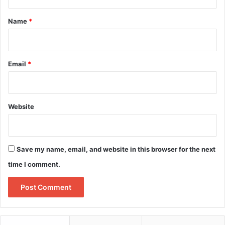
t
*
Name
*
Email
*
Website
Save my name, email, and website in this browser for the next
time I comment.