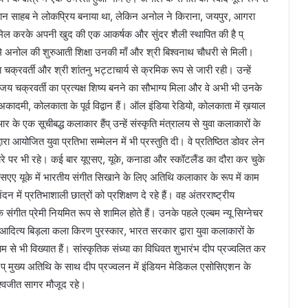
 खान साहब ने लोकप्रिय बनाया था, लेकिन अनोल ने किराना, जयपुर, आगरा
ामिल करके अपनी खुद की एक आकर्षक और सुंदर शैली स्थापित की है प्
मे अनोल की शुरुआती शिक्षा उनकी माँ और श्री बिश्वनाथ चौधरी से मिली।
 चक्रवर्ती और श्री शांतनु भट्टाचार्य से क्रमिक रूप से जारी रही। उन्हें
जय चक्रवर्ती का प्रत्यक्ष शिष्य बनने का सौभाग्य मिला और वे अभी भी उनके
अकादमी, कोलकाता के पूर्व विद्वान हैं। ऑल इंडिया रेडियो, कोलकाता में ख़याल
के एक सूचीबद्ध कलाकार हैंप् उन्हें संस्कृति मंत्रालय से युवा कलाकारों के
वारा आयोजित युवा प्रतिभा सम्मेलन में भी प्रस्तुति दी। वे प्रतिष्ठित डोवर लेन
दौरे पर भी रहे। कई बार यूएसए, यूके, कनाडा और स्कॉटलैंड का दौरा कर चुके
 एसएए यूके में भारतीय संगीत सिखाने के लिए अतिथि कलाकार के रूप में काम
दन में प्रतिभाशाली छात्रों को प्रशिक्षण दे रहे हैं। वह अंतरराष्ट्रीय
संगीत प्रेमी नियमित रूप से शामिल होते हैं। उनके पहले एल्बम न्यू सिग्नेचर
ित्य बिड़ला कला किरण पुरस्कार, भारत सरकार द्वारा युवा कलाकारों के
ाम से भी विख्यात हैं। सांस्कृतिक संध्या का विधिवत शुभारंभ दीप प्रज्वलित कर
 प् मुख्य अतिथि के साथ दीप प्रज्वलन में इंडियन मेडिकल एसोसिएशन के
िश्वजीत सागर मौजूद रहे।