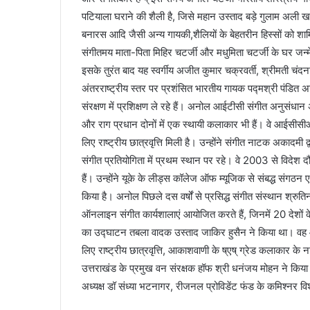
पटियाला घराने की शैली है, जिसे महान उस्ताद बड़े गुलाम अली
बनारस आदि जैसी अन्य गायकी,शैलियों के बेहतरीन हिस्सों को श
संगीतमय माता-पिता मिहिर चटर्जी और मधुमिता चटर्जी के घर जन्
इसके तुरंत बाद यह स्वर्गीय अजीत कुमार चक्रवर्ती, श्रीमती चंदना
अंतरराष्ट्रीय स्तर पर प्रशंसित भारतीय गायक पद्मश्री पंडित अ
संरक्षण में प्रशिक्षण ले रहे हैं। अनोल आईटीसी संगीत अनुसंधान 
और राग प्रधान दोनों में एक स्थायी कलाकार भी हैं। वे आईसीसीआर 
लिए राष्ट्रीय छात्रवृत्ति मिली है। उन्होंने संगीत नाटक अकादमी द्
संगीत प्रतियोगिता में प्रथम स्थान पर रहे। वे 2003 से विदेश 
हैं। उन्होंने यूके के लीड्स कॉलेज ऑफ म्यूजिक से संबद्ध संगठन
किया है। अनोल पिछले दस वर्षों से प्रसिद्ध संगीत संस्थान श्रुतिनं
ऑनलाइन संगीत कार्यशालाएं आयोजित करते हैं, जिनमें 20 देशों के 
का उद्घाटन तबला वादक उस्ताद जाकिर हुसैन ने किया था। वह आद
लिए राष्ट्रीय छात्रवृत्ति, आकाशवाणी के ष्एष् ग्रेड कलाकार के न
उत्तराखंड के प्रमुख वन संरक्षक हॉफ श्री धनंजय मोहन ने किया
अध्यक्ष डॉ संध्या भटनागर, रीजनल प्रोविडेंट फंड के कमिश्नर व