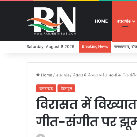
HOME
उत्तराखंड
Saturday, August 8 2026
Breaking News
जनकल्याण, रोजग
Home
/
उत्तराखंड
/
विरासत में विख्यात अनोल चटर्जी के गीत-संगी
उत्तराखंड
देहरादून
विरासत में विख्या
गीत-संगीत पर झूम