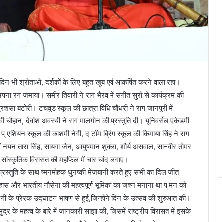
दिन भी श्रोताओं, दर्शकों के लिए बहुत खूब एवं आकर्षित करने वाला रहा।
ने अपना रंग जमाया। समीर तिवारी ने राग भैरव में संगीत सुरों से कार्यक्रम की
शंसा बटोरी। टचवुड स्कूल की छात्रा विधि चौधरी ने राग जानपुरी में
वी चौहान, देवांश अवस्थी ने राग मालगोन की प्रस्तुति दी। यूनिवर्सल एकेडमी
ही प् एशियन स्कूल की काशमी नेगी, द टॉम ब्रिंग स्कूल की किमाया सिंह ने राग
 में नयन तारा सिंह, सायगा जैन, आयुषमान शुक्ला, शौर्य असवाल, सानवीर तोमर
र सांस्कृतिक विरासत की महफिल में चार चांद लगाए।
ी प्रस्तुति के साथ ष्मनमोहक धुनष्की मेजबानी करते हुए सभी का दिल जीत
तिहास और भारतीय नौसेना की महत्वपूर्ण भूमिका का जश्न मनाना था प् मन को
ेगी के प्रेरक उद्घाटन भाषण से हुई,जिन्होंने दिन के उत्सव की शुरुआत की।
ुद्र के महत्व के बारे में जानकारी साझा की, जिसमें राष्ट्रीय विरासत में इसके