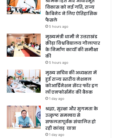
श्रमिक हित और आधारभूत
विकास को नई गति, राज्य
कैबिनेट ने लिए ऐतिहासिक
फैसले
5 hours ago
मुख्यमंत्री धामी ने उत्तराखंड
क्रीड़ा विश्वविद्यालय गौलापार
के निर्माण कार्यों की समीक्षा
की
5 hours ago
मुख्य सचिव की अध्यक्षता में
हुई राज्य स्तरीय नेशनल
कोआर्डिनेशन सेंटर फॉर ड्रग
लॉ एनफोर्समेंट की बैठक
1 day ago
श्रद्धा, सुरक्षा और सुगमता के
उत्कृष्ट समन्वय से
सफलतापूर्वक संचालित हो
रही कांवड़ यात्रा
1 day ago