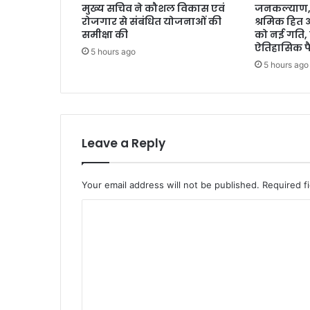
मुख्य सचिव ने कौशल विकास एवं
जनकल्याण, र
रोजगार से संबंधित योजनाओं की
श्रमिक हित
समीक्षा की
को नई गति, 
ऐतिहासिक फ
5 hours ago
5 hours ago
Leave a Reply
Your email address will not be published.
Required f
C
o
m
m
e