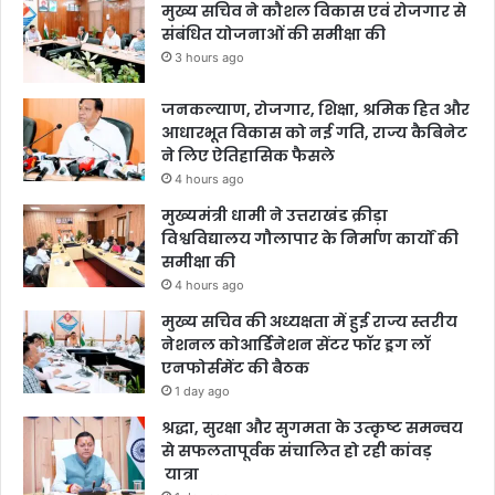
मुख्य सचिव ने कौशल विकास एवं रोजगार से
संबंधित योजनाओं की समीक्षा की
3 hours ago
जनकल्याण, रोजगार, शिक्षा, श्रमिक हित और
आधारभूत विकास को नई गति, राज्य कैबिनेट
ने लिए ऐतिहासिक फैसले
4 hours ago
मुख्यमंत्री धामी ने उत्तराखंड क्रीड़ा
विश्वविद्यालय गौलापार के निर्माण कार्यों की
समीक्षा की
4 hours ago
मुख्य सचिव की अध्यक्षता में हुई राज्य स्तरीय
नेशनल कोआर्डिनेशन सेंटर फॉर ड्रग लॉ
एनफोर्समेंट की बैठक
1 day ago
श्रद्धा, सुरक्षा और सुगमता के उत्कृष्ट समन्वय
से सफलतापूर्वक संचालित हो रही कांवड़
यात्रा