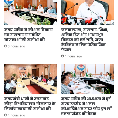
मुख्य सचिव ने कौशल विकास
जनकल्याण, रोजगार, शिक्षा,
एवं रोजगार से संबंधित
श्रमिक हित और आधारभूत
योजनाओं की समीक्षा की
विकास को नई गति, राज्य
कैबिनेट ने लिए ऐतिहासिक
3 hours ago
फैसले
4 hours ago
मुख्यमंत्री धामी ने उत्तराखंड
मुख्य सचिव की अध्यक्षता में हुई
क्रीड़ा विश्वविद्यालय गौलापार के
राज्य स्तरीय नेशनल
निर्माण कार्यों की समीक्षा की
कोआर्डिनेशन सेंटर फॉर ड्रग लॉ
एनफोर्समेंट की बैठक
4 hours ago