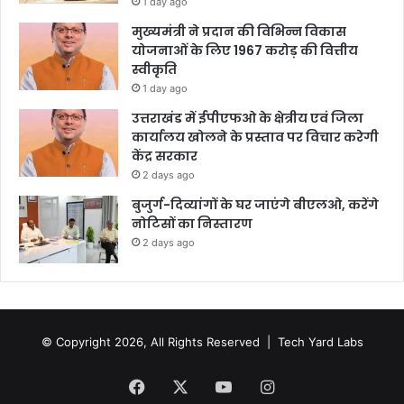
1 day ago
मुख्यमंत्री ने प्रदान की विभिन्न विकास
योजनाओं के लिए 1967 करोड़ की वित्तीय
स्वीकृति
1 day ago
उत्तराखंड में ईपीएफओ के क्षेत्रीय एवं जिला
कार्यालय खोलने के प्रस्ताव पर विचार करेगी
केंद्र सरकार
2 days ago
बुजुर्ग-दिव्यांगों के घर जाएंगे बीएलओ, करेंगे
नोटिसों का निस्तारण
2 days ago
© Copyright 2026, All Rights Reserved |
Tech Yard Labs
Facebook
X
YouTube
Instagram