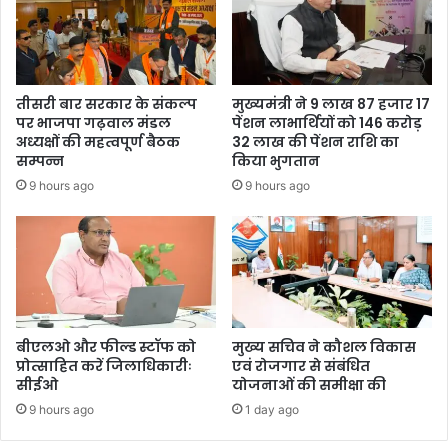
तीसरी बार सरकार के संकल्प
मुख्यमंत्री ने 9 लाख 87 हजार 17
पर भाजपा गढ़वाल मंडल
पेंशन लाभार्थियों को 146 करोड़
अध्यक्षों की महत्वपूर्ण बैठक
32 लाख की पेंशन राशि का
सम्पन्न
किया भुगतान
9 hours ago
9 hours ago
बीएलओ और फील्ड स्टॉफ को
मुख्य सचिव ने कौशल विकास
प्रोत्साहित करें जिलाधिकारीः
एवं रोजगार से संबंधित
सीईओ
योजनाओं की समीक्षा की
9 hours ago
1 day ago