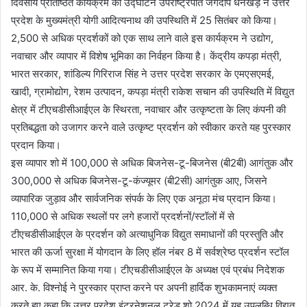
दिवसीय प्रतिष्ठित कार्यक्रम का उद्घाटन उपराष्ट्रपति जगदीप धनखड़ ने उत्तर
प्रदेश के मुख्यमंत्री योगी आदित्यनाथ की उपस्थिति में 25 सितंबर को किया।
2,500 से अधिक प्रदर्शकों को एक साथ लाने वाले इस कार्यक्रम ने उद्योग,
नवाचार और व्यापार में विशेष भूमिका का निर्वहन किया है। केंद्रीय कपड़ा मंत्री,
भारत सरकार, शांडिल्य गिरिराज सिंह ने उत्तर प्रदेश सरकार के एमएसएमई,
खादी, ग्रामोद्योग, रेशम उत्पादन, कपड़ा मंत्री राकेश सचान की उपस्थिति में विद्युत
क्षेत्र में टीएचडीसीआईएल के स्थिरता, नवाचार और उत्कृष्टता के लिए कंपनी की
प्रतिबद्धता को उजागर करने वाले उत्कृष्ट प्रदर्शन को स्वीकार करते यह पुरस्कार
प्रदान किया।
इस व्यापार शो में 100,000 से अधिक बिजनेस-टू-बिजनेस (बी2बी) आगंतुक और
300,000 से अधिक बिजनेस-टू-कंज्यूमर (बी2सी) आगंतुक आए, जिसने
व्यापारिक जुड़ाव और सार्वजनिक संपर्क के लिए एक अनूठा मंच प्रदान किया।
110,000 से अधिक स्थलों पर लगे हजारों प्रदर्शनों/स्टॉलों में से
टीएचडीसीआईएल के प्रदर्शन को अत्याधुनिक विद्युत समाधानों की प्रस्तुति और
भारत की ऊर्जा सुरक्षा में योगदान के लिए हॉल नंबर 8 में सर्वश्रेष्ठ प्रदर्शन स्टॉल
के रूप में सम्मानित किया गया। टीएचडीसीआईएल के अध्यक्ष एवं प्रबंध निदेशक
आर. के. विश्नोई ने पुरस्कार प्राप्त करने पर अपनी हार्दिक शुभकामनाएं व्यक्त
करते हुए कहा कि उत्तर प्रदेश इंटरनेशनल ट्रेड शो 2024 में यह उपलब्धि विद्युत