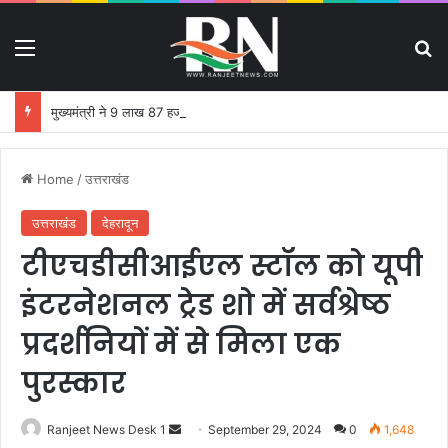
Menu
S
मुख्यमंत्री ने 9 लाख 87 हजार 17 पेंशन लाभार्थियों को 146 करोड़ 32 लाख की पेंशन राशि का किया भुगतान
Home
/
उत्तराखंड
उत्तराखंड
देहरादून
टीएचडीसीआईएल स्टॉल को यूपी
इंटरनेशनल ट्रेड शो में सर्वश्रेष्ठ
प्रदर्शनियों में से मिला एक
पुरस्कार
Ranjeet News Desk 1
S
September 29, 2024
0
1,648