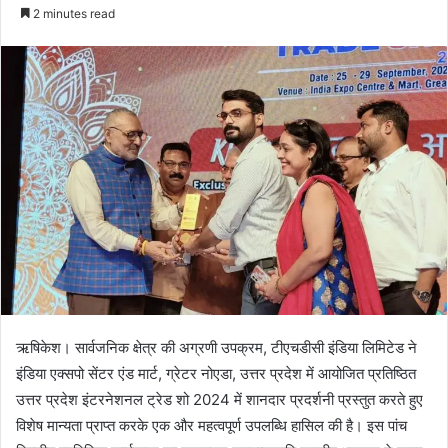
e
2 minutes read
n
d
a
n
e
m
a
i
l
ऋषिकेश। सार्वजनिक क्षेत्र की अग्रणी उपक्रम, टीएचडीसी इंडिया लिमिटेड ने
इंडिया एक्सपो सेंटर एंड मार्ट, ग्रेटर नोएडा, उत्तर प्रदेश में आयोजित प्रतिष्ठित
उत्तर प्रदेश इंटरनेशनल ट्रेड शो 2024 में शानदार प्रदर्शनी प्रस्तुत करते हुए
विशेष मान्यता प्राप्त करके एक और महत्वपूर्ण उपलब्धि हासिल की है। इस पांच