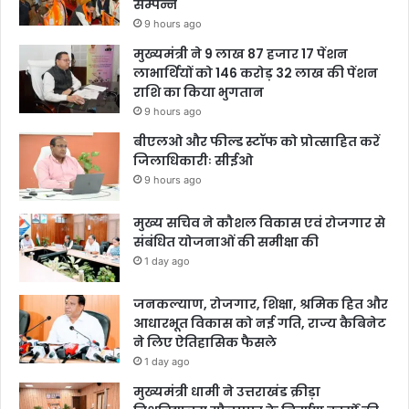
सम्पन्न
9 hours ago
मुख्यमंत्री ने 9 लाख 87 हजार 17 पेंशन
लाभार्थियों को 146 करोड़ 32 लाख की पेंशन
राशि का किया भुगतान
9 hours ago
बीएलओ और फील्ड स्टॉफ को प्रोत्साहित करें
जिलाधिकारीः सीईओ
9 hours ago
मुख्य सचिव ने कौशल विकास एवं रोजगार से
संबंधित योजनाओं की समीक्षा की
1 day ago
जनकल्याण, रोजगार, शिक्षा, श्रमिक हित और
आधारभूत विकास को नई गति, राज्य कैबिनेट
ने लिए ऐतिहासिक फैसले
1 day ago
मुख्यमंत्री धामी ने उत्तराखंड क्रीड़ा