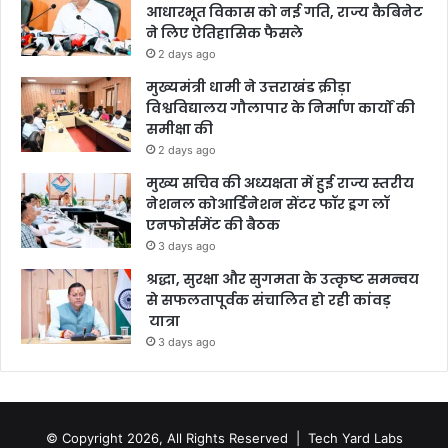
आधारभूत विकास को नई गति, राज्य कैबिनेट
ने लिए ऐतिहासिक फैसले
2 days ago
मुख्यमंत्री धामी ने उत्तराखंड क्रीड़ा
विश्वविद्यालय गौलापार के निर्माण कार्यों की
समीक्षा की
2 days ago
मुख्य सचिव की अध्यक्षता में हुई राज्य स्तरीय
नेशनल कोआर्डिनेशन सेंटर फॉर ड्रग लॉ
एनफोर्समेंट की बैठक
3 days ago
श्रद्धा, सुरक्षा और सुगमता के उत्कृष्ट समन्वय
से सफलतापूर्वक संचालित हो रही कांवड़
यात्रा
3 days ago
© Copyright 2026, All Rights Reserved |
Tech Yard Labs