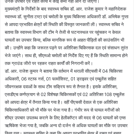
उनके उपचार एवं राहत कार्यों में कोई कमी नहीं आने दी जाएगी।
मुख्यमंत्री के निर्देशों के बाद स्वास्थ्य सचिव डॉ. आर. राजेश कुमार ने महानिदेशक
स्वास्थ्य डॉ. सुनीता टम्टा एवं चमोली के मुख्य चिकित्सा अधिकारी डॉ. अभिषेक गुप्ता
से आपदा प्रभावित क्षेत्रों की स्थिति की विस्तृत जानकारी ली। स्वास्थ्य सचिव ने
बताया कि स्वास्थ्य विभाग की टीम ने तेजी से घटनास्थल पर पहुंचकर न केवल
घायलों का उपचार किया, बल्कि मानसिक रूप से आहत पीड़ितों की काउंसलिंग भी
की। उन्होंने कहा कि जरूरत पड़ने पर अतिरिक्त चिकित्सक दल एवं संसाधन तुरंत
भेजे जाएंगे। साथ ही, सीएमओ चमोली को निर्देश दिए गए हैं कि स्थिति सामान्य होने
तक ग्राउंड जीरो पर रहकर राहत कार्यों की निगरानी करें।
डॉ. आर. राजेश कुमार ने बताया कि वर्तमान में थराली सीएचसी में 04 चिकित्सा
अधिकारी, 06 स्टाफ नर्स, 01 फार्मासिस्ट, 01 ड्राइवर एवं एम्बुलेंस सहित
जीवनरक्षक दवाओं के साथ टीम सक्रिय रूप से तैनात है। इसके अतिरिक्त,
एसडीएच कर्णप्रयाग से 02 विशेषज्ञ चिकित्सकों एवं 02 अतिरिक्त 108 एम्बुलेंस
को आपदा क्षेत्र में तैनात किया गया है। वहीं पीएचसी देवाल से एक अतिरिक्त
चिकित्साधिकारी को भी मौके पर भेजा गया है। गंभीर रूप से घायल मरीजों को
शीघ्र उपचार उपलब्ध कराने के लिए हेलीकॉप्टर की मदद से 06 घायलों को एम्स
ऋषिकेश भेजा गया है, जबकि अन्य दो दर्जन से अधिक घायलों का मौके पर उपचार
किया गया। स्वास्थ्य सचिव ने कहा कि आपदा प्रभावित क्षेत्र में राहत एवं बचाव