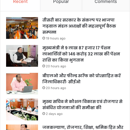
Recent
Popular
Comments
तीसरी बार सरकार के संकल्प पर भाजपा
गढ़वाल मंडल अध्यक्षों की महत्वपूर्ण बैठक
सम्पन्न
19 hours ago
मुख्यमंत्री ने 9 लाख 87 हजार 17 पेंशन
लाभार्थियों को 146 करोड़ 32 लाख की पेंशन
राशि का किया भुगतान
20 hours ago
बीएलओ और फील्ड स्टॉफ को प्रोत्साहित करें
जिलाधिकारीः सीईओ
20 hours ago
मुख्य सचिव ने कौशल विकास एवं रोजगार से
संबंधित योजनाओं की समीक्षा की
2 days ago
जनकल्याण, रोजगार, शिक्षा, श्रमिक हित और