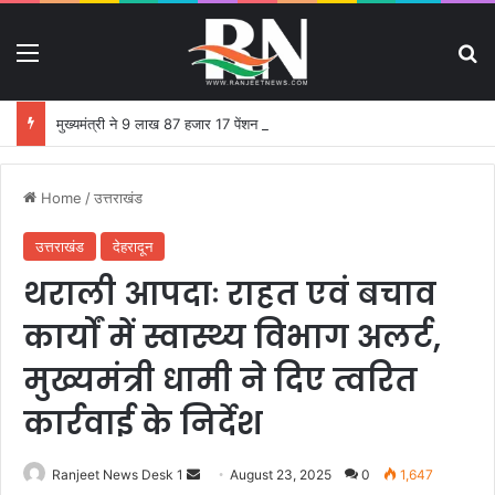
Menu
S
मुख्यमंत्री ने 9 लाख 87 हजार 17 पेंशन लाभार्थियों को 146 करोड़ 32 लाख की पेंशन राशि का किया भुगतान
Home
/
उत्तराखंड
उत्तराखंड
देहरादून
थराली आपदाः राहत एवं बचाव
कार्यों में स्वास्थ्य विभाग अलर्ट,
मुख्यमंत्री धामी ने दिए त्वरित
कार्रवाई के निर्देश
Ranjeet News Desk 1
S
August 23, 2025
0
1,647