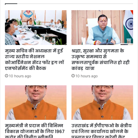
मुख्य सचिव की अध्यक्षता में हुई
श्रद्धा, सुरक्षा और सुगमता के
राज्य स्तरीय नेशनल
उत्कृष्ट समन्वय से
कोआर्डिनेशन सेंटर फॉर ड्रग लॉ
सफलतापूर्वक संचालित हो रही
एनफोर्समेंट की बैठक
कांवड़ यात्रा
10 hours ago
10 hours ago
मुख्यमंत्री ने प्रदान की विभिन्न
उत्तराखंड में ईपीएफओ के क्षेत्रीय
विकास योजनाओं के लिए 1967
एवं जिला कार्यालय खोलने के
करोड़ की वित्तीय स्वीकृति
प्रस्ताव पर विचार करेगी केंद्र