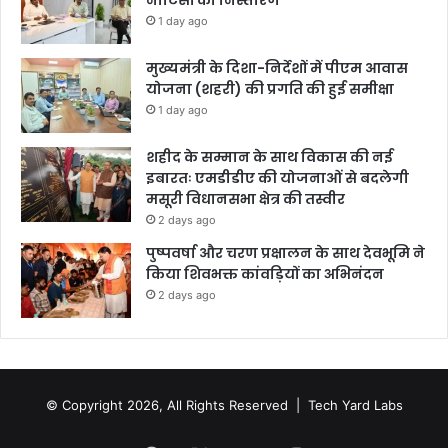
नोटिसों का निस्तारण
1 day ago
मुख्यमंत्री के दिशा-निर्देशों में पीएम आवास
योजना (शहरी) की प्रगति की हुई समीक्षा
1 day ago
शहीद के सम्मान के साथ विकास की नई
इबारतः एमडीडीए की योजनाओं से बदलेगी
मसूरी विधानसभा क्षेत्र की तस्वीर
2 days ago
पुष्पवर्षा और चरण प्रक्षालन के साथ देवभूमि ने
किया शिवभक्त कांवड़ियों का अभिनंदन
2 days ago
© Copyright 2026, All Rights Reserved |
Tech Yard Labs