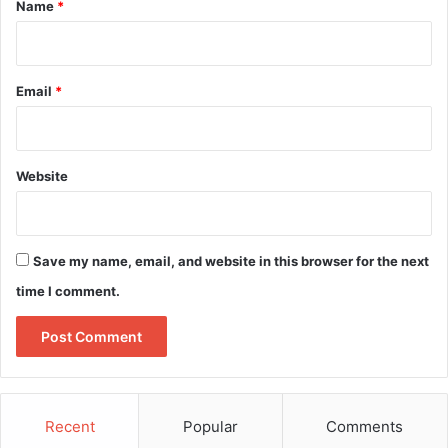
*
Name
*
Email
*
Website
Save my name, email, and website in this browser for the next
time I comment.
Recent
Popular
Comments