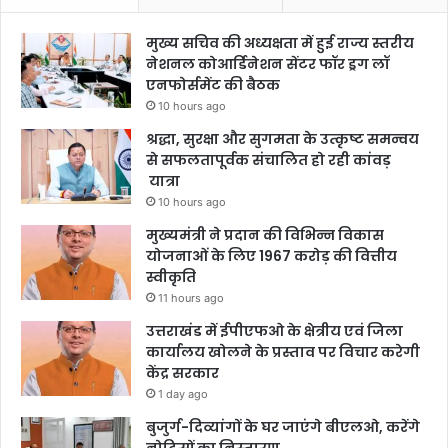
मुख्य सचिव की अध्यक्षता में हुई राज्य स्तरीय
नेशनल कोआर्डिनेशन सेंटर फॉर ड्रग लॉ
एनफोर्समेंट की बैठक
10 hours ago
श्रद्धा, सुरक्षा और सुगमता के उत्कृष्ट समन्वय
से सफलतापूर्वक संचालित हो रही कांवड़
यात्रा
10 hours ago
मुख्यमंत्री ने प्रदान की विभिन्न विकास
योजनाओं के लिए 1967 करोड़ की वित्तीय
स्वीकृति
11 hours ago
उत्तराखंड में ईपीएफओ के क्षेत्रीय एवं जिला
कार्यालय खोलने के प्रस्ताव पर विचार करेगी
केंद्र सरकार
1 day ago
बुजुर्ग-दिव्यांगों के घर जाएंगे बीएलओ, करेंगे