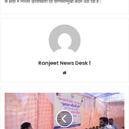
के क्षेत्र में निरंतर क्रांतिकारी एवं परिणामोन्मुखी कदम उठा रहा है।
Ranjeet News Desk 1
We
bsi
te