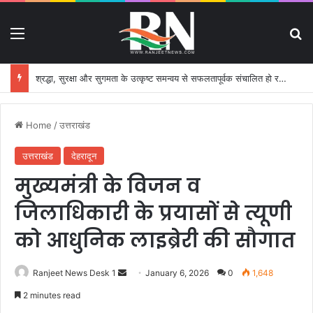
Menu
S
श्रद्धा, सुरक्षा और सुगमता के उत्कृष्ट समन्वय से सफलतापूर्वक संचालित हो रही कांवड़ यात्रा
Home
/
उत्तराखंड
उत्तराखंड
देहरादून
मुख्यमंत्री के विजन व
जिलाधिकारी के प्रयासों से त्यूणी
को आधुनिक लाइब्रेरी की सौगात
Ranjeet News Desk 1
S
January 6, 2026
0
1,648
e
2 minutes read
n