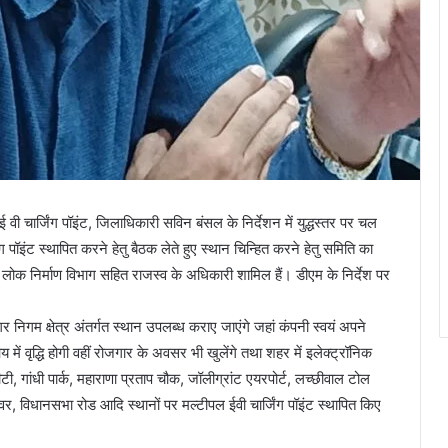
 वी चार्जिंग पॉइंट, जिलाधिकारी सविन बंसल के निर्देशन में युद्धस्तर पर चल
ग पॉइंट स्थापित करने हेतु बैठक लेते हुए स्थान चिन्हित करने हेतु समिति का
ोक निर्माण विभाग सहित राजस्व के अधिकारी शामिल हैं। डीएम के निर्देश पर
गर निगम क्षेत्र अंतर्गत स्थान उपलब्ध कराए जाएंगे जहां कंपनी स्वयं अपने
ृद्धि होगी वहीं रोजगार के अवसर भी खुलेंगे तथा शहर में इलेक्ट्रॉनिक
 गांधी पार्क, महाराणा प्रताप चौक, जॉलीग्रांट एयरपोर्ट, लच्छीवाल टोल
, विधानसभा रोड आदि स्थानों पर मल्टीपल ईवी चार्जिंग पॉइंट स्थापित किए