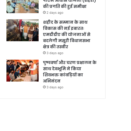
पीएम आवास योजना (शहरी)
की प्रगति की हुई समीक्षा
2 days ago
शहीद के सम्मान के साथ
विकास की नई इबारतः
एमडीडीए की योजनाओं से
बदलेगी मसूरी विधानसभा
क्षेत्र की तस्वीर
3 days ago
पुष्पवर्षा और चरण प्रक्षालन के
साथ देवभूमि ने किया
शिवभक्त कांवड़ियों का
अभिनंदन
3 days ago