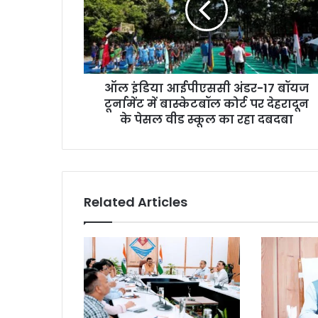
ऑल इंडिया आईपीएससी अंडर-17 बॉयज
टूर्नामेंट में बास्केटबॉल कोर्ट पर देहरादून
के पेसल वीड स्कूल का रहा दबदबा
Related Articles