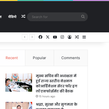
Random Article
Search
ेश
वीडियो
for
Facebook
X
YouTube
Instagram
Log In
Random Article
Sidebar
Recent
Popular
Comments
मुख्य सचिव की अध्यक्षता में
हुई राज्य स्तरीय नेशनल
कोआर्डिनेशन सेंटर फॉर ड्रग
लॉ एनफोर्समेंट की बैठक
15 hours ago
श्रद्धा, सुरक्षा और सुगमता के