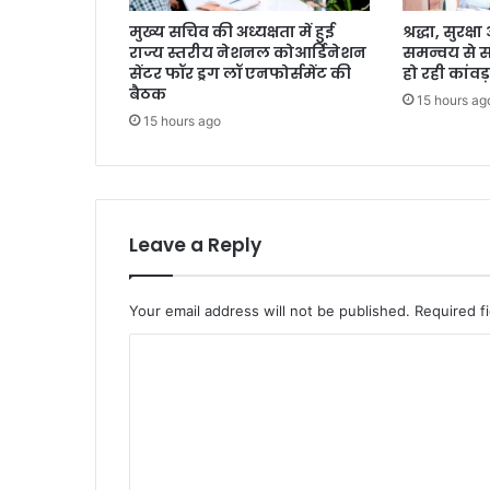
मुख्य सचिव की अध्यक्षता में हुई
श्रद्धा, सुरक
राज्य स्तरीय नेशनल कोआर्डिनेशन
समन्वय से 
सेंटर फॉर ड्रग लॉ एनफोर्समेंट की
हो रही कांवड़
बैठक
15 hours ag
15 hours ago
Leave a Reply
Your email address will not be published.
Required f
C
o
m
m
e