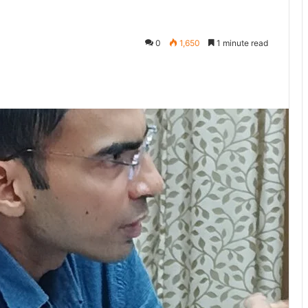
0
1,650
1 minute read