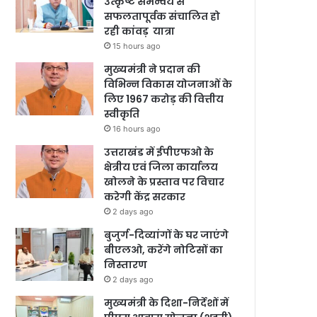
उत्कृष्ट समन्वय से
सफलतापूर्वक संचालित हो
रही कांवड़ यात्रा
15 hours ago
मुख्यमंत्री ने प्रदान की
विभिन्न विकास योजनाओं के
लिए 1967 करोड़ की वित्तीय
स्वीकृति
16 hours ago
उत्तराखंड में ईपीएफओ के
क्षेत्रीय एवं जिला कार्यालय
खोलने के प्रस्ताव पर विचार
करेगी केंद्र सरकार
2 days ago
बुजुर्ग-दिव्यांगों के घर जाएंगे
बीएलओ, करेंगे नोटिसों का
निस्तारण
2 days ago
मुख्यमंत्री के दिशा-निर्देशों में