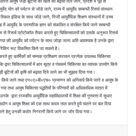
आधारित आयुष जड़ी बूटियों की खेती को बढ़ावा दिये जाने, प्रदेश में पूर्व से
्वेद योग को पर्यटन से जोडे जाने, राज्य में आयुर्वेद सम्बन्धी रिसर्च संस्थान
स्किल इंडिया के साथ जोडे जाने, निजी आयुर्वेदिक शिक्षण संस्थानों में उच्च
ड में आयुर्वेद के पारम्परिक ज्ञान को संकलित व संरक्षित किये जाने सम्बन्धी
ध्यम से रिसर्च प्रोटोकॉल तैयार कराते हुए चिकित्सालयों को उसके अनुरूप रिसर्च
गया की आयुर्वेद को पर्यटन के साथ जोड़ा जाना अति आवश्यक है उनके द्वारा
 ट्रैकिंग रूट विकसित किये जा सकते है।
करते हुए कार्मिकों को सम्यक प्रशिक्षण कराकर प्रत्येक उपलब्ध चिकित्सा
ारा चिकित्सालयों में क्षार सूत्र व पंचकर्म चिकित्सा का व्यापक उपयोग किये
 बूटियों की कृषि को बढ़ावा दिये जाने का भी सुझाव दिया गया।
पयोग किये जाने तथा एन०ए०बी०एच० प्रमाणन को अनिवार्य किये जाने व आयुष के
ा गया तथा आयुष चिकित्सा पद्धतियों के परिणामों को अधिकाधिक मात्रा में
्वारा राजकीय आयुर्वेदिक महाविद्यालयों में शिक्षा की गुणवत्ता में सुधार
ुष उद्योग व आयुष शिक्षा को एक साथ कदम ताल करते हुये चलने पर बल दिया
े जाने हेतु उनकी कठोर निगरानी किये जाने पर जोर दिया गया।