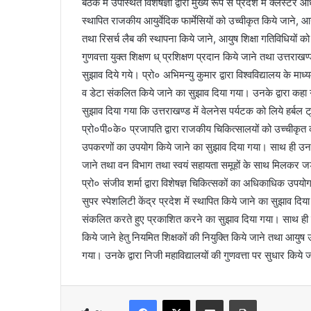
बैठक में उपस्थित विशेषज्ञों द्वारा मुख्य रूप से प्रदेश में क्लस्टर 
स्थापित राजकीय आयुर्वेदिक फार्मेसियों को उच्वीकृत किये जाने, आयुर
तथा रिसर्च लैब की स्थापना किये जाने, आयुष शिक्षा गतिविधियों को 
गुणवत्ता युक्त शिक्षण ध् प्रशिक्षण प्रदान किये जाने तथा उत्तराखण्
सुझाव दिये गये। प्रो० अभिमन्यु कुमार द्वारा विश्वविद्यालय के मा
व डेटा संकलित किये जाने का सुझाव दिया गया। उनके द्वारा कहा 
सुझाव दिया गया कि उत्तराखण्ड में वेलनेस पर्यटक को लिये हर्बल
प्रो०पी०के० प्रजापति द्वारा राजकीय चिकित्सालयों को उच्चीकृत 
उपकरणों का उपयोग किये जाने का सुझाव दिया गया। साथ ही उनके द्व
जाने तथा वन विभाग तथा स्वयं सहायता समूहों के साथ मिलकर जड़ी
प्रो० संजीव शर्मा द्वारा विशेषज्ञ चिकित्सकों का अधिकाधिक उ
सुपर स्पेशलिटी केंद्र प्रदेश में स्थापित किये जाने का सुझाव दिय
संकलित करते हुए प्रकाशित करने का सुझाव दिया गया। साथ ही उनके द
किये जाने हेतु नियमित शिक्षकों की नियुक्ति किये जाने तथा आय
गया। उनके द्वारा निजी महाविद्यालयों की गुणवत्ता पर सुधार किय
Facebook
X
Share via Email
Print