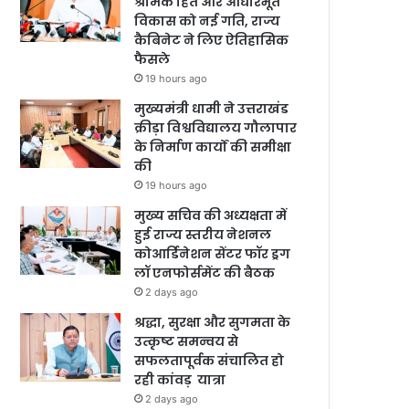
श्रमिक हित और आधारभूत
विकास को नई गति, राज्य
कैबिनेट ने लिए ऐतिहासिक
फैसले
19 hours ago
मुख्यमंत्री धामी ने उत्तराखंड
क्रीड़ा विश्वविद्यालय गौलापार
के निर्माण कार्यों की समीक्षा
की
19 hours ago
मुख्य सचिव की अध्यक्षता में
हुई राज्य स्तरीय नेशनल
कोआर्डिनेशन सेंटर फॉर ड्रग
लॉ एनफोर्समेंट की बैठक
2 days ago
श्रद्धा, सुरक्षा और सुगमता के
उत्कृष्ट समन्वय से
सफलतापूर्वक संचालित हो
रही कांवड़ यात्रा
2 days ago