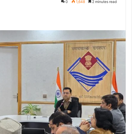
0
1,648
2 minutes read