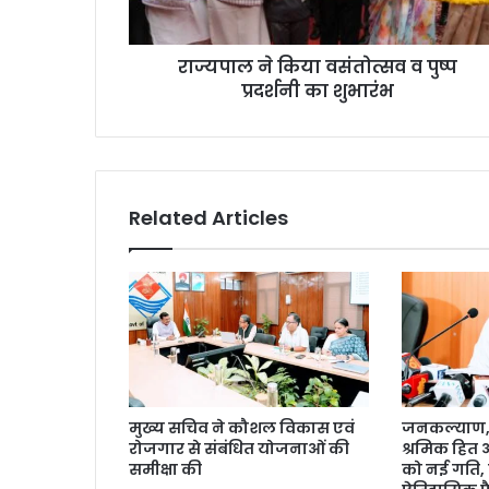
राज्यपाल ने किया वसंतोत्सव व पुष्प
प्रदर्शनी का शुभारंभ
Related Articles
मुख्य सचिव ने कौशल विकास एवं
जनकल्याण, र
रोजगार से संबंधित योजनाओं की
श्रमिक हित
समीक्षा की
को नई गति, 