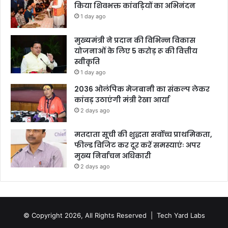
किया शिवभक्त कांवड़ियों का अभिनंदन
1 day ago
मुख्यमंत्री ने प्रदान की विभिन्न विकास
योजनाओं के लिए 5 करोड़ रू की वित्तीय
स्वीकृति
1 day ago
2036 ओलंपिक मेजबानी का संकल्प लेकर
कांवड़ उठाएंगी मंत्री रेखा आर्या
2 days ago
मतदाता सूची की शुद्धता सर्वोच्च प्राथमिकता,
फील्ड विजिट कर दूर करें समस्याएंः अपर
मुख्य निर्वाचन अधिकारी
2 days ago
© Copyright 2026, All Rights Reserved |
Tech Yard Labs