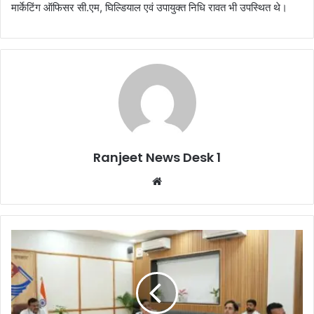
मार्केटिंग ऑफिसर सी.एम, घिल्डियाल एवं उपायुक्त निधि रावत भी उपस्थित थे।
Ranjeet News Desk 1
We
bsi
te