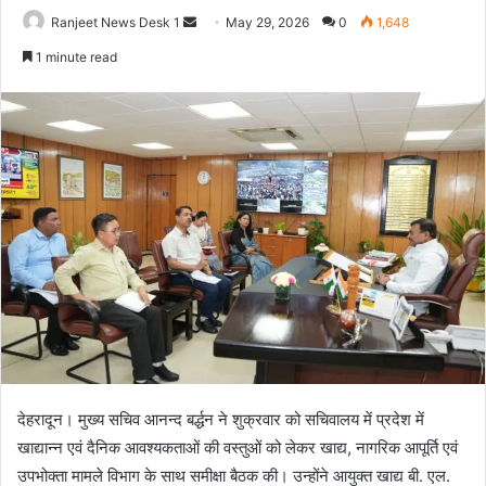
Ranjeet News Desk 1
S
May 29, 2026
0
1,648
e
1 minute read
n
d
a
n
e
m
a
i
l
देहरादून। मुख्य सचिव आनन्द बर्द्धन ने शुक्रवार को सचिवालय में प्रदेश में
खाद्यान्न एवं दैनिक आवश्यकताओं की वस्तुओं को लेकर खाद्य, नागरिक आपूर्ति एवं
उपभोक्ता मामले विभाग के साथ समीक्षा बैठक की। उन्होंने आयुक्त खाद्य बी. एल.