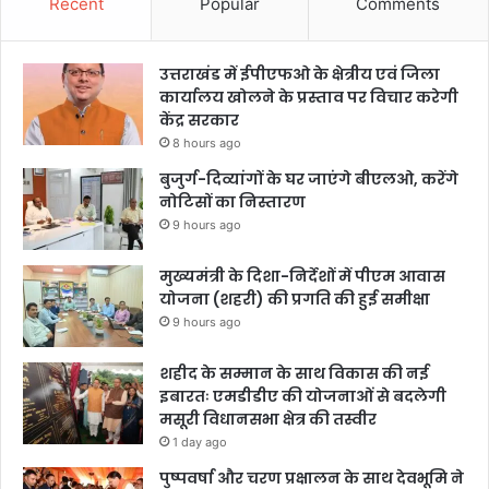
Recent
Popular
Comments
उत्तराखंड में ईपीएफओ के क्षेत्रीय एवं जिला
कार्यालय खोलने के प्रस्ताव पर विचार करेगी
केंद्र सरकार
8 hours ago
बुजुर्ग-दिव्यांगों के घर जाएंगे बीएलओ, करेंगे
नोटिसों का निस्तारण
9 hours ago
मुख्यमंत्री के दिशा-निर्देशों में पीएम आवास
योजना (शहरी) की प्रगति की हुई समीक्षा
9 hours ago
शहीद के सम्मान के साथ विकास की नई
इबारतः एमडीडीए की योजनाओं से बदलेगी
मसूरी विधानसभा क्षेत्र की तस्वीर
1 day ago
पुष्पवर्षा और चरण प्रक्षालन के साथ देवभूमि ने