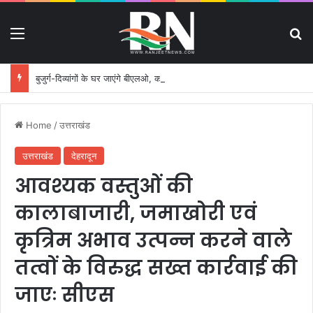
Menu
S
बुजुर्ग-दिव्यांगों के घर जाएंगे बीएलओ, करेंगे नोटिसों का निस्तारण
Home
/
उत्तराखंड
उत्तराखंड
देहरादून
आवश्यक वस्तुओं की
कालाबाजारी, जमाखोरी एवं
कृत्रिम अभाव उत्पन्न करने वाले
तत्वों के विरुद्ध सख्त कार्रवाई की
जाएः सीएस