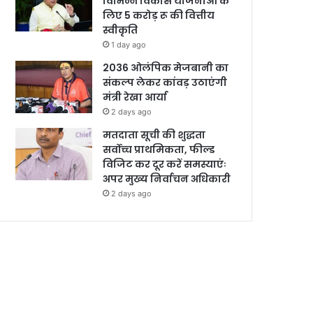
विभिन्न विकास योजनाओं के
लिए 5 करोड़ रू की वित्तीय
स्वीकृति
1 day ago
2036 ओलंपिक मेजबानी का
संकल्प लेकर कांवड़ उठाएंगी
मंत्री रेखा आर्या
2 days ago
मतदाता सूची की शुद्धता
सर्वोच्च प्राथमिकता, फील्ड
विजिट कर दूर करें समस्याएंः
अपर मुख्य निर्वाचन अधिकारी
2 days ago