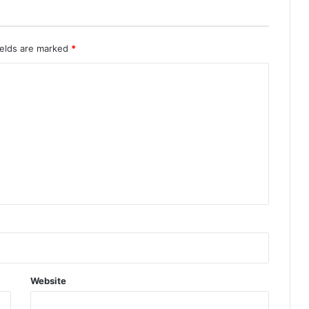
ields are marked
*
Website