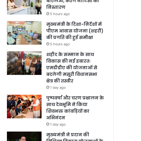
बीएलओ, करेंगे नोटिसों का
निस्तारण
5 hours ago
मुख्यमंत्री के दिशा-निर्देशों में
पीएम आवास योजना (शहरी)
की प्रगति की हुई समीक्षा
5 hours ago
शहीद के सम्मान के साथ
विकास की नई इबारतः
एमडीडीए की योजनाओं से
बदलेगी मसूरी विधानसभा
क्षेत्र की तस्वीर
1 day ago
पुष्पवर्षा और चरण प्रक्षालन के
साथ देवभूमि ने किया
शिवभक्त कांवड़ियों का
अभिनंदन
1 day ago
मुख्यमंत्री ने प्रदान की