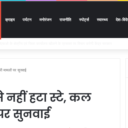
क्राइम
पर्यटन
मनोरंजन
राजनीति
स्पोर्ट्स
स्वास्थ्य
देश-विद
ों के घर जाएंगे बीएलओ, करेंगे नोटिसों का निस्तारण
भी मामलों पर सुनवाई
 नहीं हटा स्टे, कल
पर सुनवाई