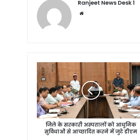
Ranjeet News Desk 1
We
bsi
te
जिले के सरकारी अस्पतालों को आधुनिक
सुविधाओं से आच्छादित करने में जुटे डीएम