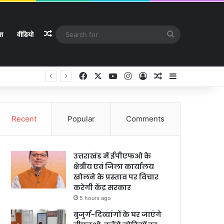
Random Article
Search
ेश
वीडियो
for
Facebook
X
YouTube
Instagram
Log In
Random Article
Sidebar
Recent
Popular
Comments
उत्तराखंड में ईपीएफओ के
क्षेत्रीय एवं जिला कार्यालय
खोलने के प्रस्ताव पर विचार
करेगी केंद्र सरकार
5 hours ago
बुजुर्ग-दिव्यांगों के घर जाएंगे