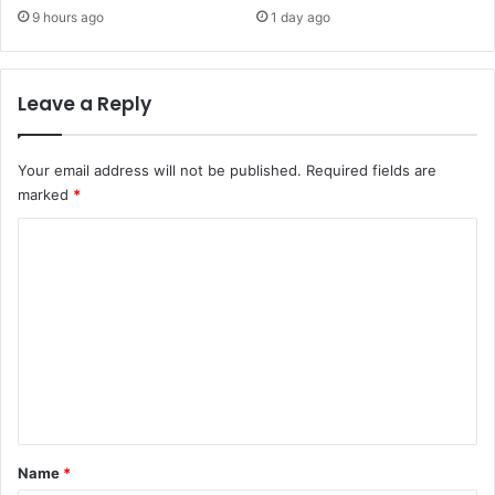
9 hours ago
1 day ago
Leave a Reply
Your email address will not be published.
Required fields are
marked
*
C
o
m
m
e
n
t
*
Name
*