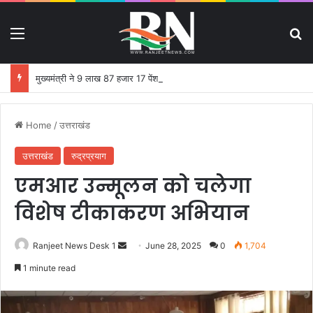
Menu
S
मुख्यमंत्री ने 9 लाख 87 हजार 17 पेंशन लाभार्थियों को 146 करोड़ 32 लाख की पेंशन राशि का किया भुगतान
Home
/
उत्तराखंड
उत्तराखंड
रुद्रप्रयाग
एमआर उन्मूलन को चलेगा
विशेष टीकाकरण अभियान
Ranjeet News Desk 1
S
June 28, 2025
0
1,704
e
1 minute read
n
d
a