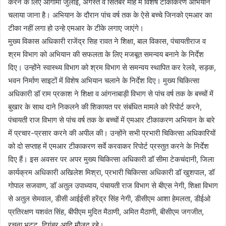
करने के लिए आगामी जुलाई, अगस्त व सितंबर माह में विशेष टीकाकरण अभियान
चलाया जाना है। अभियान के दौरान पांच वर्ष तक के ऐसे बच्चे जिनको एमआर का
टीका नहीं लगा हो उन्हे एमआर के टीके लगाए जाएंगे।
मुख्य विकास अधिकारी राजेंद्र सिह रावत ने शिक्षा, बाल विकास, पंचायतीराज व
श्रम विभाग को अभियान की सफलता के लिए मजबूत समन्वय बनाने के निर्देश
दिए। उन्होंने स्वास्थ्य विभाग को श्रम विभाग से समन्वय स्थापित कर रेलवे, सड़क,
भवन निर्माण साइटों में विशेष अभियान चलाने के निर्देश दिए। मुख्य चिकित्सा
अधिकारी डॉ राम प्रकाश ने शिक्षा व आंगनाबाड़ी विभाग से पांच वर्ष तक के बच्चों में
बुखार के साथ दाने निकलने की शिकायत पर संबंधित मामले को रिपोर्ट करने,
पंचायती राज विभाग से पांच वर्ष तक के बच्चों में एमआर टीकाकरण अभियान के बारे
में प्रचार-प्रसार करने की अपील की। उन्होंने सभी प्रभारी चिकित्सा अधिकारियों
को दो सप्ताह में एमआर टीकाकरण सर्वे करवाकर रिपोर्ट प्रस्तुत करने के निर्देश
दिए हैं। इस अवसर पर अपर मुख्य चिकित्सा अधिकारी डॉ सीमा टेकचंदानी, जिला
कार्यक्रम अधिकारी अखिलेश मिश्रा, प्रभारी चिकित्सा अधिकारी डॉ खुशपाल, डॉ
गोपाल सजवाण, डॉ अतुल उपाध्याय, पंचायती राज विभाग से बीएस नेगी, शिक्षा विभाग
से अतुल सेमवाल, डीसी आईईसी हरेंद्र सिंह नेगी, डीसीएम आशा हेमलता, डीईओ
प्रतिरक्षण यशवंत सिंह, बीपीएम मुदित मैठाणी, अमित मैठाणी, बीसीएम जगजीत,
रचना भट्ट, दिगंबर आदि मौजूद रहे।