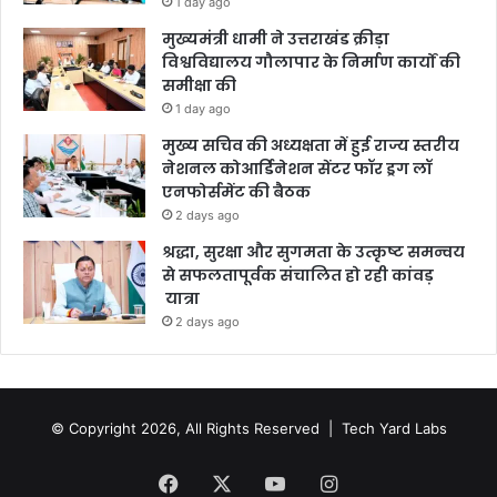
1 day ago
मुख्यमंत्री धामी ने उत्तराखंड क्रीड़ा
विश्वविद्यालय गौलापार के निर्माण कार्यों की
समीक्षा की
1 day ago
मुख्य सचिव की अध्यक्षता में हुई राज्य स्तरीय
नेशनल कोआर्डिनेशन सेंटर फॉर ड्रग लॉ
एनफोर्समेंट की बैठक
2 days ago
श्रद्धा, सुरक्षा और सुगमता के उत्कृष्ट समन्वय
से सफलतापूर्वक संचालित हो रही कांवड़
यात्रा
2 days ago
© Copyright 2026, All Rights Reserved |
Tech Yard Labs
Facebook
X
YouTube
Instagram