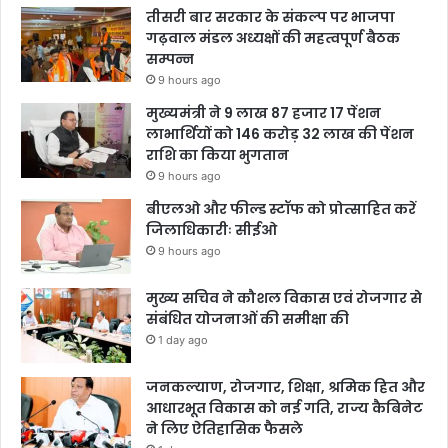
तीसरी बार सरकार के संकल्प पर भाजपा
गढ़वाल मंडल अध्यक्षों की महत्वपूर्ण बैठक
सम्पन्न
9 hours ago
मुख्यमंत्री ने 9 लाख 87 हजार 17 पेंशन
लाभार्थियों को 146 करोड़ 32 लाख की पेंशन
राशि का किया भुगतान
9 hours ago
बीएलओ और फील्ड स्टॉफ को प्रोत्साहित करें
जिलाधिकारीः सीईओ
9 hours ago
मुख्य सचिव ने कौशल विकास एवं रोजगार से
संबंधित योजनाओं की समीक्षा की
1 day ago
जनकल्याण, रोजगार, शिक्षा, श्रमिक हित और
आधारभूत विकास को नई गति, राज्य कैबिनेट
ने लिए ऐतिहासिक फैसले