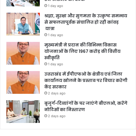
1 day ago
श्रद्धा, सुरक्षा और सुगमता के उत्कृष्ट समन्वय
से सफलतापूर्वक संचालित हो रही कांवड़
यात्रा
1 day ago
मुख्यमंत्री ने प्रदान की विभिन्न विकास
योजनाओं के लिए 1967 करोड़ की वित्तीय
स्वीकृति
1 day ago
उत्तराखंड में ईपीएफओ के क्षेत्रीय एवं जिला
कार्यालय खोलने के प्रस्ताव पर विचार करेगी
केंद्र सरकार
2 days ago
बुजुर्ग-दिव्यांगों के घर जाएंगे बीएलओ, करेंगे
नोटिसों का निस्तारण
2 days ago