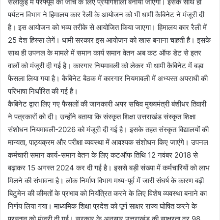
सेलाकुई में परफ्यूम की जांच के लिए प्रयोगशाला बनायी जाएगी। इसके साथ ही
पर्यटन विभाग ने हिमालय कार रैली के आयोजन को भी धामी कैबिनेट ने मंजूरी दी
है। इस आयोजन को भव्य तरीके से आयोजित किया जाएगा। हिमालय कार रैली में
25 देश हिस्सा लेगें। धामी सरकार इस आयोजन को खास बनाना चाहती है। इसके
साथ ही उपनल के मामले में समान कार्य समान वेतन अब कट ऑफ डेट से इतर
वालों को मंजूरी दी गई है। कारगार नियमावली को लेकर भी धामी कैबिनेट में बड़ा
फैसला लिया गया है। कैबिनेट बैठक में कारगार नियमावली में अभ्यस्त अपराधी की
परिभाषा निर्धारित की गई है।
कैबिनेट द्वारा लिए गए फैसलों की जानकारी अपर सचिव मुख्यमंत्री बंशीधर तिवारी
ने पत्रकारों को दी। उन्होंने बताया कि संस्कृत शिक्षा उत्तराखंड संस्कृत शिक्षा
संशोधन नियमावली-2026 को मंजूरी दी गई है। इसके तहत संस्कृत विद्यालयों की
मान्यता, पाठ्यक्रम और परीक्षा व्यवस्था में आवश्यक संशोधन किए जाएंगे। उपनल
कर्मचारी समान कार्य-समान वेतन के लिए कटऑफ तिथि 12 नवंबर 2018 से
बढ़ाकर 15 अगस्त 2024 कर दी गई है। इससे बड़ी संख्या में कर्मचारियों को लाभ
मिलने की संभावना है। लोक निर्माण विभाग मध्य-पूर्व में जारी संघर्ष के कारण बढ़ी
बिटुमेन की कीमतों के प्रभाव को नियंत्रित करने के लिए विशेष व्यवस्था बनाने का
निर्णय लिया गया। माध्यमिक शिक्षा प्रदेश को पूर्ण साक्षर राज्य घोषित करने के
प्रस्ताव को मंजूरी दी गई। सरकार के अनुसार उत्तराखंड की साक्षरता दर 98