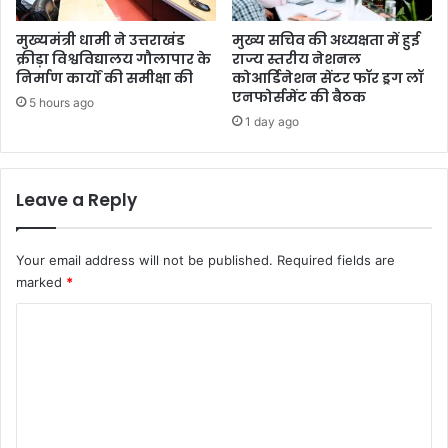
मुख्यमंत्री धामी ने उत्तराखंड
मुख्य सचिव की अध्यक्षता में हुई
क्रीड़ा विश्वविद्यालय गौलापार के
राज्य स्तरीय नेशनल
निर्माण कार्यों की समीक्षा की
कोआर्डिनेशन सेंटर फॉर ड्रग लॉ
एनफोर्समेंट की बैठक
5 hours ago
1 day ago
Leave a Reply
Your email address will not be published.
Required fields are
marked
*
C
o
m
m
e