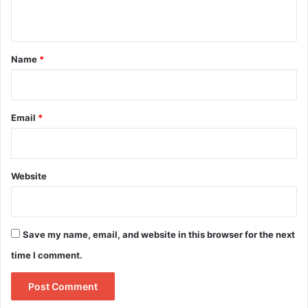
n
t
*
Name
*
Email
*
Website
Save my name, email, and website in this browser for the next
time I comment.