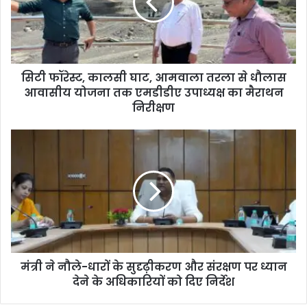
सिटी फॉरेस्ट, कालसी घाट, आमवाला तरला से धौलास
आवासीय योजना तक एमडीडीए उपाध्यक्ष का मैराथन
निरीक्षण
मंत्री ने नौले-धारों के सुदृढ़ीकरण और संरक्षण पर ध्यान
देने के अधिकारियों को दिए निर्देश