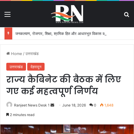
Menu
S
जनकल्याण, रोजगार, शिक्षा, श्रमिक हित और आधारभूत विकास को नई गति, राज्य कैबिनेट ने लिए ऐतिहासिक फैसले
Home
/
उत्तराखंड
उत्तराखंड
देहरादून
राज्य कैबिनेट की बैठक में लिए
गए कई महत्वपूर्ण निर्णय
Ranjeet News Desk 1
S
June 18, 2026
0
1,648
e
2 minutes read
n
d
a