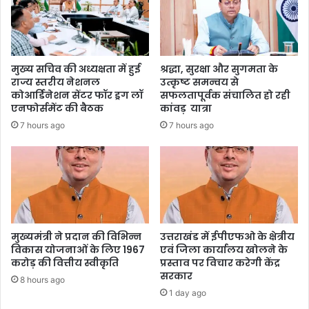
मुख्य सचिव की अध्यक्षता में हुई
श्रद्धा, सुरक्षा और सुगमता के
राज्य स्तरीय नेशनल
उत्कृष्ट समन्वय से
कोआर्डिनेशन सेंटर फॉर ड्रग लॉ
सफलतापूर्वक संचालित हो रही
एनफोर्समेंट की बैठक
कांवड़ यात्रा
7 hours ago
7 hours ago
मुख्यमंत्री ने प्रदान की विभिन्न
उत्तराखंड में ईपीएफओ के क्षेत्रीय
विकास योजनाओं के लिए 1967
एवं जिला कार्यालय खोलने के
करोड़ की वित्तीय स्वीकृति
प्रस्ताव पर विचार करेगी केंद्र
सरकार
8 hours ago
1 day ago