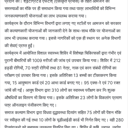
प्रदान कीं। श्इंटीग्रेटेड एफर्टश् (एकीकृत प्रयास) के तहत आमजन की
समस्याओं का मौके पर ही समाधान किया गया तथा पात्र लाभार्थियों को विभिन्न
जनकल्याणकारी योजनाओं का लाभ उपलब्ध कराया गया।
कार्यक्रम के दौरान विभिन्न विभागों द्वारा लगाए गए स्टॉलों पर आमजन को सरकार
की कल्याणकारी योजनाओं की जानकारी देने के साथ-साथ मौके पर योजनाओं का
लाभ भी उपलब्ध कराया गया। इससे नागरिकों को एक ही स्थान पर अनेक विभागों
की सेवाएं प्राप्त हुईं।
कार्यक्रम में आयोजित विशाल स्वास्थ्य शिविर में विशेषज्ञ चिकित्सकों द्वारा गंभीर एवं
पुरानी बीमारियों की 1009 मरीजों की जांच एवं उपचार किया गया। शिविर में 212
हड्डी रोगियों, 70 स्त्री रोगियों तथा 81 नेत्र, नाक एवं कान संबंधी रोगियों का
परीक्षण एवं उपचार किया गया। इसके अतिरिक्त 13 बच्चों का टीकाकरण किया
गया, 15 आयुष्मान कार्ड एवं 20 आभा कार्ड बनाए गए। 95 एक्स-रे एवं 70 रक्त
जांचें की गईं। आयुष विभाग द्वारा 310 लोगों का स्वास्थ्य परीक्षण कर निःशुल्क
औषधियों का वितरण भी किया गया। इसके अतिरिक्त 23 लोगों के विकलांग प्रमाण
पत्र ऑनलाइन पंजीकरण किए गए।
समाज कल्याण विभाग द्वारा विधवा वृद्धावस्था दिव्यांग सहित 75 लोगों की पेंशन मौके
पर स्वीकृत की गई तथा 10 लोगों के यूडीआईडी कार्ड भी निर्गत किए गए। वही 280
दिव्यांगजनो को सहायक उपकरण वितरित किए गए। शिविर में कृषि, उद्यान, उद्योग,