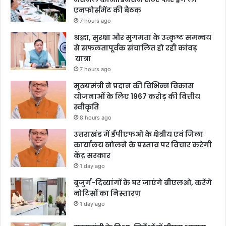
एनफोर्समेंट की बैठक
7 hours ago
श्रद्धा, सुरक्षा और सुगमता के उत्कृष्ट समन्वय
से सफलतापूर्वक संचालित हो रही कांवड़
यात्रा
7 hours ago
मुख्यमंत्री ने प्रदान की विभिन्न विकास
योजनाओं के लिए 1967 करोड़ की वित्तीय
स्वीकृति
8 hours ago
उत्तराखंड में ईपीएफओ के क्षेत्रीय एवं जिला
कार्यालय खोलने के प्रस्ताव पर विचार करेगी
केंद्र सरकार
1 day ago
बुजुर्ग-दिव्यांगों के घर जाएंगे बीएलओ, करेंगे
नोटिसों का निस्तारण
1 day ago