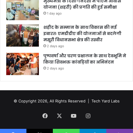
मुख्यमंत्री के दिशा-निर्देशों में पीएम आवास
योजना (शहरी) की प्रगति की हुई समीक्षा
1 day ago
शहीद के सम्मान के साथ विकास की नई
इबारतः एमडीडीए की योजनाओं से बदलेगी
मसूरी विधानसभा क्षेत्र की तस्वीर
2 days ago
पुष्पवर्षा और चरण प्रक्षालन के साथ देवभूमि ने
किया शिवभक्त कांवड़ियों का अभिनंदन
2 days ago
© Copyright 2026, All Rights Reserved |
Tech Yard Labs
Facebook
X
YouTube
Instagram