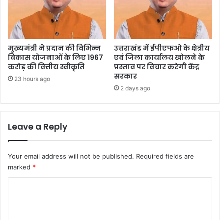
मुख्यमंत्री ने प्रदान की विभिन्न
उत्तराखंड में ईपीएफओ के क्षेत्रीय
विकास योजनाओं के लिए 1967
एवं जिला कार्यालय खोलने के
करोड़ की वित्तीय स्वीकृति
प्रस्ताव पर विचार करेगी केंद्र
सरकार
23 hours ago
2 days ago
Leave a Reply
Your email address will not be published.
Required fields are
marked
*
C
o
m