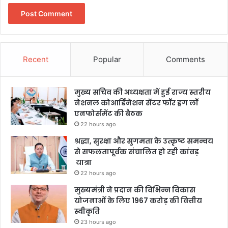
Recent
Popular
Comments
मुख्य सचिव की अध्यक्षता में हुई राज्य स्तरीय
नेशनल कोआर्डिनेशन सेंटर फॉर ड्रग लॉ
एनफोर्समेंट की बैठक
22 hours ago
श्रद्धा, सुरक्षा और सुगमता के उत्कृष्ट समन्वय
से सफलतापूर्वक संचालित हो रही कांवड़
यात्रा
22 hours ago
मुख्यमंत्री ने प्रदान की विभिन्न विकास
योजनाओं के लिए 1967 करोड़ की वित्तीय
स्वीकृति
23 hours ago