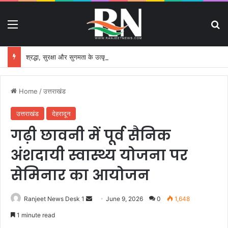
Menu
S
श्रद्धा, सुरक्षा और सुगमता के उत्कृष्ट समन्वय से सफलतापूर्वक संचालित हो रही कांवड़ यात्रा
Home
/
उत्तराखंड
उत्तराखंड
देहरादून
गढ़ी छावनी में पूर्व सैनिक
अंशदायी स्वास्थ्य योजना पर
सेमिनार का आयोजन
Ranjeet News Desk 1
S
June 9, 2026
0
1,648
e
1 minute read
n