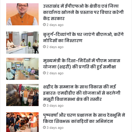
उत्तराखंड में ईपीएफओ के क्षेत्रीय एवं जिला
कार्यालय खोलने के प्रस्ताव पर विचार करेगी
केंद्र सरकार
2 days ago
बुजुर्ग-दिव्यांगों के घर जाएंगे बीएलओ, करेंगे
नोटिसों का निस्तारण
2 days ago
मुख्यमंत्री के दिशा-निर्देशों में पीएम आवास
योजना (शहरी) की प्रगति की हुई समीक्षा
2 days ago
शहीद के सम्मान के साथ विकास की नई
इबारतः एमडीडीए की योजनाओं से बदलेगी
मसूरी विधानसभा क्षेत्र की तस्वीर
3 days ago
पुष्पवर्षा और चरण प्रक्षालन के साथ देवभूमि ने
किया शिवभक्त कांवड़ियों का अभिनंदन
3 days ago