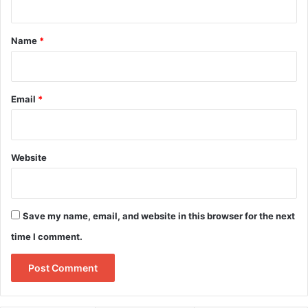
t
*
Name
*
Email
*
Website
Save my name, email, and website in this browser for the next
time I comment.