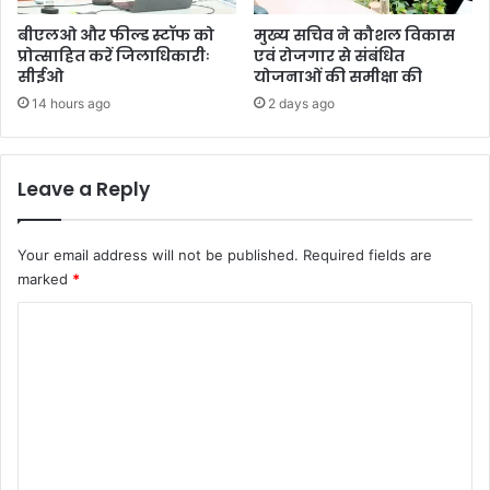
बीएलओ और फील्ड स्टॉफ को
मुख्य सचिव ने कौशल विकास
प्रोत्साहित करें जिलाधिकारीः
एवं रोजगार से संबंधित
सीईओ
योजनाओं की समीक्षा की
14 hours ago
2 days ago
Leave a Reply
Your email address will not be published.
Required fields are
marked
*
C
o
m
m
e
n