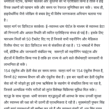
धर्मशाला स्टाफ, खच्चर चालकों और कुलियों को भी प्रशिक्षित किया है ताकि वे हाई
रिस्क लक्षणों को पहचान सकें और समय पर रेफरल सुनिश्चित कर सकें। साथ ही,
हाइपोथर्मिया जैसे जोखिम से बचाव हेतु भी विशेष जागरूकता अभियान चलाया गया
है।
यात्रा मार्ग पर डिजिटल सतर्कताः ई-स्वास्थ्य धाम पोर्टल के माध्यम से स्वास्थ्य डेटा
की निगरानी और आपात स्थिति की त्वरित प्रतिक्रिया संभव हो पाई है। इसके लिए
चारधाम जिलों को 50 टैबलेट दिए गए हैं जिससे सभी स्क्रीनिंग और मेडिकल
रिलीफ पोस्ट पर डेटा डिजिटल रूप से संकलित हो रहा है। 13 भाषाओं में तैयार
पर्चे, होर्डिंग्स और जानकारी संबंधित प्म्ब् सामग्री को स्क्रीनिंग प्वाइंट्स और
होटलों में वितरित किया गया है ताकि हर राज्य से आने वाले तीर्थयात्री जानकारी से
लाभान्वित हो सकें।
154 एंबुलेंस और हेली सेवा हर समय तत्परः यात्रा मार्ग पर 154 एंबुलेंस तैनात हैं,
जिनमें 82 स्वास्थ्य विभाग की और एंबुलेंस सेवा हैं। इस बार पहली बार हेली एंबुलेंस
सेवा को भी जोड़ते हुए इसे एम्स ऋषिकेश के सहयोग से संचालित किया जा रहा है,
जिससे अत्यधिक गंभीर मरीजों को तुरंत विशेषज्ञ चिकित्सा सुविधा मिल सके।
श्रद्धा के साथ सुरक्षाः धामी सरकार श्रद्धालुओं की आस्था के साथ उनकी सुरक्षा
और स्वास्थ्य की रक्षा को भी उतनी ही प्राथमिकता दे रही है। मुख्यमंत्री पुष्कर सिंह
धामी स्वयं व्यवस्थाओं की समीक्षा कर रहे हैं और स्वास्थ्य मंत्री डॉ. धन सिंह रावत