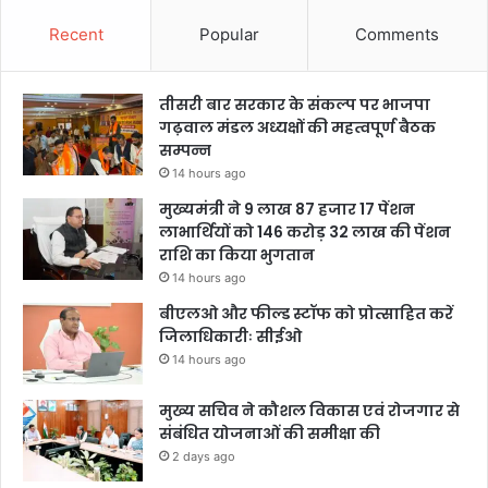
Recent
Popular
Comments
तीसरी बार सरकार के संकल्प पर भाजपा
गढ़वाल मंडल अध्यक्षों की महत्वपूर्ण बैठक
सम्पन्न
14 hours ago
मुख्यमंत्री ने 9 लाख 87 हजार 17 पेंशन
लाभार्थियों को 146 करोड़ 32 लाख की पेंशन
राशि का किया भुगतान
14 hours ago
बीएलओ और फील्ड स्टॉफ को प्रोत्साहित करें
जिलाधिकारीः सीईओ
14 hours ago
मुख्य सचिव ने कौशल विकास एवं रोजगार से
संबंधित योजनाओं की समीक्षा की
2 days ago