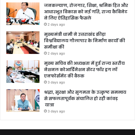
जनकल्याण, रोजगार, शिक्षा, श्रमिक हित और
आधारभूत विकास को नई गति, राज्य कैबिनेट
ने लिए ऐतिहासिक फैसले
2 days ago
मुख्यमंत्री धामी ने उत्तराखंड क्रीड़ा
विश्वविद्यालय गौलापार के निर्माण कार्यों की
समीक्षा की
2 days ago
मुख्य सचिव की अध्यक्षता में हुई राज्य स्तरीय
नेशनल कोआर्डिनेशन सेंटर फॉर ड्रग लॉ
एनफोर्समेंट की बैठक
3 days ago
श्रद्धा, सुरक्षा और सुगमता के उत्कृष्ट समन्वय
से सफलतापूर्वक संचालित हो रही कांवड़
यात्रा
3 days ago