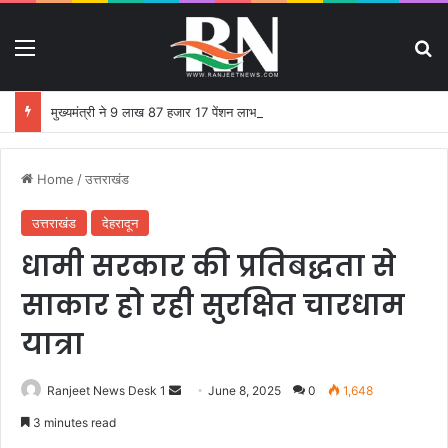
Menu
S
मुख्यमंत्री ने 9 लाख 87 हजार 17 पेंशन लाभार्थियों को 146 करोड़ 32 लाख की पेंशन राशि का किया भुगतान
Home
/
उत्तराखंड
उत्तराखंड
देहरादून
धामी सरकार की प्रतिबद्धता से
साकार हो रही सुरक्षित चारधाम
यात्रा
Ranjeet News Desk 1
S
June 8, 2025
0
1,648
e
3 minutes read
n