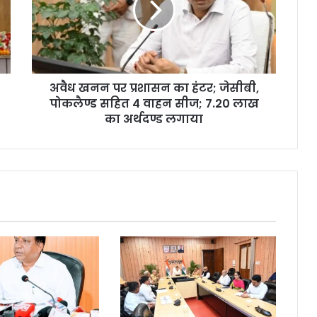
अवैध खनन पर प्रशासन का हंटर; जेसीबी,
पोकलैण्ड सहित 4 वाहन सीज; 7.20 लाख
का अर्थदण्ड लगाया