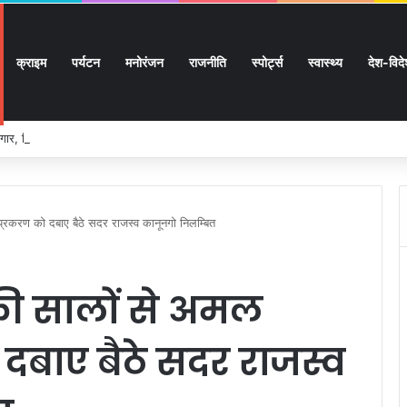
क्राइम
पर्यटन
मनोरंजन
राजनीति
स्पोर्ट्स
स्वास्थ्य
देश-विद
ार, शिक्षा, श्रमिक हित और आधारभूत विकास को नई गति, राज्य कैबिनेट ने लिए ऐतिहासिक फैसल
द प्रकरण को दबाए बैठे सदर राजस्व कानूनगो निलम्बित
ंह की सालों से अमल
दबाए बैठे सदर राजस्व