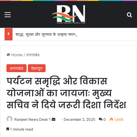
Menu
S
श्रद्धा, सुरक्षा और सुगमता के उत्कृष्ट समन्वय से सफलतापूर्वक संचालित हो रही कांवड़ यात्रा
Home
/
उत्तराखंड
उत्तराखंड
देहरादून
पर्यटन समृद्धि और विकास
योजनाओं का जायजाः मुख्य
सचिव ने दिये जरूरी दिशा निर्देश
Ranjeet News Desk 1
S
December 2, 2025
0
1,648
e
1 minute read
n