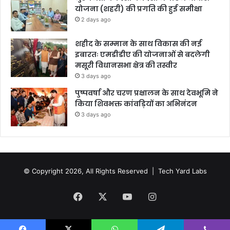
योजना (शहरी) की प्रगति की हुई समीक्षा
2 days ago
शहीद के सम्मान के साथ विकास की नई
इबारतः एमडीडीए की योजनाओं से बदलेगी
मसूरी विधानसभा क्षेत्र की तस्वीर
3 days ago
पुष्पवर्षा और चरण प्रक्षालन के साथ देवभूमि ने
किया शिवभक्त कांवड़ियों का अभिनंदन
3 days ago
© Copyright 2026, All Rights Reserved |
Tech Yard Labs
Facebook
X
YouTube
Instagram