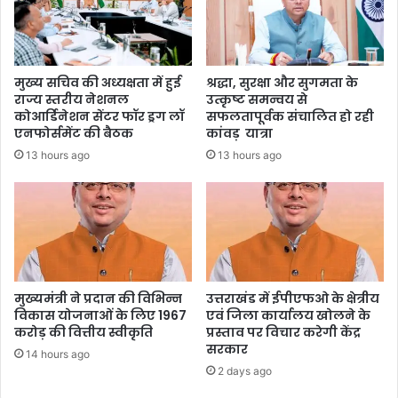
मुख्य सचिव की अध्यक्षता में हुई
श्रद्धा, सुरक्षा और सुगमता के
राज्य स्तरीय नेशनल
उत्कृष्ट समन्वय से
कोआर्डिनेशन सेंटर फॉर ड्रग लॉ
सफलतापूर्वक संचालित हो रही
एनफोर्समेंट की बैठक
कांवड़ यात्रा
13 hours ago
13 hours ago
मुख्यमंत्री ने प्रदान की विभिन्न
उत्तराखंड में ईपीएफओ के क्षेत्रीय
विकास योजनाओं के लिए 1967
एवं जिला कार्यालय खोलने के
करोड़ की वित्तीय स्वीकृति
प्रस्ताव पर विचार करेगी केंद्र
सरकार
14 hours ago
2 days ago