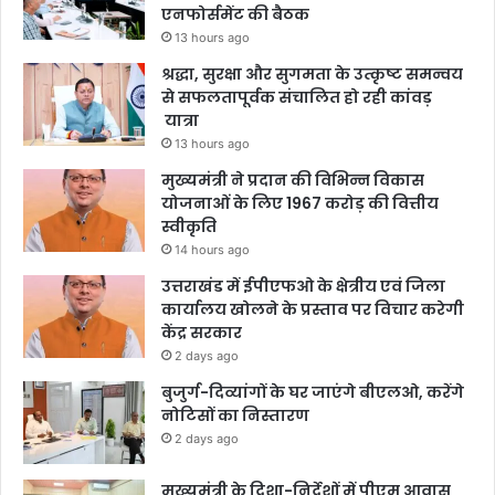
एनफोर्समेंट की बैठक
13 hours ago
श्रद्धा, सुरक्षा और सुगमता के उत्कृष्ट समन्वय
से सफलतापूर्वक संचालित हो रही कांवड़
यात्रा
13 hours ago
मुख्यमंत्री ने प्रदान की विभिन्न विकास
योजनाओं के लिए 1967 करोड़ की वित्तीय
स्वीकृति
14 hours ago
उत्तराखंड में ईपीएफओ के क्षेत्रीय एवं जिला
कार्यालय खोलने के प्रस्ताव पर विचार करेगी
केंद्र सरकार
2 days ago
बुजुर्ग-दिव्यांगों के घर जाएंगे बीएलओ, करेंगे
नोटिसों का निस्तारण
2 days ago
मुख्यमंत्री के दिशा-निर्देशों में पीएम आवास