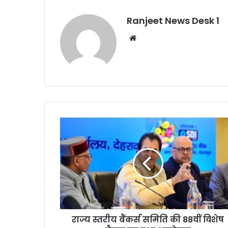
Ranjeet News Desk 1
We
bsi
te
राज्य स्तरीय बैंकर्स समिति की 88वीं विशेष