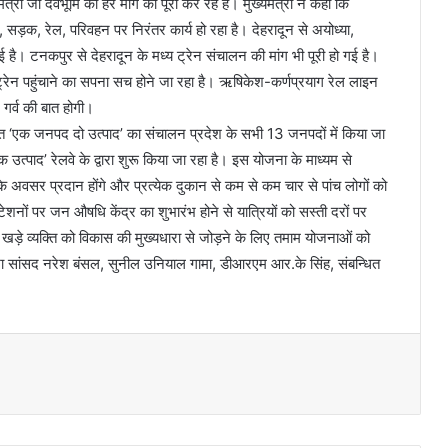
त्री जी देवभूमि की हर मांग को पूरा कर रहे हैं। मुख्यमंत्री ने कहा कि
ोपवे, सड़क, रेल, परिवहन पर निरंतर कार्य हो रहा है। देहरादून से अयोध्या,
ई है। टनकपुर से देहरादून के मध्य ट्रेन संचालन की मांग भी पूरी हो गई है।
 तक ट्रेन पहुंचाने का सपना सच होने जा रहा है। ऋषिकेश-कर्णप्रयाग रेल लाइन
ए गर्व की बात होगी।
त ‘एक जनपद दो उत्पाद’ का संचालन प्रदेश के सभी 13 जनपदों में किया जा
एक उत्पाद’ रेलवे के द्वारा शुरू किया जा रहा है। इस योजना के माध्यम से
के अवसर प्रदान होंगे और प्रत्येक दुकान से कम से कम चार से पांच लोगों को
ेशनों पर जन औषधि केंद्र का शुभारंभ होने से यात्रियों को सस्ती दरों पर
ं खड़े व्यक्ति को विकास की मुख्यधारा से जोड़ने के लिए तमाम योजनाओं को
भा सांसद नरेश बंसल, सुनील उनियाल गामा, डीआरएम आर.के सिंह, संबन्धित