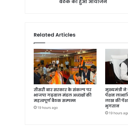
बैठक का हुआ आयोजन
Related Articles
तीसरी बार सरकार के संकल्प पर
मुख्यमंत्री 
भाजपा गढ़वाल मंडल अध्यक्षों की
पेंशन लाभार्
महत्वपूर्ण बैठक सम्पन्न
लाख की पें
भुगतान
19 hours ago
19 hours ag