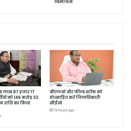
विमोचन
ने 9 लाख 87 हजार 17
बीएलओ और फील्ड स्टॉफ को
थियों को 146 करोड़ 32
प्रोत्साहित करें जिलाधिकारीः
शन राशि का किया
सीईओ
19 hours ago
o