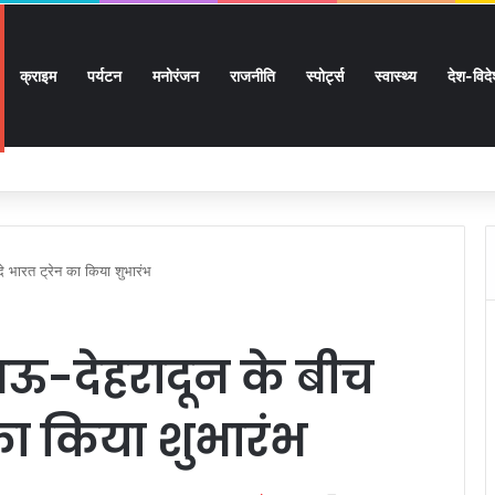
क्राइम
पर्यटन
मनोरंजन
राजनीति
स्पोर्ट्स
स्वास्थ्य
देश-विद
 लाख 87 हजार 17 पेंशन लाभार्थियों को 146 करोड़ 32 लाख की पेंशन राशि का किया भुगतान
े भारत ट्रेन का किया शुभारंभ
खनऊ-देहरादून के बीच
 का किया शुभारंभ