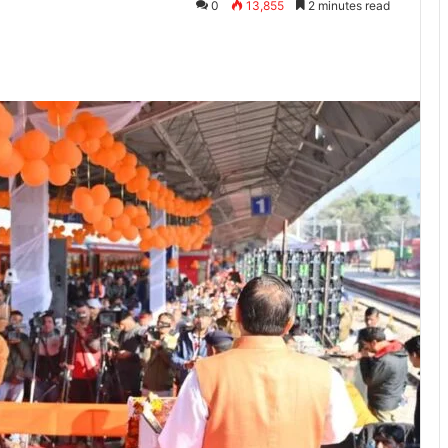
0
13,855
2 minutes read