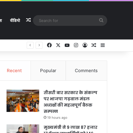
Random Article
Search
ेश
वीडियो
for
Facebook
X
YouTube
Instagram
Log In
Random Article
Sidebar
Recent
Popular
Comments
तीसरी बार सरकार के संकल्प
पर भाजपा गढ़वाल मंडल
अध्यक्षों की महत्वपूर्ण बैठक
सम्पन्न
19 hours ago
मुख्यमंत्री ने 9 लाख 87 हजार