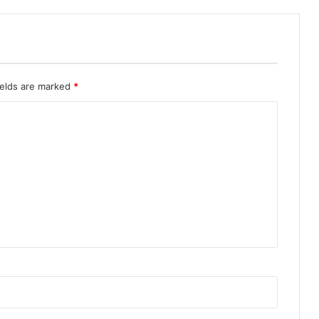
ields are marked
*