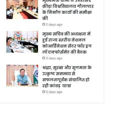
मुख्यमंत्री धामी ने उत्तराखंड
क्रीड़ा विश्वविद्यालय गौलापार
के निर्माण कार्यों की समीक्षा
की
2 days ago
मुख्य सचिव की अध्यक्षता में
हुई राज्य स्तरीय नेशनल
कोआर्डिनेशन सेंटर फॉर ड्रग
लॉ एनफोर्समेंट की बैठक
3 days ago
श्रद्धा, सुरक्षा और सुगमता के
उत्कृष्ट समन्वय से
सफलतापूर्वक संचालित हो
रही कांवड़ यात्रा
3 days ago