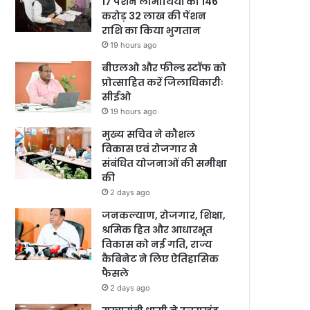
17 पेंशन लाभार्थियों को 146
करोड़ 32 लाख की पेंशन
राशि का किया भुगतान
19 hours ago
बीएलओ और फील्ड स्टॉफ को
प्रोत्साहित करें जिलाधिकारीः
सीईओ
19 hours ago
मुख्य सचिव ने कौशल
विकास एवं रोजगार से
संबंधित योजनाओं की समीक्षा
की
2 days ago
जनकल्याण, रोजगार, शिक्षा,
श्रमिक हित और आधारभूत
विकास को नई गति, राज्य
कैबिनेट ने लिए ऐतिहासिक
फैसले
2 days ago